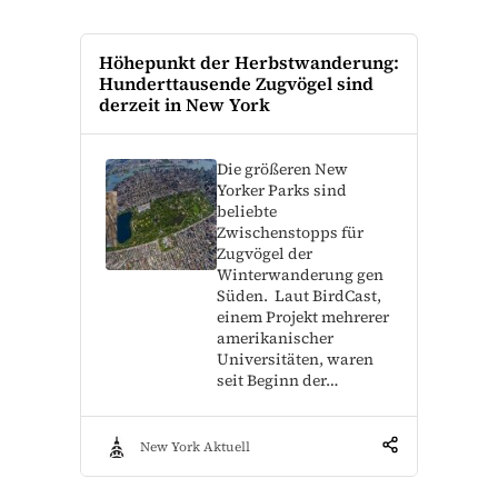
Höhepunkt der Herbstwanderung:
Hunderttausende Zugvögel sind
derzeit in New York
Die größeren New
Yorker Parks sind
beliebte
Zwischenstopps für
Zugvögel der
Winterwanderung gen
Süden. Laut BirdCast,
einem Projekt mehrerer
amerikanischer
Universitäten, waren
seit Beginn der…
New York Aktuell