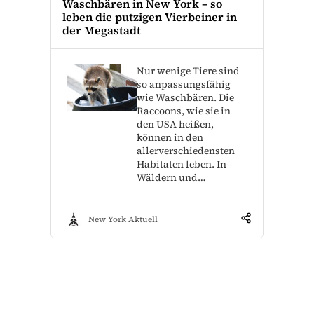
Waschbären in New York – so
leben die putzigen Vierbeiner in
der Megastadt
Nur wenige Tiere sind
so anpassungsfähig
wie Waschbären. Die
Raccoons, wie sie in
den USA heißen,
können in den
allerverschiedensten
Habitaten leben. In
Wäldern und…
New York Aktuell