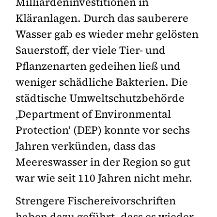
Milliardeninvestitionen in
Kläranlagen. Durch das sauberere
Wasser gab es wieder mehr gelösten
Sauerstoff, der viele Tier- und
Pflanzenarten gedeihen ließ und
weniger schädliche Bakterien. Die
städtische Umweltschutzbehörde
‚Department of Environmental
Protection‘ (DEP) konnte vor sechs
Jahren verkünden, dass das
Meereswasser in der Region so gut
war wie seit 110 Jahren nicht mehr.
Strengere Fischereivorschriften
haben dazu geführt, dass es wieder