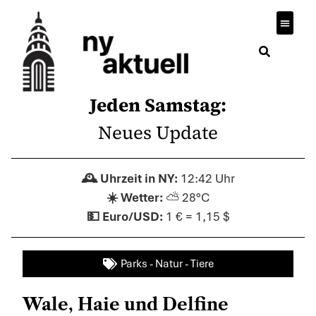
Jeden Samstag:
Neues Update
12:42 Uhr
⛅ 28°C
1 € = 1,15 $
Parks - Natur - Tiere
Wale, Haie und Delfine