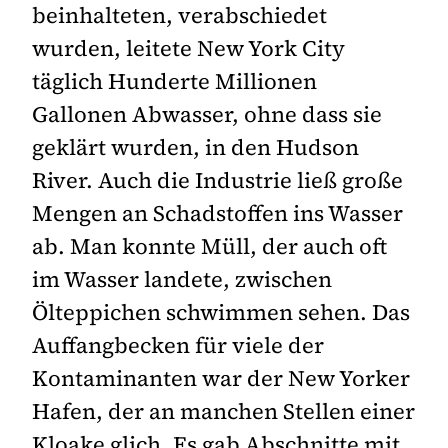
beinhalteten, verabschiedet
wurden, leitete New York City
täglich Hunderte Millionen
Gallonen Abwasser, ohne dass sie
geklärt wurden, in den Hudson
River. Auch die Industrie ließ große
Mengen an Schadstoffen ins Wasser
ab. Man konnte Müll, der auch oft
im Wasser landete, zwischen
Ölteppichen schwimmen sehen. Das
Auffangbecken für viele der
Kontaminanten war der New Yorker
Hafen, der an manchen Stellen einer
Kloake glich. Es gab Abschnitte mit