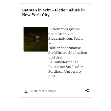
Batman in echt – Fledermäuse in
New York City
In New York gibt es
neun Arten von
Fledermäusen. Sechs
sind
Höhlenfledermäuse,
die Winterschlaf halten
und drei
Baumfledermäuse.
Laut einer Studie der
Fordham University
und…
New York Aktuell