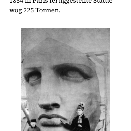
1884 in Paris fertiggestellte Statue
wog 225 Tonnen.