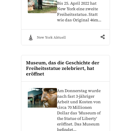
Bis 25. April 2022 hat
New York eine zweite
Freiheitsstatue. Statt
wie das Original 46m…
New York Aktuell
Museum, das die Geschichte der
Freiheitsstatue zelebriert, hat
eröffnet
Am Donnerstag wurde
nach fast 3-jähriger
Arbeit und Kosten von
circa 70 Millionen
Dollar das ‘Museum of
the Statue of Liberty‘
eröffnet. Das Museum
befindet…