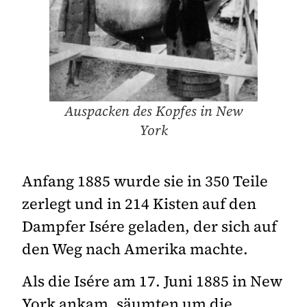
Auspacken des Kopfes in New
York
Anfang 1885 wurde sie in 350 Teile
zerlegt und in 214 Kisten auf den
Dampfer Isére geladen, der sich auf
den Weg nach Amerika machte.
Als die Isére am 17. Juni 1885 in New
York ankam, säumten um die