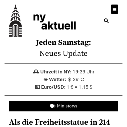
Jeden Samstag:
Neues Update
19:39 Uhr
☀️ 29°C
1 € = 1,15 $
Ministorys
Als die Freiheitsstatue in 214