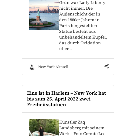
Grün war Lady Liberty
nicht immer. Die
Außenschicht der in
den 1880er Jahren in
Paris hergestellten
Statue besteht aus
unbehandeltem Kupfer,
das durch Oxidation
über…
New York Aktuell
Eine ist in Harlem – New York hat
bis zum 25. April 2022 zwei
Freiheitsstatuen
Künstler Zaq
Landsberg mit seinem
Werk – Foto Connie Lee