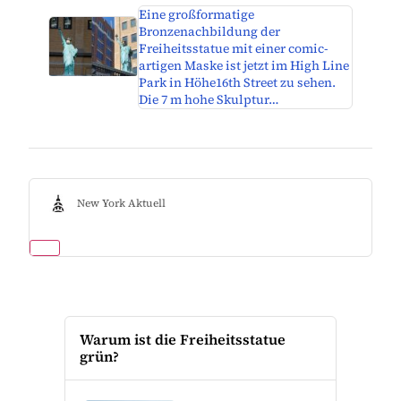
Eine großformatige
Bronzenachbildung der
Freiheitsstatue mit einer comic-
artigen Maske ist jetzt im High Line
Park in Höhe16th Street zu sehen.
Die 7 m hohe Skulptur…
New York Aktuell
Warum ist die Freiheitsstatue
grün?