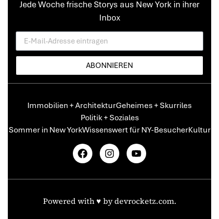
Jede Woche frische Storys aus New York in ihrer
Inbox
ABONNIEREN
Immobilien + Architektur
Geheimes + Skurriles
Politik + Soziales
Sommer in New York
Wissenswert für NY-Besucher
Kultur
Powered with ♥️ by
devrocketz.com
.