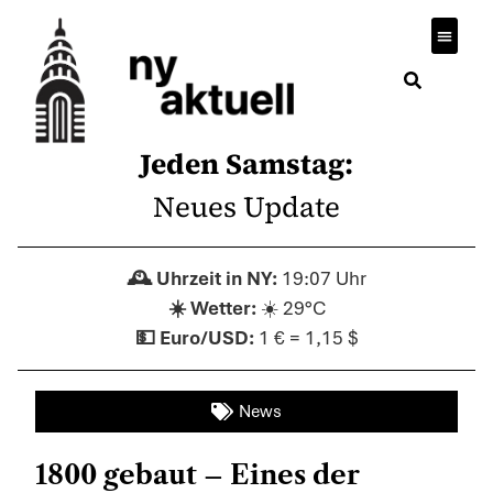
Jeden Samstag:
Neues Update
19:07 Uhr
☀️ 29°C
1 € = 1,15 $
News
1800 gebaut – Eines der