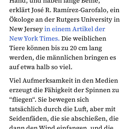
Hand, und haben lange Beine,
erklärt José R. Ramírez-Garofalo, ein
Ökologe an der Rutgers University in
New Jersey
in einem Artikel der
New York Times.
Die weiblichen
Tiere können bis zu 20 cm lang
werden, die männlichen bringen es
auf etwa halb so viel.
Viel Aufmerksamkeit in den Medien
erzeugt die Fähigkeit der Spinnen zu
“fliegen“. Sie bewegen sich
tatsächlich durch die Luft, aber mit
Seidenfäden, die sie abschießen, die
dann den Wind einfangen, und die