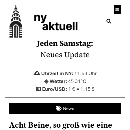
Jeden Samstag:
Neues Update
11:53 Uhr
⛅ 31°C
1 € = 1,15 $
News
Acht Beine, so groß wie eine