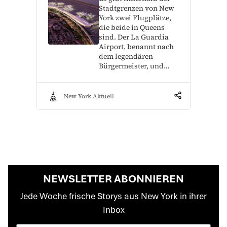
Stadtgrenzen von New
York zwei Flugplätze,
die beide in Queens
sind. Der La Guardia
Airport, benannt nach
dem legendären
Bürgermeister, und…
New York Aktuell
NEWSLETTER ABONNIEREN
Jede Woche frische Storys aus New York in ihrer
Inbox