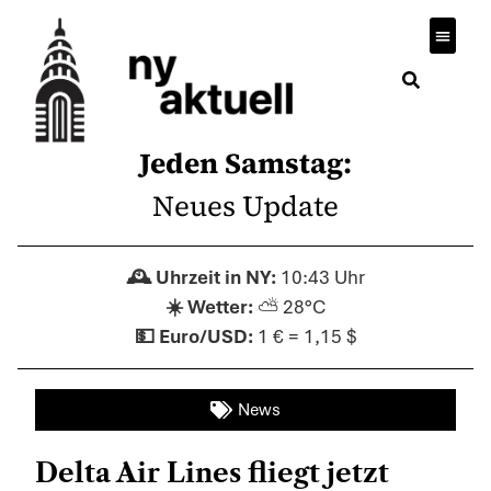
Jeden Samstag:
Neues Update
10:43 Uhr
⛅ 28°C
1 € = 1,15 $
News
Delta Air Lines fliegt jetzt