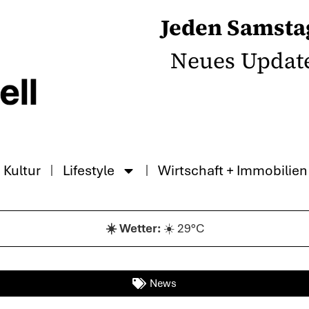
Jeden Samsta
Neues Updat
Kultur
Lifestyle
Wirtschaft + Immobilien
☀️ 29°C
News