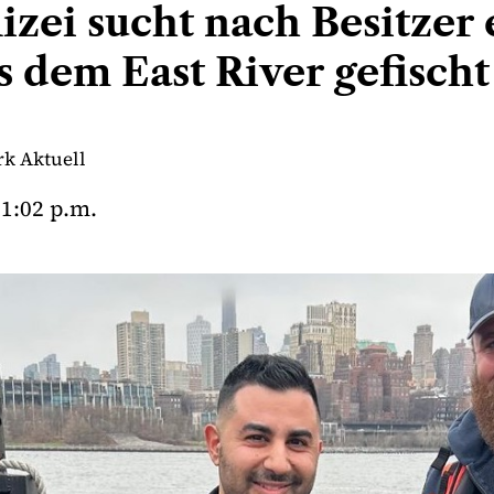
izei sucht nach Besitzer 
s dem East River gefisch
k Aktuell
1:02 p.m.