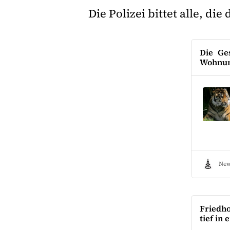
Die Polizei bittet alle, 
Die Ge
Wohnun
New
Friedh
tief in 