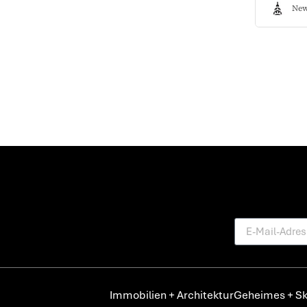
New
Immobilien + Architektur
Geheimes + Sk