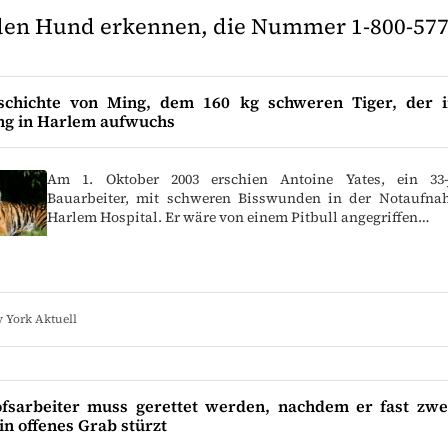
die den Hund erkennen, die Nummer 1-800-57
schichte von Ming, dem 160 kg schweren Tiger, der i
g in Harlem aufwuchs
Am 1. Oktober 2003 erschien Antoine Yates, ein 33-j
Bauarbeiter, mit schweren Bisswunden in der Notaufna
Harlem Hospital. Er wäre von einem Pitbull angegriffen…
 York Aktuell
ofsarbeiter muss gerettet werden, nachdem er fast zwe
ein offenes Grab stürzt