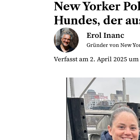
New Yorker Pol
Hundes, der au
Erol Inanc
Gründer von New Yor
Verfasst am
2. April 2025
um