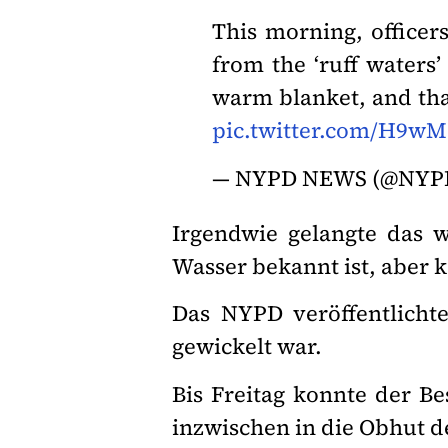
This morning, officer
from the ‘ruff waters
warm blanket, and than
pic.twitter.com/H9
— NYPD NEWS (@NYP
Irgendwie gelangte das w
Wasser bekannt ist, aber 
Das NYPD veröffentlichte
gewickelt war.
Bis Freitag konnte der B
inzwischen in die Obhut 