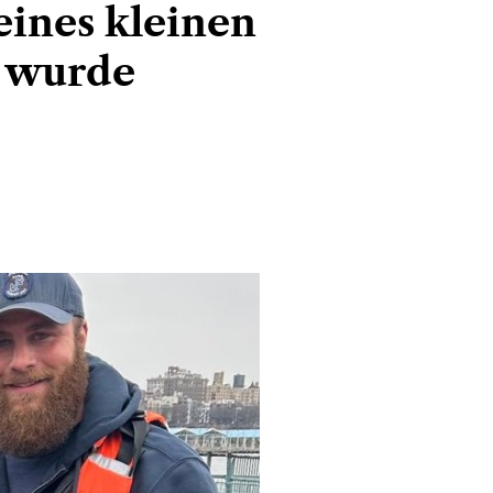
eines kleinen
t wurde