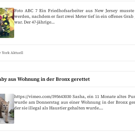
Foto ABC 7 Ein Friedhofsarbeiter aus New Jersey musste 
werden, nachdem er fast zwei Meter tief in ein offenes Grab 
war. Der 47-jährige…
 York Aktuell
by aus Wohnung in der Bronx gerettet
https://vimeo.com/595643030 Sasha, ein 11 Monate altes P
wurde am Donnerstag aus einer Wohnung in der Bronx gere
der sie illegal als Haustier gehalten wurde.…