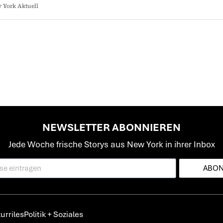
 York Aktuell
NEWSLETTER ABONNIEREN
Jede Woche frische Storys aus New York in ihrer Inbox
ABON
urriles
Politik + Soziales