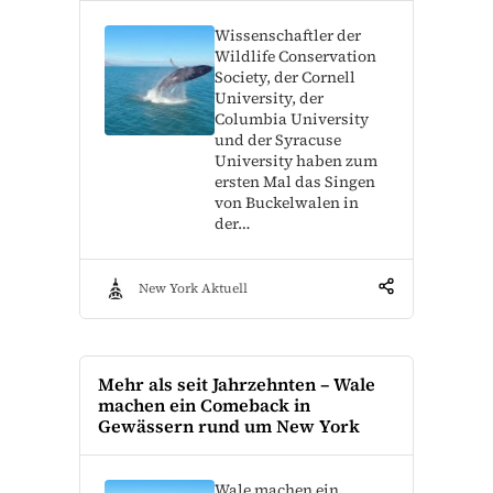
Wissenschaftler der
Wildlife Conservation
Society, der Cornell
University, der
Columbia University
und der Syracuse
University haben zum
ersten Mal das Singen
von Buckelwalen in
der…
New York Aktuell
Mehr als seit Jahrzehnten – Wale
machen ein Comeback in
Gewässern rund um New York
Wale machen ein