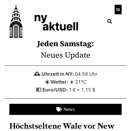
Wirtsch
Jeden Samstag:
Neues Update
04:58 Uhr
☀️ 21°C
1 € = 1,15 $
News
Höchstseltene Wale vor New