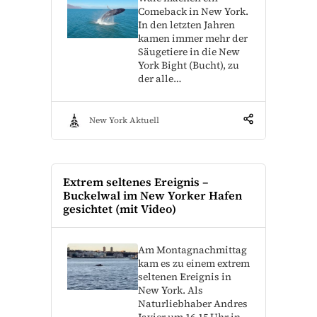
Comeback in New York.
In den letzten Jahren
kamen immer mehr der
Säugetiere in die New
York Bight (Bucht), zu
der alle…
New York Aktuell
Extrem seltenes Ereignis –
Buckelwal im New Yorker Hafen
gesichtet (mit Video)
Am Montagnachmittag
kam es zu einem extrem
seltenen Ereignis in
New York. Als
Naturliebhaber Andres
Javier um 16.15 Uhr in