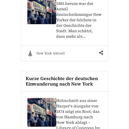
1885 herum war der
Anteil
deutschstämmiger New
Yorker der höchste in
der Geschichte der
Stadt. Man schätzt,
dass mehr als…
New York Aktuell
Kurze Geschichte der deutschen
Einwanderung nach New York
Holzschnitt aus einer
Harper's-Ausgabe von
1874 zeigt ein Boot, das
von Hamburg nach
New York ablegt –
Library of Congress Im