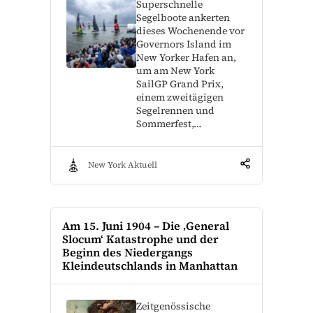
Superschnelle
Segelboote ankerten
dieses Wochenende vor
Governors Island im
New Yorker Hafen an,
um am New York
SailGP Grand Prix,
einem zweitägigen
Segelrennen und
Sommerfest,…
New York Aktuell
Am 15. Juni 1904 – Die ‚General
Slocum‘ Katastrophe und der
Beginn des Niedergangs
Kleindeutschlands in Manhattan
Zeitgenössische