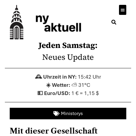
Wirtsch
Jeden Samstag:
Neues Update
15:42 Uhr
⛅ 31°C
1 € = 1,15 $
Ministorys
Mit dieser Gesellschaft