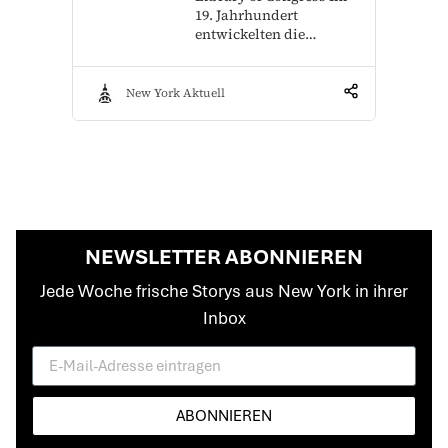
19. Jahrhundert
entwickelten die…
New York Aktuell
NEWSLETTER ABONNIEREN
Jede Woche frische Storys aus New York in ihrer
Inbox
ABONNIEREN