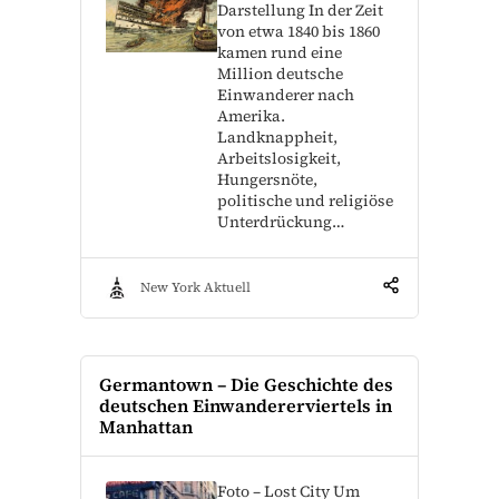
Darstellung In der Zeit
von etwa 1840 bis 1860
kamen rund eine
Million deutsche
Einwanderer nach
Amerika.
Landknappheit,
Arbeitslosigkeit,
Hungersnöte,
politische und religiöse
Unterdrückung…
New York Aktuell
Germantown – Die Geschichte des
deutschen Einwandererviertels in
Manhattan
Foto – Lost City Um