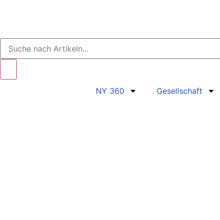
NY 360
Gesellschaft