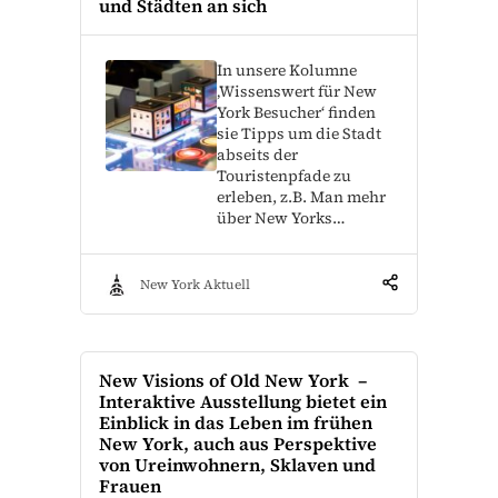
und Städten an sich
In unsere Kolumne
‚Wissenswert für New
York Besucher‘ finden
sie Tipps um die Stadt
abseits der
Touristenpfade zu
erleben, z.B. Man mehr
über New Yorks…
New York Aktuell
New Visions of Old New York –
Interaktive Ausstellung bietet ein
Einblick in das Leben im frühen
New York, auch aus Perspektive
von Ureinwohnern, Sklaven und
Frauen