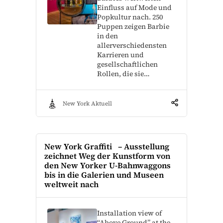
Einfluss auf Mode und
Popkultur nach. 250
Puppen zeigen Barbie
in den
allerverschiedensten
Karrieren und
gesellschaftlichen
Rollen, die sie…
New York Aktuell
New York Graffiti – Ausstellung
zeichnet Weg der Kunstform von
den New Yorker U-Bahnwaggons
bis in die Galerien und Museen
weltweit nach
Installation view of
“Above Ground” at the