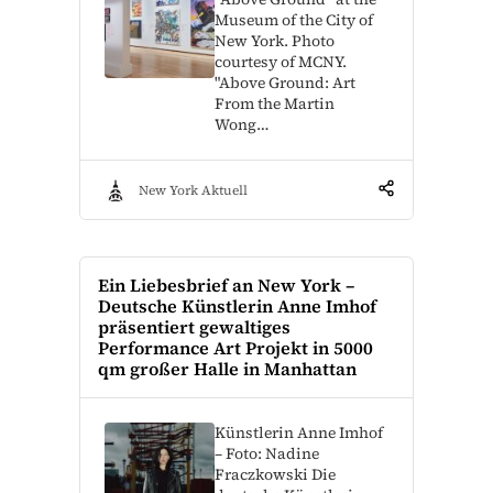
Museum of the City of
New York. Photo
courtesy of MCNY.
"Above Ground: Art
From the Martin
Wong…
New York Aktuell
Ein Liebesbrief an New York –
Deutsche Künstlerin Anne Imhof
präsentiert gewaltiges
Performance Art Projekt in 5000
qm großer Halle in Manhattan
Künstlerin Anne Imhof
– Foto: Nadine
Fraczkowski Die