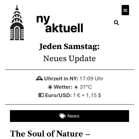
Jeden Samstag:
Neues Update
17:09 Uhr
☀️ 31°C
1 € = 1,15 $
News
The Soul of Nature –