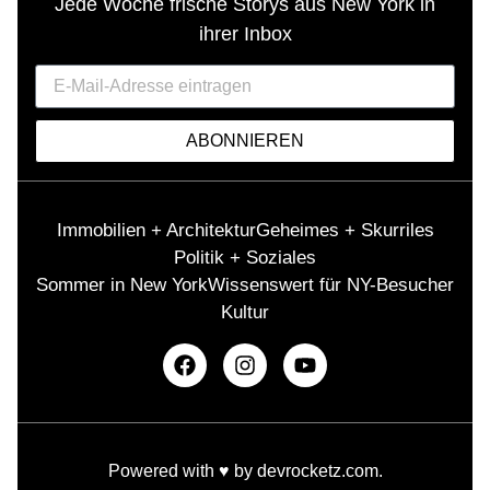
Jede Woche frische Storys aus New York in
ihrer Inbox
ABONNIEREN
Immobilien + Architektur
Geheimes + Skurriles
Politik + Soziales
Sommer in New York
Wissenswert für NY-Besucher
Kultur
Powered with ♥️ by
devrocketz.com
.