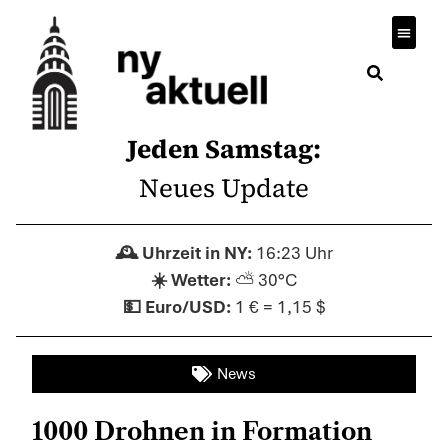
Jeden Samstag:
Neues Update
16:23 Uhr
⛅ 30°C
1 € = 1,15 $
News
1000 Drohnen in Formation