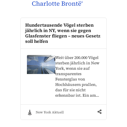
Charlotte Brontë‘
Hundertausende Vögel sterben
jährlich in NY, wenn sie gegen
Glasfenster fliegen – neues Gesetz
soll helfen
Weit über 200.000 Vögel
sterben jährlich in New
York, wenn sie auf
transparentes
Fensterglas von
Hochhäusern prallen,
das für sie nicht
erkennbar ist. Ein am…
New York Aktuell