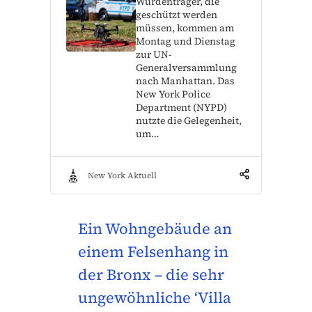
Würdenträger, die
geschützt werden
müssen, kommen am
Montag und Dienstag
zur UN-
Generalversammlung
nach Manhattan. Das
New York Police
Department (NYPD)
nutzte die Gelegenheit,
um…
New York Aktuell
Ein Wohngebäude an
einem Felsenhang in
der Bronx – die sehr
ungewöhnliche ‘Villa