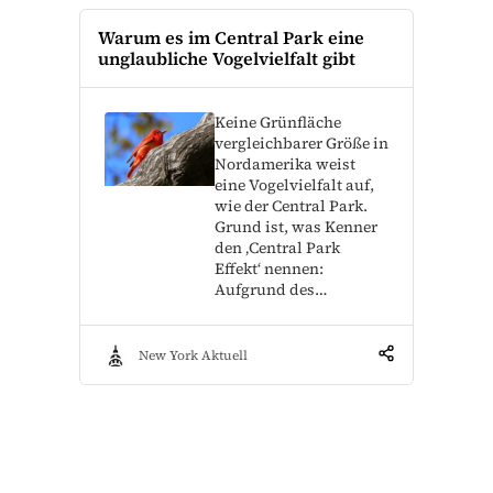
Warum es im Central Park eine
unglaubliche Vogelvielfalt gibt
Keine Grünfläche
vergleichbarer Größe in
Nordamerika weist
eine Vogelvielfalt auf,
wie der Central Park.
Grund ist, was Kenner
den ‚Central Park
Effekt‘ nennen:
Aufgrund des…
New York Aktuell