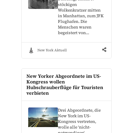
stöckigen
Wolkenkratzer mitten
in Manhattan, zum JFK
Flughafen. Die
Menschen waren
begeistert von…
New York Aktuell
New Yorker Abgeordnete im US-
Kongress wollen
Hubschrauberflüge für Touristen
verbieten
Drei Abgeordnete, die
New York im US-
Kongress vertreten,
wolle alle ‘nicht-
notwendigen‘