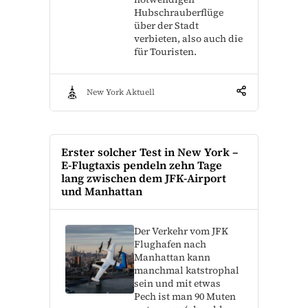
Hubschrauberflüge
über der Stadt
verbieten, also auch die
für Touristen.
New York Aktuell
Erster solcher Test in New York –
E-Flugtaxis pendeln zehn Tage
lang zwischen dem JFK-Airport
und Manhattan
Der Verkehr vom JFK
Flughafen nach
Manhattan kann
manchmal katstrophal
sein und mit etwas
Pech ist man 90 Muten