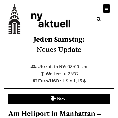
Jeden Samstag:
Neues Update
08:00 Uhr
☀️ 25°C
1 € = 1,15 $
News
Am Heliport in Manhattan –