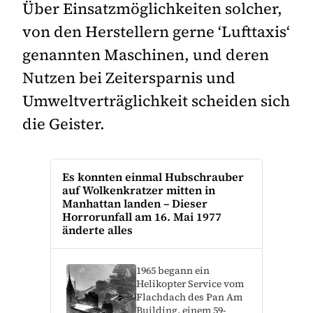
Über Einsatzmöglichkeiten solcher,
von den Herstellern gerne ‘Lufttaxis‘
genannten Maschinen, und deren
Nutzen bei Zeitersparnis und
Umweltverträglichkeit scheiden sich
die Geister.
Es konnten einmal Hubschrauber
auf Wolkenkratzer mitten in
Manhattan landen – Dieser
Horrorunfall am 16. Mai 1977
änderte alles
1965 begann ein
Helikopter Service vom
Flachdach des Pan Am
Building, einem 59-