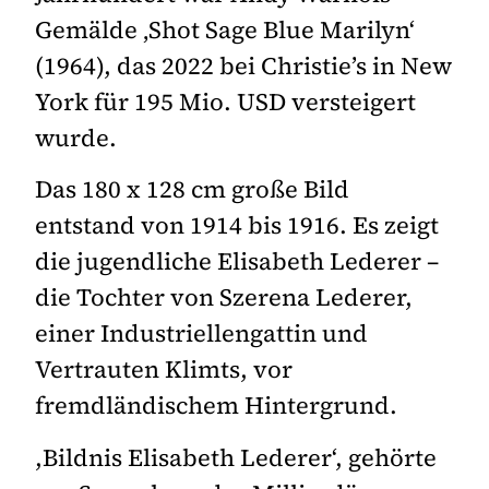
Gemälde ‚Shot Sage Blue Marilyn‘
(1964), das 2022 bei Christie’s in New
York für 195 Mio. USD versteigert
wurde.
Das 180 x 128 cm große Bild
entstand von 1914 bis 1916. Es zeigt
die jugendliche Elisabeth Lederer –
die Tochter von Szerena Lederer,
einer Industriellengattin und
Vertrauten Klimts, vor
fremdländischem Hintergrund.
,Bildnis Elisabeth Lederer‘, gehörte