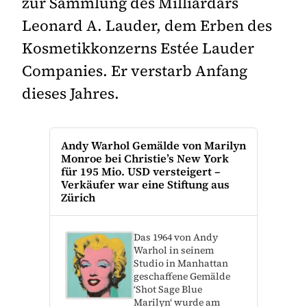
zur Sammlung des Milliardärs
Leonard A. Lauder, dem Erben des
Kosmetikkonzerns Estée Lauder
Companies. Er verstarb Anfang
dieses Jahres.
Andy Warhol Gemälde von Marilyn
Monroe bei Christie’s New York
für 195 Mio. USD versteigert –
Verkäufer war eine Stiftung aus
Zürich
Das 1964 von Andy
Warhol in seinem
Studio in Manhattan
geschaffene Gemälde
‘Shot Sage Blue
Marilyn‘ wurde am