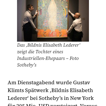
Das ‚Bildnis Elisabeth Lederer‘
zeigt die Tochter eines
Industriellen-Ehepaars – Foto
Sotheby’s
Am Dienstagabend wurde Gustav
Klimts Spätwerk ,Bildnis Elisabeth
Lederer‘ bei Sotheby’s in New York
für 205 Mio. USD versteigert. Voraus