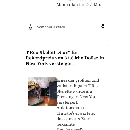
Manhattan für 24.1 Mio.
…
New York Aktuell
T-Rex-Skelett „Stan“ für
Rekordpreis von 31.8 Mio Dollar in
New York versteigert
Eines der größten und
vollständigsten T-Rex-
Skelette wurde am
Dienstag in New York
versteigert.
Auktionshaus
Christie’s erwartete,
dass das als ‘Stan’
bekannte
Knochengerüst