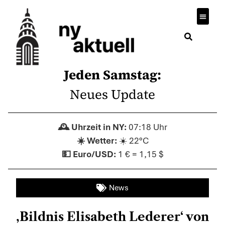
Jeden Samstag:
Neues Update
07:18 Uhr
☀️ 22°C
1 € = 1,15 $
News
,Bildnis Elisabeth Lederer‘ von