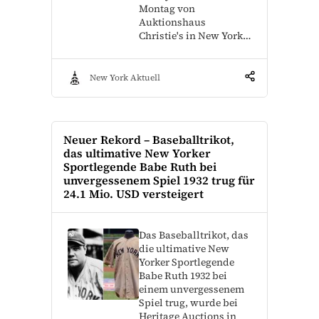
Montag von
Auktionshaus
Christie's in New York…
New York Aktuell
Neuer Rekord – Baseballtrikot,
das ultimative New Yorker
Sportlegende Babe Ruth bei
unvergessenem Spiel 1932 trug für
24.1 Mio. USD versteigert
Das Baseballtrikot, das
die ultimative New
Yorker Sportlegende
Babe Ruth 1932 bei
einem unvergessenem
Spiel trug, wurde bei
Heritage Auctions in