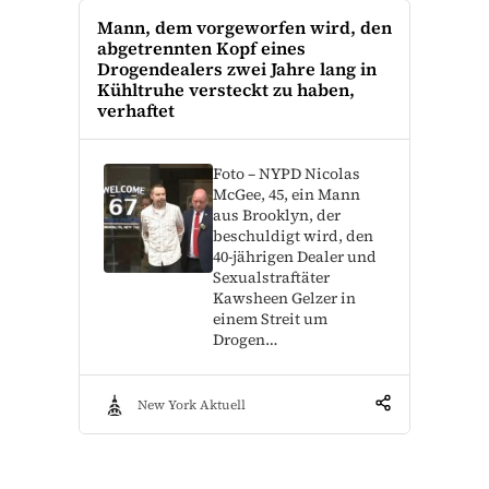
Mann, dem vorgeworfen wird, den
abgetrennten Kopf eines
Drogendealers zwei Jahre lang in
Kühltruhe versteckt zu haben,
verhaftet
Foto – NYPD Nicolas
McGee, 45, ein Mann
aus Brooklyn, der
beschuldigt wird, den
40-jährigen Dealer und
Sexualstraftäter
Kawsheen Gelzer in
einem Streit um
Drogen…
New York Aktuell