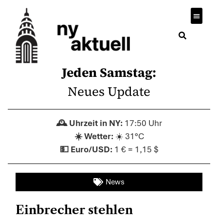
Jeden Samstag:
Neues Update
17:50 Uhr
☀️ 31°C
1 € = 1,15 $
News
Einbrecher stehlen