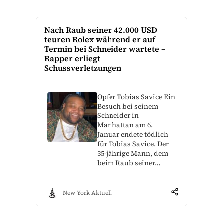
Nach Raub seiner 42.000 USD
teuren Rolex während er auf
Termin bei Schneider wartete –
Rapper erliegt
Schussverletzungen
Opfer Tobias Savice Ein
Besuch bei seinem
Schneider in
Manhattan am 6.
Januar endete tödlich
für Tobias Savice. Der
35-jährige Mann, dem
beim Raub seiner…
New York Aktuell