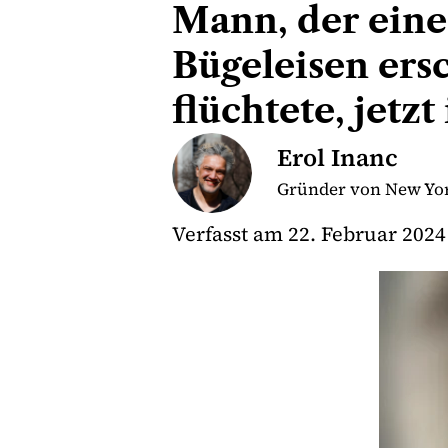
Mann, der eine
Bügeleisen ers
flüchtete, jet
Erol Inanc
Gründer von New Yor
Verfasst am
22. Februar 2024