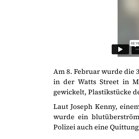
Am 8. Februar wurde die 3
in der Watts Street in 
gewickelt, Plastikstücke d
Laut Joseph Kenny, eine
wurde ein blutüberströ
Polizei auch eine Quittung