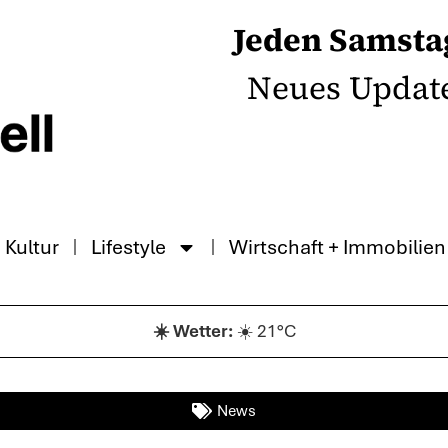
Jeden Samsta
Neues Updat
Kultur
Lifestyle
Wirtschaft + Immobilien
☀️ 21°C
News