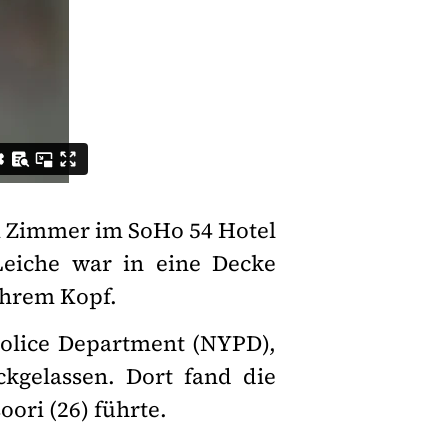
em Zimmer im SoHo 54 Hotel
Leiche war in eine Decke
 ihrem Kopf.
olice Department (NYPD),
gelassen. Dort fand die
ori (26) führte.