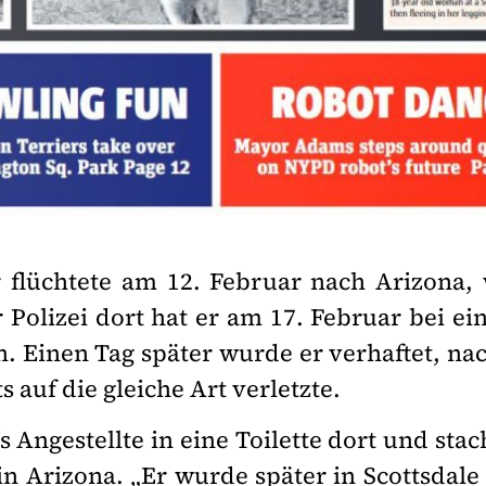
flüchtete am 12. Februar nach Arizona
Polizei dort hat er am 17. Februar bei ei
n. Einen Tag später wurde er verhaftet, na
 auf die gleiche Art verletzte.
s Angestellte in eine Toilette dort und stac
 in Arizona. „Er wurde später in Scottsdal