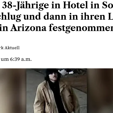
 38-Jährige in Hotel in S
chlug und dann in ihren 
zt in Arizona festgenomme
k Aktuell
um
6:39 a.m.