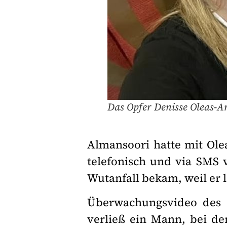
Das Opfer Denisse Oleas-A
Almansoori hatte mit Olea
telefonisch und via SMS 
Wutanfall bekam, weil er 
Überwachungsvideo des H
verließ ein Mann, bei de