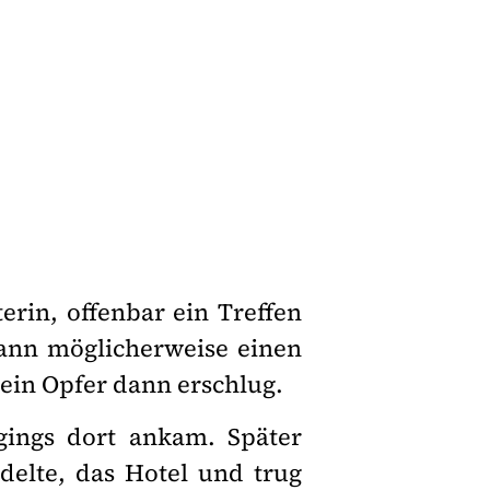
erin, offenbar ein Treffen
Mann möglicherweise einen
sein Opfer dann erschlug.
gings dort ankam. Später
delte, das Hotel und trug