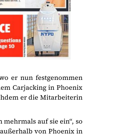
, wo er nun festgenommen
nem Carjacking in Phoenix
chdem er die Mitarbeiterin
h mehrmals auf sie ein“, so
e außerhalb von Phoenix in