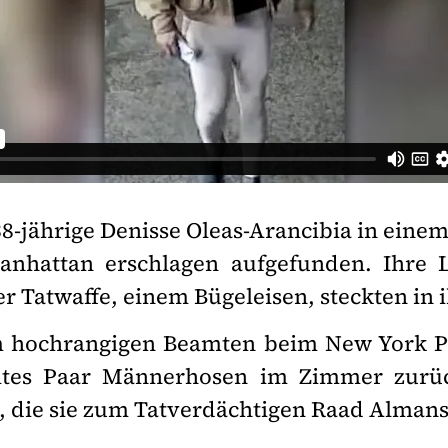
8-jährige Denisse Oleas-Arancibia in ein
Manhattan erschlagen aufgefunden. Ihre 
er Tatwaffe, einem Bügeleisen, steckten in
m hochrangigen Beamten beim New York P
mtes Paar Männerhosen im Zimmer zurück
, die sie zum Tatverdächtigen Raad Almanso