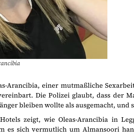
rancibia
s-Arancibia, einer mutmaßliche Sexarbeit
vereinbart. Die Polizei glaubt, dass der 
länger bleiben wollte als ausgemacht, und 
otels zeigt, wie Oleas-Arancibia in Leg
m es sich vermutlich um Almansoori han