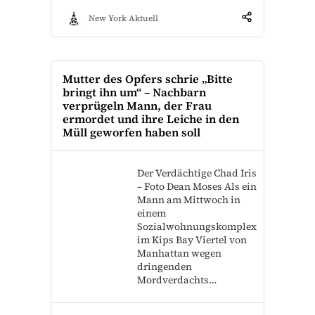
New York Aktuell
Mutter des Opfers schrie „Bitte
bringt ihn um“ – Nachbarn
verprügeln Mann, der Frau
ermordet und ihre Leiche in den
Müll geworfen haben soll
Der Verdächtige Chad Iris
– Foto Dean Moses Als ein
Mann am Mittwoch in
einem
Sozialwohnungskomplex
im Kips Bay Viertel von
Manhattan wegen
dringenden
Mordverdachts…