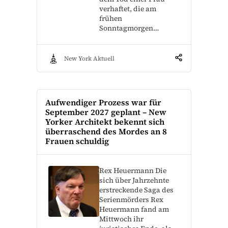
verhaftet, die am
frühen
Sonntagmorgen…
New York Aktuell
Aufwendiger Prozess war für
September 2027 geplant – New
Yorker Architekt bekennt sich
überraschend des Mordes an 8
Frauen schuldig
Rex Heuermann Die
sich über Jahrzehnte
erstreckende Saga des
Serienmörders Rex
Heuermann fand am
Mittwoch ihr