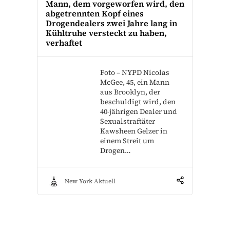
Mann, dem vorgeworfen wird, den
abgetrennten Kopf eines
Drogendealers zwei Jahre lang in
Kühltruhe versteckt zu haben,
verhaftet
Foto – NYPD Nicolas
McGee, 45, ein Mann
aus Brooklyn, der
beschuldigt wird, den
40-jährigen Dealer und
Sexualstraftäter
Kawsheen Gelzer in
einem Streit um
Drogen…
New York Aktuell