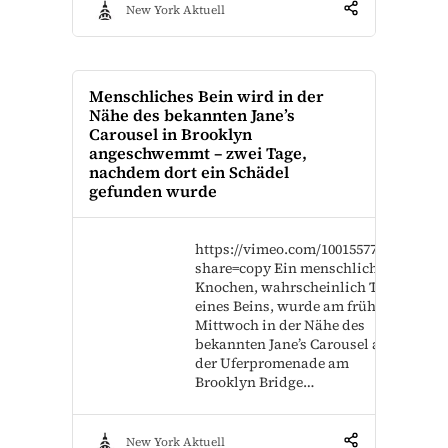
New York Aktuell
Menschliches Bein wird in der
Nähe des bekannten Jane’s
Carousel in Brooklyn
angeschwemmt – zwei Tage,
nachdem dort ein Schädel
gefunden wurde
https://vimeo.com/1001557784?
share=copy Ein menschlicher
Knochen, wahrscheinlich Teil
eines Beins, wurde am frühen
Mittwoch in der Nähe des
bekannten Jane’s Carousel an
der Uferpromenade am
Brooklyn Bridge…
New York Aktuell