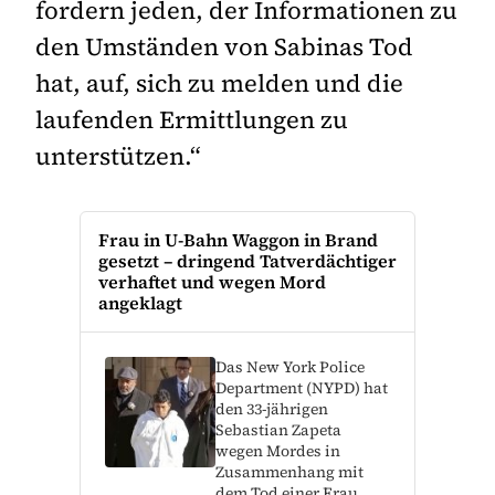
fordern jeden, der Informationen zu
den Umständen von Sabinas Tod
hat, auf, sich zu melden und die
laufenden Ermittlungen zu
unterstützen.“
Frau in U-Bahn Waggon in Brand
gesetzt – dringend Tatverdächtiger
verhaftet und wegen Mord
angeklagt
Das New York Police
Department (NYPD) hat
den 33-jährigen
Sebastian Zapeta
wegen Mordes in
Zusammenhang mit
dem Tod einer Frau