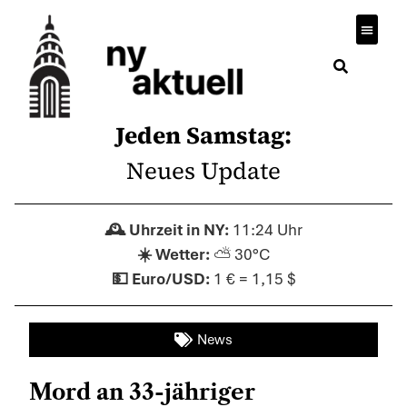
Jeden Samstag:
Neues Update
11:24 Uhr
⛅ 30°C
1 € = 1,15 $
News
Mord an 33-jähriger