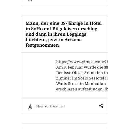
Mann, der eine 38-Jährige in Hotel
in SoHo mit Bügeleisen erschlug
und dann in ihren Leggings
flüchtete, jetzt in Arizona
festgenommen
https://www..vimeo.com/915517443?
Am 8. Februar wurde die 38-jährige
Denisse Oleas-Arancibia in einem
Zimmer im SoHo 54 Hotel in der
Watts Street in Manhattan
erschlagen aufgefunden. Ihre…
New York Aktuell