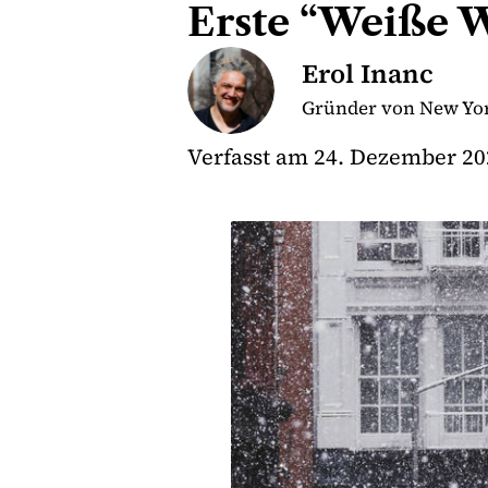
Erste “Weiße W
Erol Inanc
Gründer von New Yor
Verfasst am
24. Dezember 20