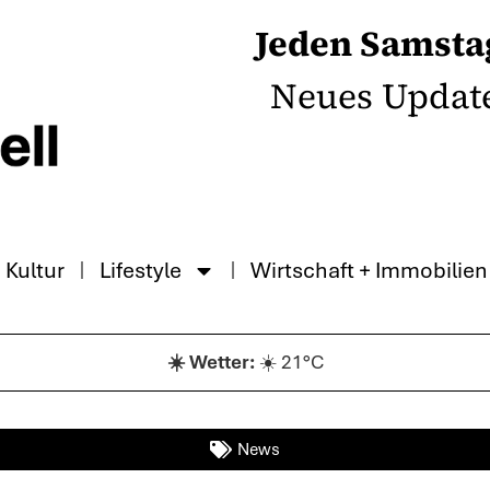
Jeden Samsta
Neues Updat
Kultur
Lifestyle
Wirtschaft + Immobilien
☀️ 21°C
News