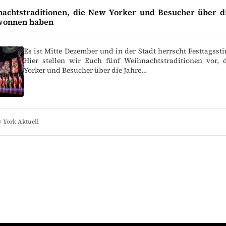
nachtstraditionen, die New Yorker und Besucher über di
ewonnen haben
Es ist Mitte Dezember und in der Stadt herrscht Festtagss
Hier stellen wir Euch fünf Weihnachtstraditionen vor,
Yorker und Besucher über die Jahre…
 York Aktuell