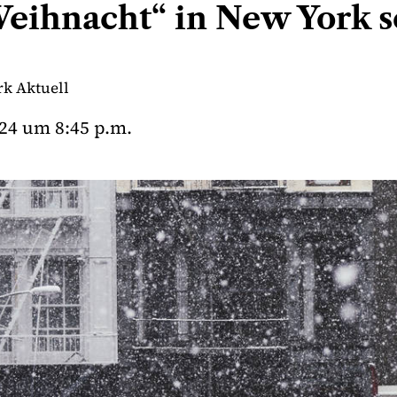
eihnacht“ in New York s
k Aktuell
24
um
8:45 p.m.