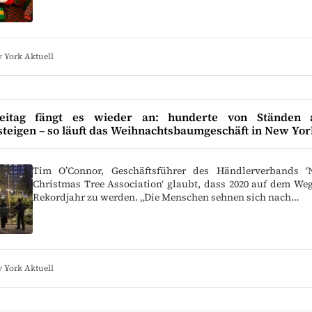
 York Aktuell
itag fängt es wieder an: hunderte von Ständen
teigen – so läuft das Weihnachtsbaumgeschäft in New Yor
Tim O’Connor, Geschäftsführer des Händlerverbands ‘N
Christmas Tree Association‘ glaubt, dass 2020 auf dem Weg 
Rekordjahr zu werden. „Die Menschen sehnen sich nach…
 York Aktuell