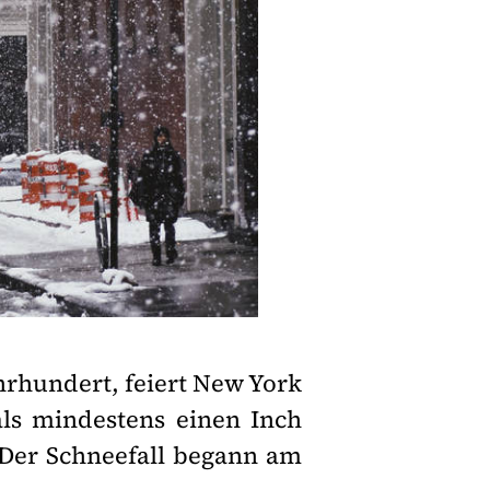
hrhundert, feiert New York
als mindestens einen Inch
Der Schneefall begann am