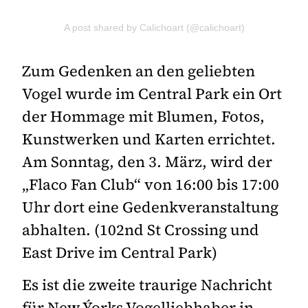
A post shared by Calichoart (@calichoart)
Zum Gedenken an den geliebten
Vogel wurde im Central Park ein Ort
der Hommage mit Blumen, Fotos,
Kunstwerken und Karten errichtet.
Am Sonntag, den 3. März, wird der
„Flaco Fan Club“ von 16:00 bis 17:00
Uhr dort eine Gedenkveranstaltung
abhalten. (102nd St Crossing und
East Drive im Central Park)
Es ist die zweite traurige Nachricht
für New Ýorks Vogelliebhaber in