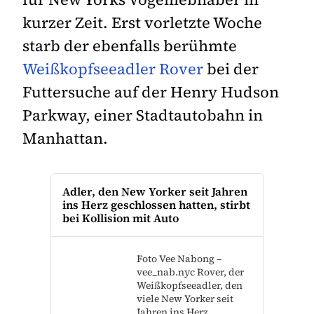
kurzer Zeit. Erst vorletzte Woche
starb der ebenfalls berühmte
Weißkopfseeadler Rover
bei der
Futtersuche auf der Henry Hudson
Parkway, einer Stadtautobahn in
Manhattan.
Adler, den New Yorker seit Jahren
ins Herz geschlossen hatten, stirbt
bei Kollision mit Auto
Foto Vee Nabong –
vee_nab.nyc Rover, der
Weißkopfseeadler, den
viele New Yorker seit
Jahren ins Herz