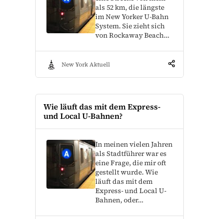
als 52 km, die längste
im New Yorker U-Bahn
System. Sie zieht sich
von Rockaway Beach…
New York Aktuell
Wie läuft das mit dem Express-
und Local U-Bahnen?
In meinen vielen Jahren
als Stadtführer war es
eine Frage, die mir oft
gestellt wurde. Wie
läuft das mit dem
Express- und Local U-
Bahnen, oder…