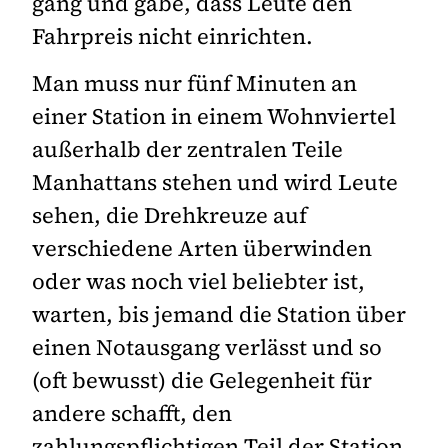
gang und gäbe, dass Leute den
Fahrpreis nicht einrichten.
Man muss nur fünf Minuten an
einer Station in einem Wohnviertel
außerhalb der zentralen Teile
Manhattans stehen und wird Leute
sehen, die Drehkreuze auf
verschiedene Arten überwinden
oder was noch viel beliebter ist,
warten, bis jemand die Station über
einen Notausgang verlässt und so
(oft bewusst) die Gelegenheit für
andere schafft, den
zahlungspflichtigen Teil der Station