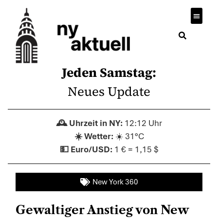
Jeden Samstag:
Neues Update
12:12 Uhr
☀️ 31°C
1 € = 1,15 $
New York 360
Gewaltiger Anstieg von New