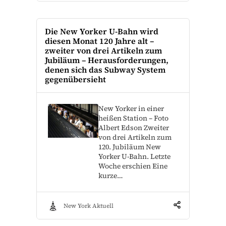
Die New Yorker U-Bahn wird
diesen Monat 120 Jahre alt –
zweiter von drei Artikeln zum
Jubiläum – Herausforderungen,
denen sich das Subway System
gegenübersieht
New Yorker in einer
heißen Station – Foto
Albert Edson Zweiter
von drei Artikeln zum
120. Jubiläum New
Yorker U-Bahn. Letzte
Woche erschien Eine
kurze…
New York Aktuell