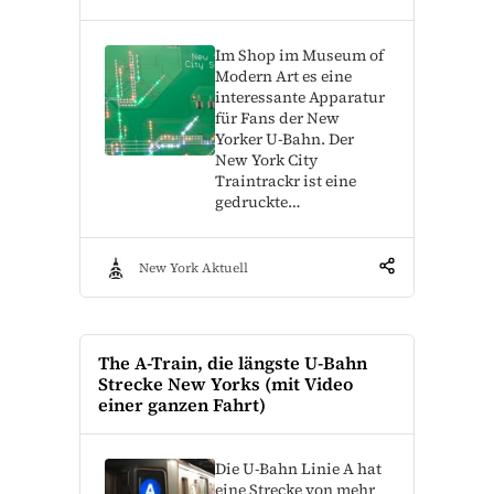
Im Shop im Museum of
Modern Art es eine
interessante Apparatur
für Fans der New
Yorker U-Bahn. Der
New York City
Traintrackr ist eine
gedruckte…
New York Aktuell
The A-Train, die längste U-Bahn
Strecke New Yorks (mit Video
einer ganzen Fahrt)
Die U-Bahn Linie A hat
eine Strecke von mehr