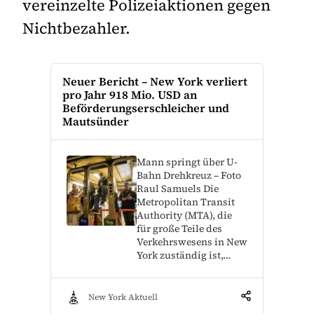
vereinzelte Polizeiaktionen gegen
Nichtbezahler.
Neuer Bericht – New York verliert
pro Jahr 918 Mio. USD an
Beförderungserschleicher und
Mautsünder
Mann springt über U-
Bahn Drehkreuz – Foto
Raul Samuels Die
Metropolitan Transit
Authority (MTA), die
für große Teile des
Verkehrswesens in New
York zuständig ist,…
New York Aktuell