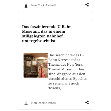
New York Aktuell
Das faszinierende U-Bahn
Museum, das in einem
stillgelegten Bahnhof
untergebracht ist
Die Geschichte des U-
Bahn Netzes ist das
Thema des New York
Transit Museum. Hier
sind Waggons aus den
verschiedenen Epochen
zu sehen, wie auch
Tokens,…
New York Aktuell