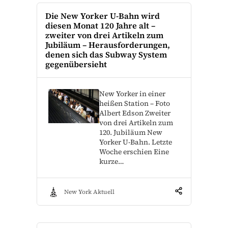
Die New Yorker U-Bahn wird
diesen Monat 120 Jahre alt –
zweiter von drei Artikeln zum
Jubiläum – Herausforderungen,
denen sich das Subway System
gegenübersieht
New Yorker in einer
heißen Station – Foto
Albert Edson Zweiter
von drei Artikeln zum
120. Jubiläum New
Yorker U-Bahn. Letzte
Woche erschien Eine
kurze…
New York Aktuell