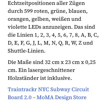
Echtzeitpositionen aller Zügen
durch 599 roten, grüne, blauen,
orangen, gelben, weißen und
violette LEDs anzuzeigen. Das sind
die Linien 1, 2, 3, 4, 5, 6, 7, 8, A, B, C,
D, E, F, G, J, L, M, N, Q, R, W, Z und
Shuttle-Linien.
Die Maße sind 32 cm x 23 cm x 0,25
cm. Ein lasergeschnittener
Holzständer ist inklusive.
Traintrackr NYC Subway Circuit
Board 2.0 – MoMA Design Store