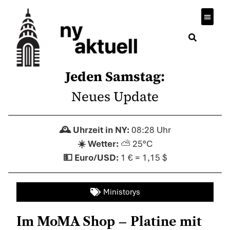
Wirtsch
Jeden Samstag:
Neues Update
08:28 Uhr
⛅ 25°C
1 € = 1,15 $
Ministorys
Im MoMA Shop – Platine mit