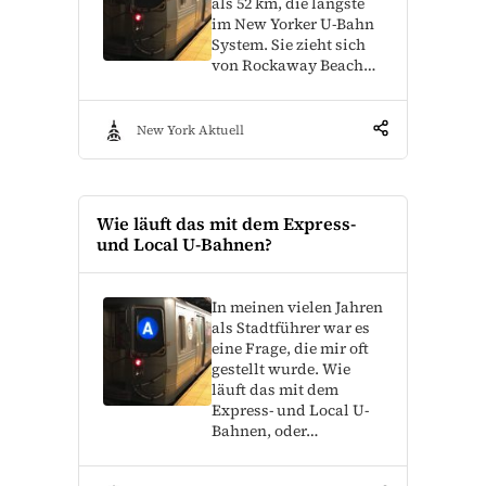
als 52 km, die längste
im New Yorker U-Bahn
System. Sie zieht sich
von Rockaway Beach…
New York Aktuell
Wie läuft das mit dem Express-
und Local U-Bahnen?
In meinen vielen Jahren
als Stadtführer war es
eine Frage, die mir oft
gestellt wurde. Wie
läuft das mit dem
Express- und Local U-
Bahnen, oder…