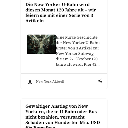
Die New Yorker U-Bahn wird
diesen Monat 120 Jahre alt – wir
feiern sie mit einer Serie von 3
Artikeln
Eine kurze Geschichte
der New Yorker U-Bahn
Erster von 3 Artikel zur
New Yorker Subway,
die am 27. Oktober 120
Jahre alt wird. Pier 42…
New York Aktuell
Gewaltiger Anstieg von New
Yorkern, die in U-Bahn oder Bus
nicht bezahlen, verursacht
Schaden von Hunderten Mio. USD
für Betreiber