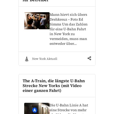
Mann hievt sich übers
Drehkreuz – Foto Ed
Simms Um das Zahlen
für eine U-Bahn Fahrt
in New York zu
vermeiden, muss man
entweder über…
New York Aktuell
The A-Train, die längste U-Bahn
Strecke New Yorks (mit Video
einer ganzen Fahrt)
Die U-Bahn Linie A hat
eine Strecke von mehr