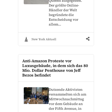
Queens aufgegeben.
Der größte Online-
Händler der Welt
begründete die
Entscheidung vor
allem…
New York Aktuell
Anti-Amazon Proteste vor
Luxusgebäude, in dem sich das 80
Mio. Dollar Penthouse von Jeff
Bezos befindet
Dutzende Aktivisten
versammelten sich am
Mittwochnachmittag
vor dem Gebäude an
der Fifth Avenue, in