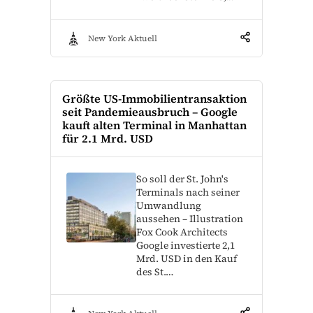
New York Aktuell
Größte US-Immobilientransaktion
seit Pandemieausbruch – Google
kauft alten Terminal in Manhattan
für 2.1 Mrd. USD
So soll der St. John's
Terminals nach seiner
Umwandlung
aussehen – Illustration
Fox Cook Architects
Google investierte 2,1
Mrd. USD in den Kauf
des St.…