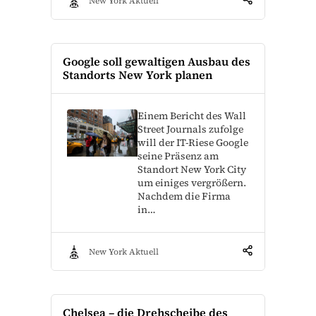
New York Aktuell
Google soll gewaltigen Ausbau des
Standorts New York planen
Einem Bericht des Wall
Street Journals zufolge
will der IT-Riese Google
seine Präsenz am
Standort New York City
um einiges vergrößern.
Nachdem die Firma
in…
New York Aktuell
Chelsea – die Drehscheibe des