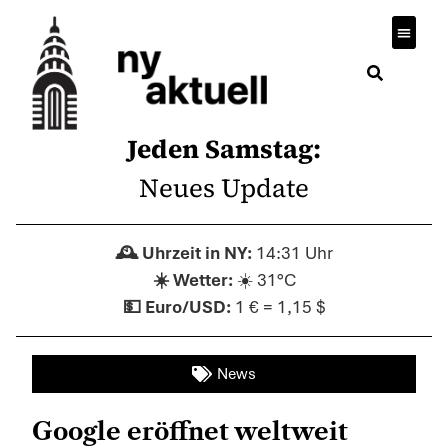
Jeden Samstag:
Neues Update
14:31 Uhr
☀️ 31°C
1 € = 1,15 $
News
Google eröffnet weltweit