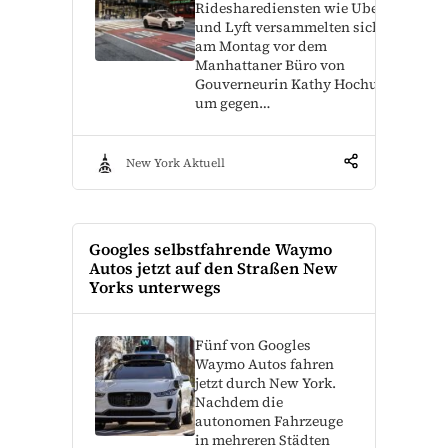
Ridesharediensten wie Uber
und Lyft versammelten sich
am Montag vor dem
Manhattaner Büro von
Gouverneurin Kathy Hochul,
um gegen…
New York Aktuell
Googles selbstfahrende Waymo
Autos jetzt auf den Straßen New
Yorks unterwegs
Fünf von Googles
Waymo Autos fahren
jetzt durch New York.
Nachdem die
autonomen Fahrzeuge
in mehreren Städten