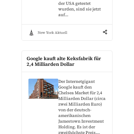
der USA getestet
wurden, sind sie jetzt
auf…
New York Aktuell
Google kauft alte Keksfabrik für
2,4 Milliarden Dollar
Der Internetgigant
Google kauft den
Chelsea Market für 2,4
Milliarden Dollar (circa
zwei Milliarden Euro)
von der deutsch-
amerikanischen
Jamestown Investment
Holding. Es ist der
zweithöchste Preis,…