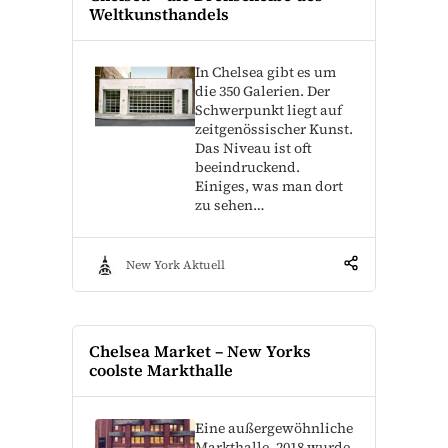
Weltkunsthandels
In Chelsea gibt es um
die 350 Galerien. Der
Schwerpunkt liegt auf
zeitgenössischer Kunst.
Das Niveau ist oft
beeindruckend.
Einiges, was man dort
zu sehen…
New York Aktuell
Chelsea Market – New Yorks
coolste Markthalle
Eine außergewöhnliche
Markthalle. 2018 wurde