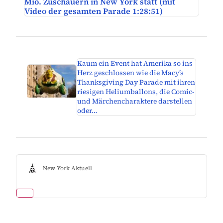
Mio. Zuschauern in New York statt (mit
Video der gesamten Parade 1:28:51)
Kaum ein Event hat Amerika so ins
Herz geschlossen wie die Macy’s
Thanksgiving Day Parade mit ihren
riesigen Heliumballons, die Comic-
und Märchencharaktere darstellen
oder…
New York Aktuell