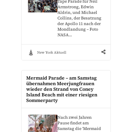
Tape Parade für Neil
Armstrong, Edwin
Aldrin, und Michael
Collins, der Besatzung
der Apollo 11 nach der
Mondlandung – Foto
NASA…
New York Aktuell
Mermaid Parade – am Samstag
übernahmen Meerjungfrauen
wieder den Strand von Coney
Island Beach mit einer riesigen
Sommerparty
Nach zwei Jahren
Pause findet am
Samstag die ‘Mermaid