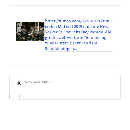
https://vimeo.com/689731270 Zum
ersten Mal seit 2019 fand die New
Yorker St. Patricks Day Parade, die
größte weltweit, am Donnerstag
wieder statt. Es wurde dem
Schutzheiligen…
New York Aktuell