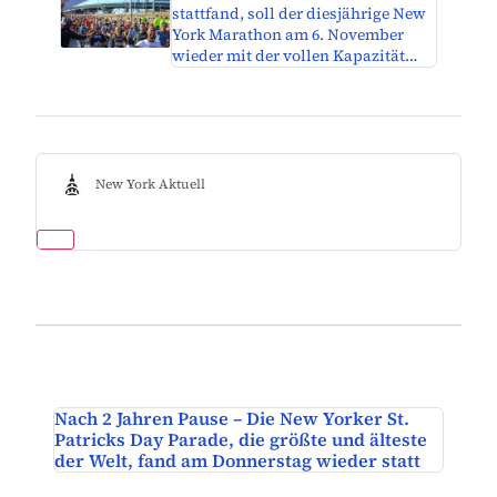
stattfand, soll der diesjährige New
York Marathon am 6. November
wieder mit der vollen Kapazität…
New York Aktuell
Nach 2 Jahren Pause – Die New Yorker St.
Patricks Day Parade, die größte und älteste
der Welt, fand am Donnerstag wieder statt