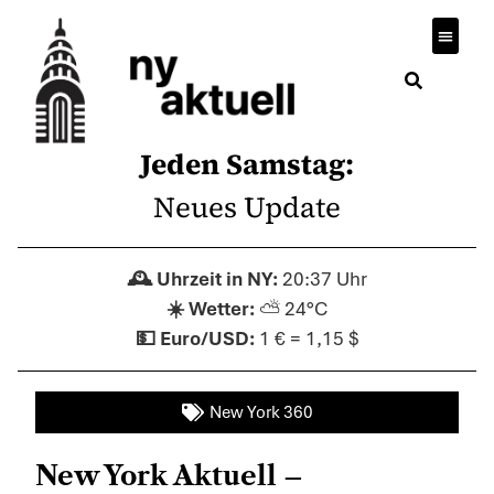
Jeden Samstag:
Neues Update
20:37 Uhr
⛅ 24°C
1 € = 1,15 $
New York 360
New York Aktuell –