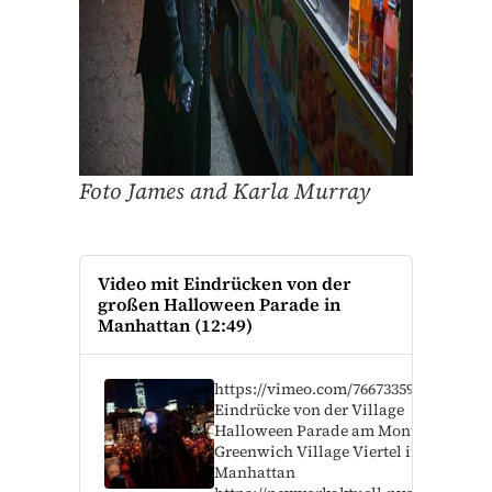
Foto James and Karla Murray
Video mit Eindrücken von der
großen Halloween Parade in
Manhattan (12:49)
https://vimeo.com/766733596
Eindrücke von der Village
Halloween Parade am Montag im
Greenwich Village Viertel in
Manhattan