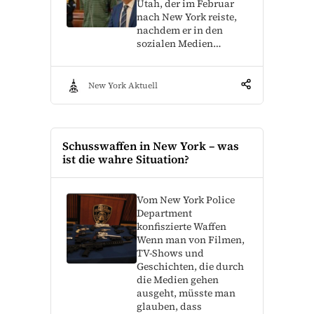
Utah, der im Februar
nach New York reiste,
nachdem er in den
sozialen Medien…
New York Aktuell
Schusswaffen in New York – was
ist die wahre Situation?
Vom New York Police
Department
konfiszierte Waffen
Wenn man von Filmen,
TV-Shows und
Geschichten, die durch
die Medien gehen
ausgeht, müsste man
glauben, dass