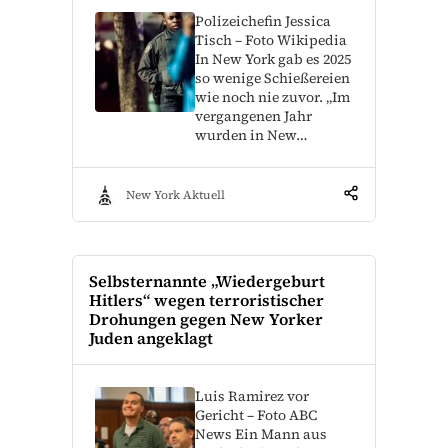
Polizeichefin Jessica
Tisch – Foto Wikipedia
In New York gab es 2025
so wenige Schießereien
wie noch nie zuvor. „Im
vergangenen Jahr
wurden in New…
New York Aktuell
Selbsternannte „Wiedergeburt
Hitlers“ wegen terroristischer
Drohungen gegen New Yorker
Juden angeklagt
Luis Ramirez vor
Gericht – Foto ABC
News Ein Mann aus