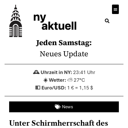
Jeden Samstag:
Neues Update
23:41 Uhr
⛅ 27°C
1 € = 1,15 $
News
Unter Schirmherrschaft des