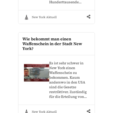
Hunderttausende…
New York Aktuell
Wie bekommt man einen
Waffenschein in der Stadt New
York?
Es ist sehr schwer in
New York einen
Waffenschein zu
bekommen. Kaum
anderswo in den USA
sind die Gesetze
restriktiver. Zuständig
für die Erteilung von…
New York Aktuell