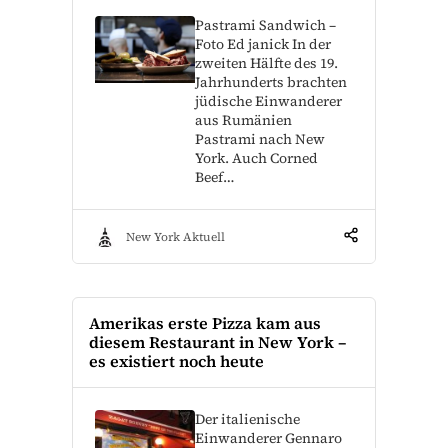
Pastrami Sandwich –
Foto Ed janick In der
zweiten Hälfte des 19.
Jahrhunderts brachten
jüdische Einwanderer
aus Rumänien
Pastrami nach New
York. Auch Corned
Beef…
New York Aktuell
Amerikas erste Pizza kam aus
diesem Restaurant in New York –
es existiert noch heute
Der italienische
Einwanderer Gennaro