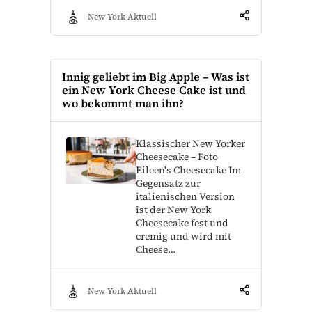
New York Aktuell
Innig geliebt im Big Apple – Was ist
ein New York Cheese Cake ist und
wo bekommt man ihn?
Klassischer New Yorker
Cheesecake – Foto
Eileen's Cheesecake Im
Gegensatz zur
italienischen Version
ist der New York
Cheesecake fest und
cremig und wird mit
Cheese…
New York Aktuell