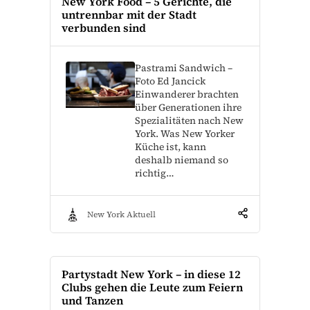
New York Food – 5 Gerichte, die
untrennbar mit der Stadt
verbunden sind
Pastrami Sandwich –
Foto Ed Jancick
Einwanderer brachten
über Generationen ihre
Spezialitäten nach New
York. Was New Yorker
Küche ist, kann
deshalb niemand so
richtig…
New York Aktuell
Partystadt New York – in diese 12
Clubs gehen die Leute zum Feiern
und Tanzen