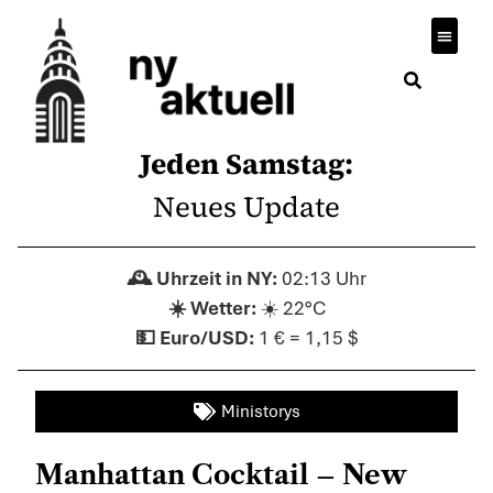
Jeden Samstag:
Neues Update
02:13 Uhr
☀️ 22°C
1 € = 1,15 $
Ministorys
Manhattan Cocktail – New