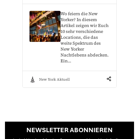
Wo feiern die New
Yorker? In diesem
Artikel zeigen wir Euch
10 sehr verschiedene
Locations, die das
weite Spektrum des
New Yorker
Nachtlebens abdecken.
Ein…
New York Aktuell
NEWSLETTER ABONNIEREN