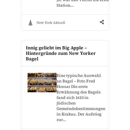
Station…
New York Aktuell
Innig geliebt im Big Apple –
Hintergründe zum New Yorker
Bagel
Eine typische Auswahl
an Bagel – Foto Fred
Hossar Die erste
Erwähnung des Bagels
fand sich 1610 in
jüdischen
Gemeindebestimmungen
in Krakau. Der Aufstieg
zur…