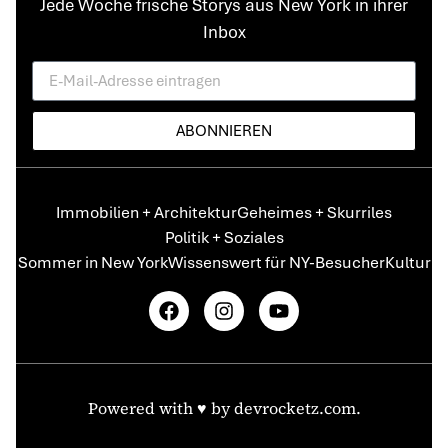
Jede Woche frische Storys aus New York in ihrer
Inbox
ABONNIEREN
Immobilien + Architektur
Geheimes + Skurriles
Politik + Soziales
Sommer in New York
Wissenswert für NY-Besucher
Kultur
Powered with ♥️ by
devrocketz.com
.