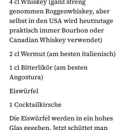
4 cl Whiskey (ganz streng
genommen Roggenwhiskey, aber
selbst in den USA wird heutzutage
praktisch immer Bourbon oder
Canadian Whiskey verwendet)
2 cl Wermut (am besten italienisch)
1 cl Bitterlikör (am besten
Angostura)
Eiswürfel
1 Cocktailkirsche
Die Eiswürfel werden in ein hohes
Glas gegeben. Jetzt schüttet man