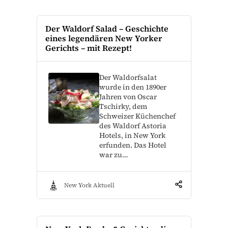
Der Waldorf Salad – Geschichte
eines legendären New Yorker
Gerichts – mit Rezept!
Der Waldorfsalat
wurde in den 1890er
Jahren von Oscar
Tschirky, dem
Schweizer Küchenchef
des Waldorf Astoria
Hotels, in New York
erfunden. Das Hotel
war zu…
New York Aktuell