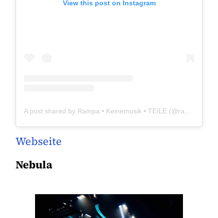
View this post on Instagram
A post shared by Rampa • Keinemusik • TEILE (@rampa_keinemusik)
Webseite
Nebula