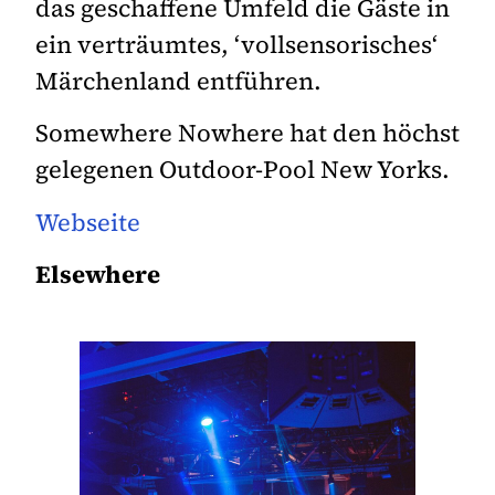
das geschaffene Umfeld die Gäste in
ein verträumtes, ‘vollsensorisches‘
Märchenland entführen.
Somewhere Nowhere hat den höchst
gelegenen Outdoor-Pool New Yorks.
Webseite
Elsewhere