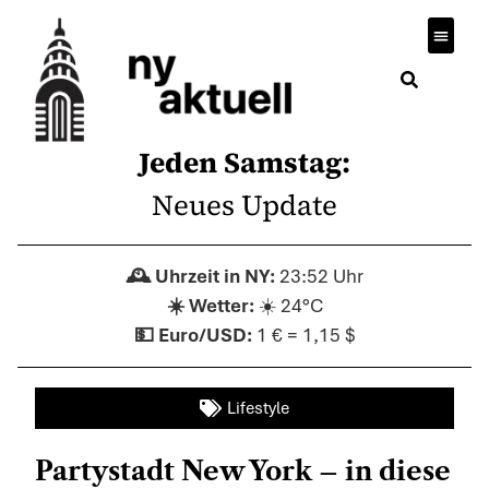
Wirtsch
Jeden Samstag:
Neues Update
23:52 Uhr
☀️ 24°C
1 € = 1,15 $
Lifestyle
Partystadt New York – in diese