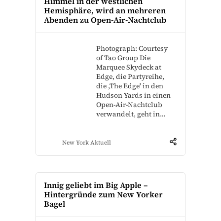
Himmel in der westlichen
Hemisphäre, wird an mehreren
Abenden zu Open-Air-Nachtclub
Photograph: Courtesy
of Tao Group Die
Marquee Skydeck at
Edge, die Partyreihe,
die ,The Edge' in den
Hudson Yards in einen
Open-Air-Nachtclub
verwandelt, geht in…
New York Aktuell
Innig geliebt im Big Apple –
Hintergründe zum New Yorker
Bagel