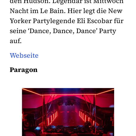
den Hudson. Legendär ist Mittwoch
Nacht im Le Bain. Hier legt die New
Yorker Partylegende Eli Escobar für
seine ‘Dance, Dance, Dance’ Party
auf.
Webseite
Paragon