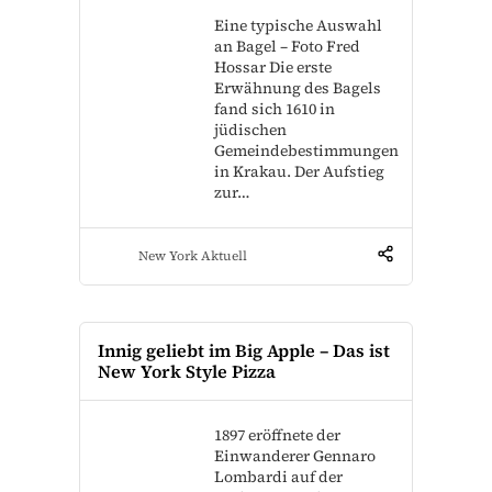
Eine typische Auswahl
an Bagel – Foto Fred
Hossar Die erste
Erwähnung des Bagels
fand sich 1610 in
jüdischen
Gemeindebestimmungen
in Krakau. Der Aufstieg
zur…
New York Aktuell
Innig geliebt im Big Apple – Das ist
New York Style Pizza
1897 eröffnete der
Einwanderer Gennaro
Lombardi auf der