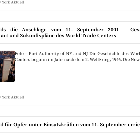
 York Aktuell
ls die Anschläge vom 11. September 2001 – Gesc
art und Zukunftspläne des World Trade Centers
Foto – Port Authority of NY and NJ Die Geschichte des Wor
Centers begann im Jahr nach dem 2. Weltkrieg, 1946. Die Ne
 York Aktuell
 für Opfer unter Einsatzkräften vom 11. September erric