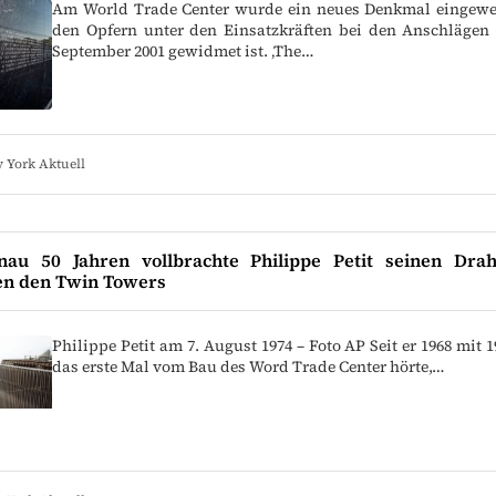
Am World Trade Center wurde ein neues Denkmal eingewe
den Opfern unter den Einsatzkräften bei den Anschlägen
September 2001 gewidmet ist. ‚The…
 York Aktuell
nau 50 Jahren vollbrachte Philippe Petit seinen Draht
en den Twin Towers
Philippe Petit am 7. August 1974 – Foto AP Seit er 1968 mit 
das erste Mal vom Bau des Word Trade Center hörte,…