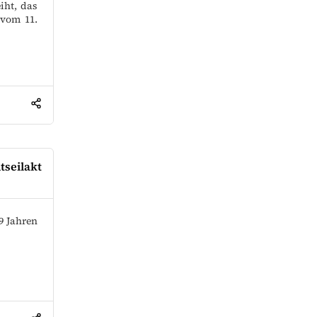
iht, das
 vom 11.
seilakt
19 Jahren