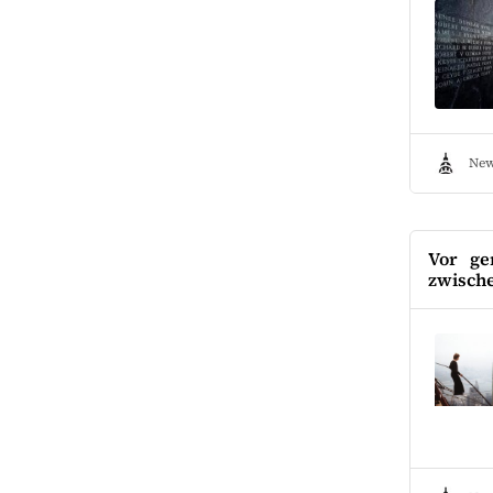
New
Vor ge
zwisch