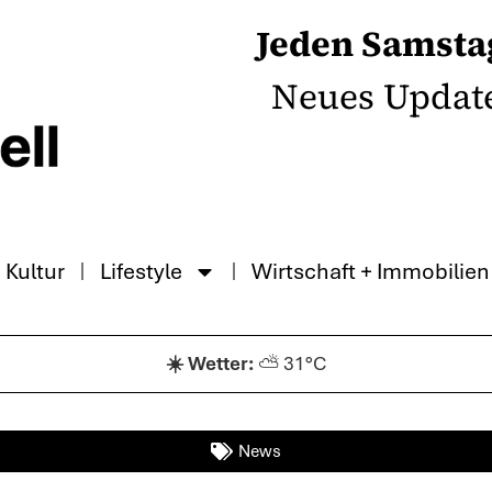
Jeden Samsta
Neues Updat
Kultur
Lifestyle
Wirtschaft + Immobilien
⛅ 31°C
News