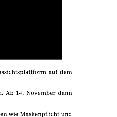
ussichtsplattform auf dem
in. Ab 14. November dann
gen wie Maskenpflicht und