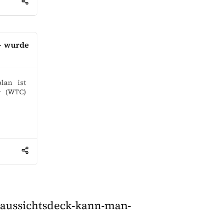
– wurde
lan ist
r (WTC)
-aussichtsdeck-kann-man-