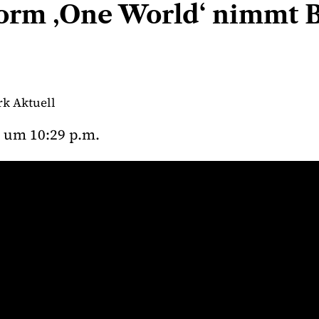
form ‚One World‘ nimmt 
k Aktuell
um
10:29 p.m.