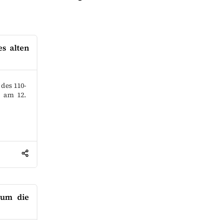
s alten
des 110-
e am 12.
 um die