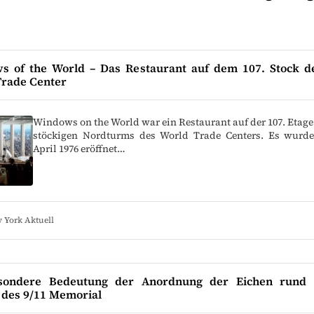
s of the World – Das Restaurant auf dem 107. Stock de
Trade Center
Windows on the World war ein Restaurant auf der 107. Etage 
stöckigen Nordturms des World Trade Centers. Es wurd
April 1976 eröffnet…
 York Aktuell
sondere Bedeutung der Anordnung der Eichen rund
 des 9/11 Memorial