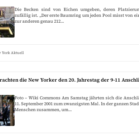
Die Becken sind von Eichen umgeben, deren Platzierun
zufällig ist. „Der erste Baumring um jeden Pool misst von ei
zur anderen genau 212…
 York Aktuell
rachten die New Yorker den 20. Jahrestag der 9-11 Anschl
Foto – Wiki Commons Am Samstag jährten sich die Ansch
11. September 2001 zum zwanzigsten Mal. In der ganzen Sta
Menschen zusammen, um…