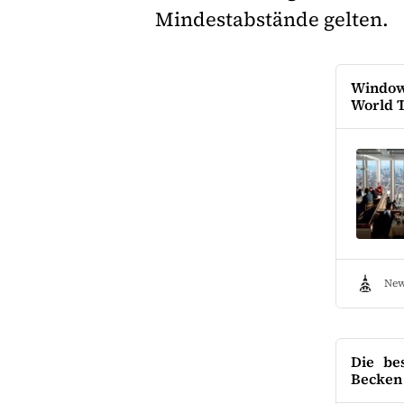
Mindestabstände gelten.
Window
World 
New
Die be
Becken