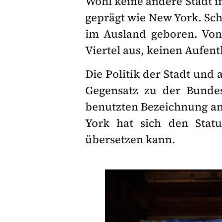
Wohl keine andere Stadt i
geprägt wie New York. Sch
im Ausland geboren. Von 
Viertel aus, keinen Aufent
Die Politik der Stadt un
Gegensatz zu der Bundes
benutzten Bezeichnung an:
York hat sich den Statu
übersetzen kann.