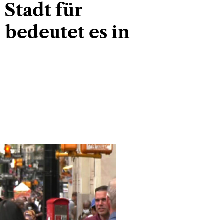
 Stadt für
 bedeutet es in