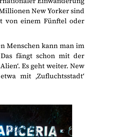
ternationaler Einwanderung
 Millionen New Yorker sind
ht von einem Fünftel oder
esen Menschen kann man im
 Das fängt schon mit der
lien‘. Es geht weiter. New
twa mit ‚Zufluchtsstadt‘