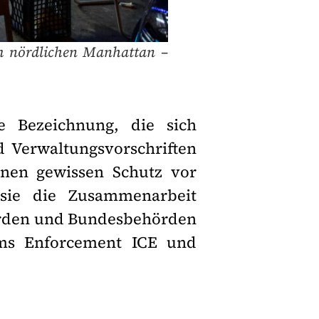
m nördlichen Manhattan –
ine Bezeichnung, die sich
 Verwaltungsvorschriften
inen gewissen Schutz vor
sie die Zusammenarbeit
hörden und Bundesbehörden
oms Enforcement ICE und