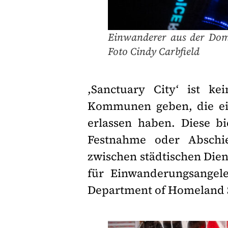
Einwanderer aus der Dom
Foto Cindy Carbfield
,Sanctuary City‘ ist kei
Kommunen geben, die ein
erlassen haben. Diese b
Festnahme oder Abschi
zwischen städtischen Die
für Einwanderungsangel
Department of Homeland S