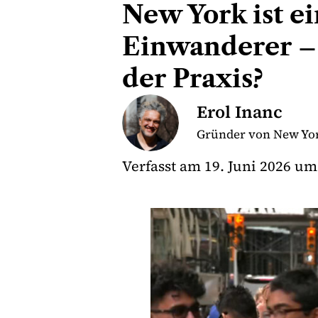
New York ist ei
Einwanderer – 
der Praxis?
Erol Inanc
Gründer von New Yor
Verfasst am
19. Juni 2026
um