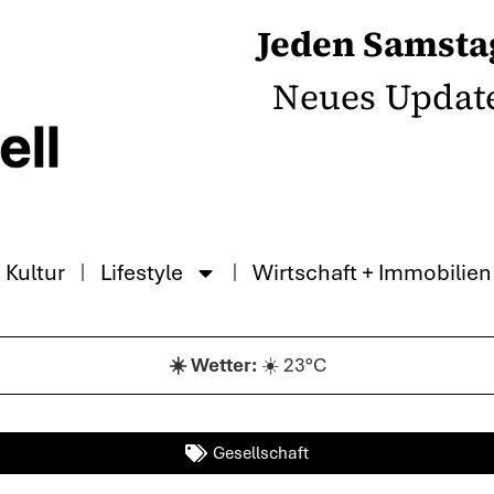
Jeden Samsta
Neues Updat
Kultur
Lifestyle
Wirtschaft + Immobilien
☀️ 23°C
Gesellschaft