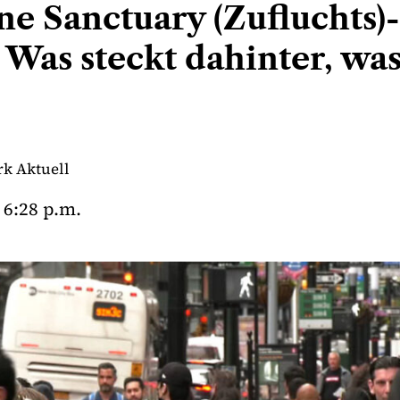
ne Sanctuary (Zufluchts)-
Was steckt dahinter, was
k Aktuell
6:28 p.m.