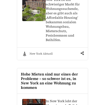
schwieriger Markt für
Wohnungssuchende,
aber es gibt auch als
‚Affordable Housing‘
bekannten sozialen
Wohnungsbau,
Mieterschutz,
Preisbremsen und
Beihilfen.
New York Aktuell
Hohe Mieten sind nur eines der
Probleme – so schwer ist es, in
New York an eine Wohnung zu
kommen
In New York lebt der