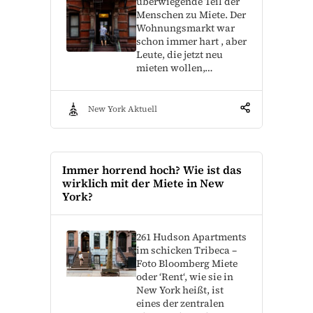
überwiegende Teil der
Menschen zu Miete. Der
Wohnungsmarkt war
schon immer hart , aber
Leute, die jetzt neu
mieten wollen,…
New York Aktuell
Immer horrend hoch? Wie ist das
wirklich mit der Miete in New
York?
261 Hudson Apartments
im schicken Tribeca –
Foto Bloomberg Miete
oder ‘Rent‘, wie sie in
New York heißt, ist
eines der zentralen