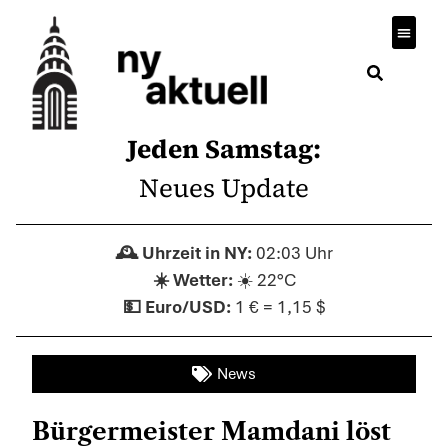
Wirtsch
Jeden Samstag:
Neues Update
02:03 Uhr
☀️ 22°C
1 € = 1,15 $
News
Bürgermeister Mamdani löst