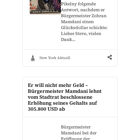
Pikelny folgende
Antwort, nachdem er
Bürgermeister Zohran
Mamdani einen
Glücksdollar schickte:
Lieber Steve, vielen
Dank…
New York Aktuell
Er will nicht mehr Geld –
Bürgermeister Mamdani lehnt
vom Stadtrat beschlossene
Erhöhung seines Gehalts auf
305.800 USD ab
Bürgermeister
Mamdani bei der
Eröffnung der