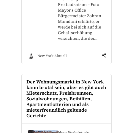
Freibadsaison – Foto
Mayor's Office
Bürgermeister Zohran
Mamdani erklärte, er
werde bei sich auf die
Gehaltserhöhung
verzichten, die der…
New York Aktuell
Der Wohnungsmarkt in New York
kann brutal sein, aber es gibt auch
Mieterschutz, Preisbremsen,
Sozialwohnungen, Beihilfen,
Apartmentlotterien und als
mieterfreundlich geltende
Gerichte
New York ist ein