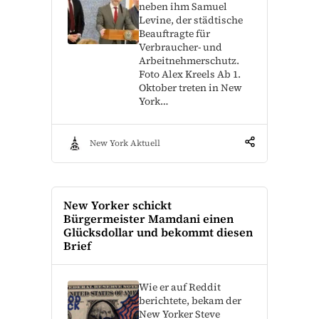
neben ihm Samuel
Levine, der städtische
Beauftragte für
Verbraucher- und
Arbeitnehmerschutz.
Foto Alex Kreels Ab 1.
Oktober treten in New
York…
New York Aktuell
New Yorker schickt
Bürgermeister Mamdani einen
Glücksdollar und bekommt diesen
Brief
Wie er auf Reddit
berichtete, bekam der
New Yorker Steve