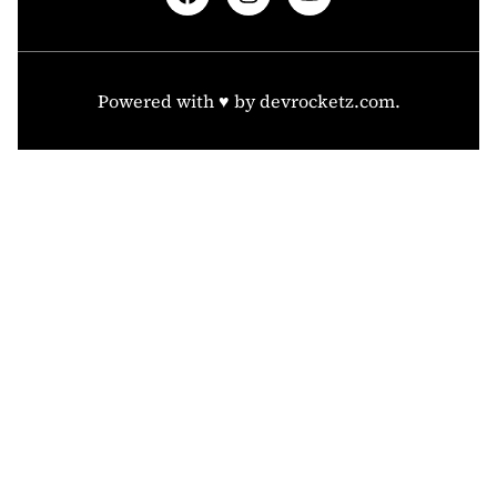
Powered with ♥️ by
devrocketz.com
.