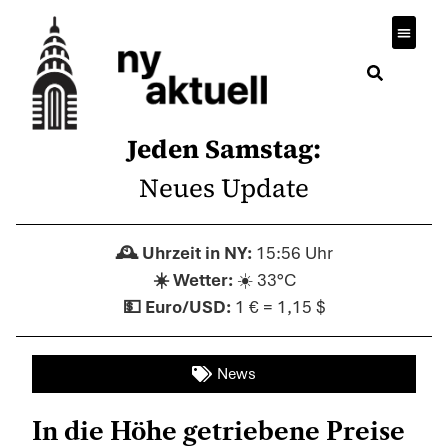
Wirtsch
Jeden Samstag:
Neues Update
15:56 Uhr
☀️ 33°C
1 € = 1,15 $
News
In die Höhe getriebene Preise