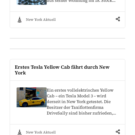
aus seiner Wohnung im 18. Stock…
New York Aktuell
Erstes Tesla Yellow Cab fährt durch New
York
Ein erstes vollelektrisches Yellow
Cab – ein Tesla Model 3 – wird
derzeit in New York getestet. Die
Besitzer der Taxiflottenfirma
DriveSally sind bisher zufrieden,…
New York Aktuell