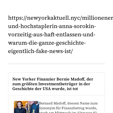
https://newyorkaktuell.nyc/millionener
und-hochstaplerin-anna-sorokin-
vorzeitig-aus-haft-entlassen-und-
warum-die-ganze-geschichte-
eigentlich-fake-news-ist/
New Yorker Finanzier Bernie Madoff, der
zum größten Investmentbetrüger in der
Geschichte der USA wurde, ist tot
Bernard Madoff, dessen Name zum
Synonym für Finanzbetrug wurde,
starb am Mittwoch im Alter von 82