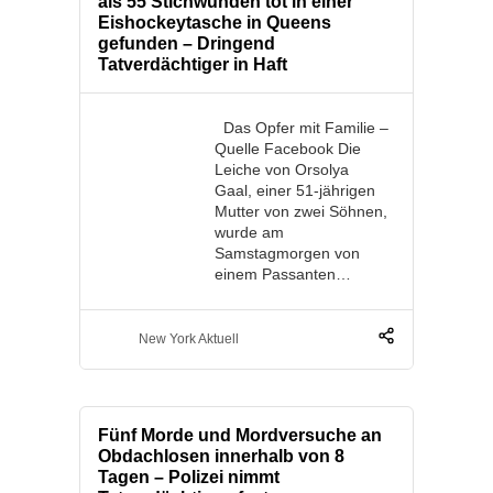
als 55 Stichwunden tot in einer
Eishockeytasche in Queens
gefunden – Dringend
Tatverdächtiger in Haft
Das Opfer mit Familie –
Quelle Facebook Die
Leiche von Orsolya
Gaal, einer 51-jährigen
Mutter von zwei Söhnen,
wurde am
Samstagmorgen von
einem Passanten…
New York Aktuell
Fünf Morde und Mordversuche an
Obdachlosen innerhalb von 8
Tagen – Polizei nimmt