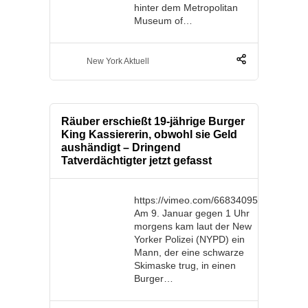
hinter dem Metropolitan
Museum of…
New York Aktuell
Räuber erschießt 19-jährige Burger
King Kassiererin, obwohl sie Geld
aushändigt – Dringend
Tatverdächtigter jetzt gefasst
https://vimeo.com/668340952
Am 9. Januar gegen 1 Uhr
morgens kam laut der New
Yorker Polizei (NYPD) ein
Mann, der eine schwarze
Skimaske trug, in einen
Burger…