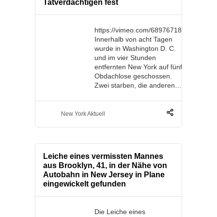
Tatverdächtigen fest
https://vimeo.com/689767186
Innerhalb von acht Tagen
wurde in Washington D. C.
und im vier Stunden
entfernten New York auf fünf
Obdachlose geschossen.
Zwei starben, die anderen…
New York Aktuell
Leiche eines vermissten Mannes
aus Brooklyn, 41, in der Nähe von
Autobahn in New Jersey in Plane
eingewickelt gefunden
Die Leiche eines