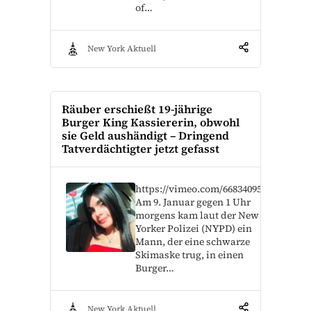
of…
New York Aktuell
Räuber erschießt 19-jährige
Burger King Kassiererin, obwohl
sie Geld aushändigt – Dringend
Tatverdächtigter jetzt gefasst
https://vimeo.com/668340952
Am 9. Januar gegen 1 Uhr
morgens kam laut der New
Yorker Polizei (NYPD) ein
Mann, der eine schwarze
Skimaske trug, in einen
Burger…
New York Aktuell