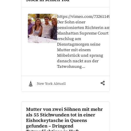
https://vimeo.com/732611495
Der Sohn einer
pensionierten Richterin am
Manhattan Supreme Court
erschlug am
Dienstagmorgen seine
Mutter mit einem
Möbelstück und sprang
danach nackt aus der
Tatwohnung…
New York Aktuell
Mutter von zwei Söhnen mit mehr
als 55 Stichwunden tot in einer
Eishockeytasche in Queens
gefunden – Dringend