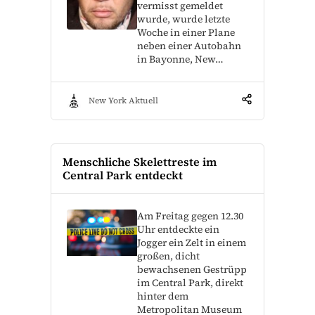
vermisst gemeldet
wurde, wurde letzte
Woche in einer Plane
neben einer Autobahn
in Bayonne, New…
New York Aktuell
Menschliche Skelettreste im
Central Park entdeckt
Am Freitag gegen 12.30
Uhr entdeckte ein
Jogger ein Zelt in einem
großen, dicht
bewachsenen Gestrüpp
im Central Park, direkt
hinter dem
Metropolitan Museum