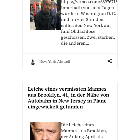
https://vimeo.com/689767186
Innerhalb von acht Tagen
wurde in Washington D. C.
und im vier Stunden
entfernten New York auf
fünf Obdachlose
geschossen. Zwei starben,
die anderen…
New York Aktuell
Leiche eines vermissten Mannes
aus Brooklyn, 41, in der Nähe von
Autobahn in New Jersey in Plane
eingewickelt gefunden
Die Leiche eines
Mannes aus Brooklyn,
der Anfang April als