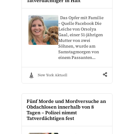
Tatverdächtiger in Haft
Das Opfer mit Familie
– Quelle Facebook Die
Leiche von Orsolya
Gaal, einer 51-jährigen
Mutter von zwei
Söhnen, wurde am
Samstagmorgen von
einem Passanten…
New York Aktuell
Fünf Morde und Mordversuche an
Obdachlosen innerhalb von 8
Tagen – Polizei nimmt
Tatverdächtigen fest