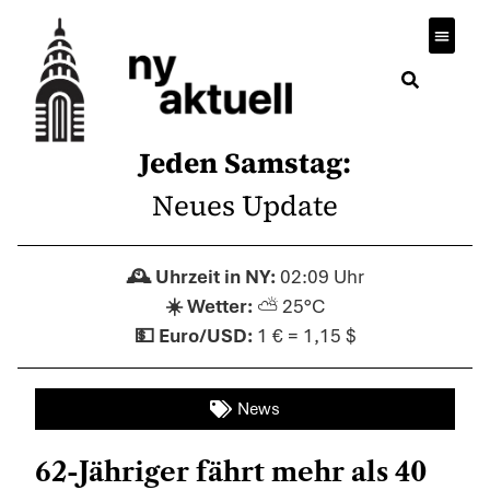
Jeden Samstag:
Neues Update
02:09 Uhr
⛅ 25°C
1 € = 1,15 $
News
62-Jähriger fährt mehr als 40