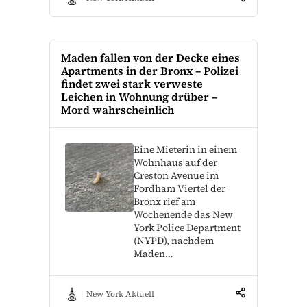
Maden fallen von der Decke eines
Apartments in der Bronx – Polizei
findet zwei stark verweste
Leichen in Wohnung drüber –
Mord wahrscheinlich
Eine Mieterin in einem
Wohnhaus auf der
Creston Avenue im
Fordham Viertel der
Bronx rief am
Wochenende das New
York Police Department
(NYPD), nachdem
Maden…
New York Aktuell