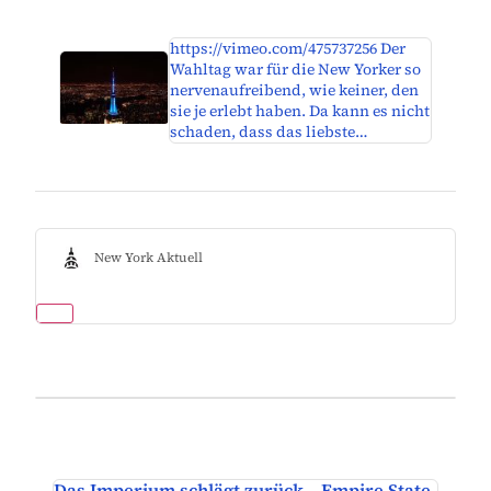
https://vimeo.com/475737256 Der
Wahltag war für die New Yorker so
nervenaufreibend, wie keiner, den
sie je erlebt haben. Da kann es nicht
schaden, dass das liebste…
New York Aktuell
Das Imperium schlägt zurück – Empire State