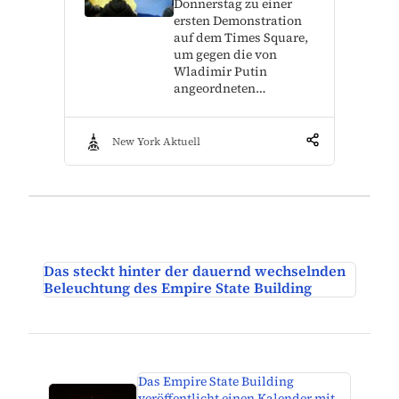
Donnerstag zu einer
ersten Demonstration
auf dem Times Square,
um gegen die von
Wladimir Putin
angeordneten…
New York Aktuell
Das steckt hinter der dauernd wechselnden
Beleuchtung des Empire State Building
Das Empire State Building
veröffentlicht einen Kalender mit