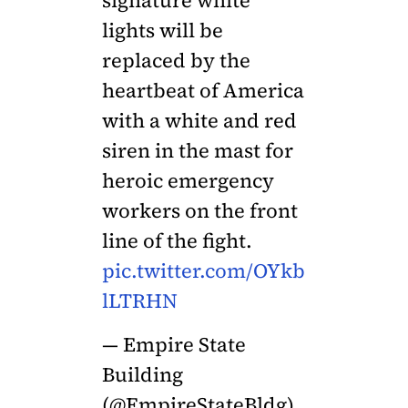
signature white
lights will be
replaced by the
heartbeat of America
with a white and red
siren in the mast for
heroic emergency
workers on the front
line of the fight.
pic.twitter.com/OYkb
lLTRHN
— Empire State
Building
(@EmpireStateBldg)