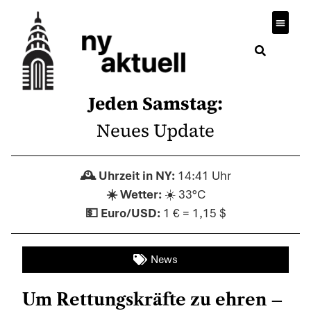
Jeden Samstag:
Neues Update
14:41 Uhr
☀️ 33°C
1 € = 1,15 $
News
Um Rettungskräfte zu ehren –