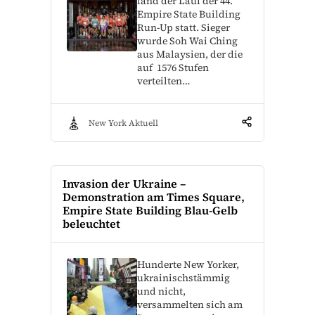
fand der Lauf der 44.
Empire State Building
Run-Up statt. Sieger
wurde Soh Wai Ching
aus Malaysien, der die
auf 1576 Stufen
verteilten…
New York Aktuell
Invasion der Ukraine –
Demonstration am Times Square,
Empire State Building Blau-Gelb
beleuchtet
Hunderte New Yorker,
ukrainischstämmig
und nicht,
versammelten sich am