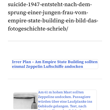
suicide-1947-entsteht-nach-dem-
sprung-einer-jungen-frau-vom-
empire-state-building-ein-bild-das-
fotogeschichte-schrieb/
Irrer Plan – Am Empire State Building sollten
einmal Zeppelin Luftschiffe andocken
Am 61 m hohen Mast sollten
Zeppeline andocken. Passagiere
würden über eine Laufplanke ins
Gebäude gelangen. Test, nach