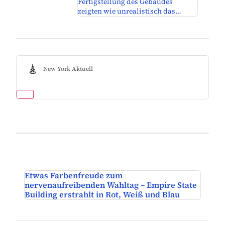
Fertigstellung des Gebäudes
zeigten wie unrealistisch das…
New York Aktuell
Etwas Farbenfreude zum
nervenaufreibenden Wahltag – Empire State
Building erstrahlt in Rot, Weiß und Blau