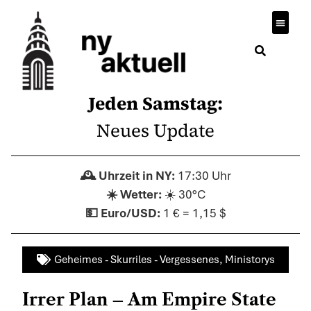
Wirtsch
Jeden Samstag:
Neues Update
17:30 Uhr
☀️ 30°C
1 € = 1,15 $
Geheimes - Skurriles - Vergessenes
,
Ministorys
Irrer Plan – Am Empire State