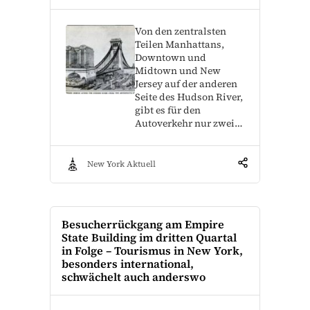
Von den zentralsten
Teilen Manhattans,
Downtown und
Midtown und New
Jersey auf der anderen
Seite des Hudson River,
gibt es für den
Autoverkehr nur zwei…
New York Aktuell
Besucherrückgang am Empire
State Building im dritten Quartal
in Folge – Tourismus in New York,
besonders international,
schwächelt auch anderswo