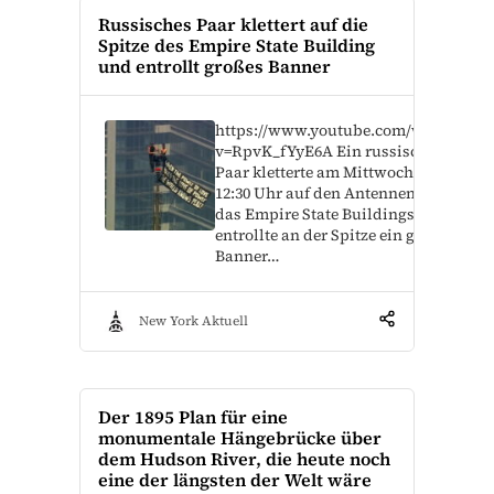
Russisches Paar klettert auf die
Spitze des Empire State Building
und entrollt großes Banner
https://www.youtube.com/watch?
v=RpvK_fYyE6A Ein russisches
Paar kletterte am Mittwoch gegen
12:30 Uhr auf den Antennenturm
das Empire State Buildings und
entrollte an der Spitze ein großes
Banner…
New York Aktuell
Der 1895 Plan für eine
monumentale Hängebrücke über
dem Hudson River, die heute noch
eine der längsten der Welt wäre