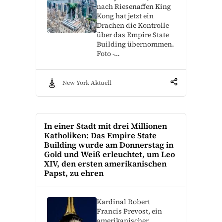
nach Riesenaffen King
Kong hat jetzt ein
Drachen die Kontrolle
über das Empire State
Building übernommen.
Foto -…
New York Aktuell
In einer Stadt mit drei Millionen
Katholiken: Das Empire State
Building wurde am Donnerstag in
Gold und Weiß erleuchtet, um Leo
XIV, den ersten amerikanischen
Papst, zu ehren
Kardinal Robert
Francis Prevost, ein
amerikanischer