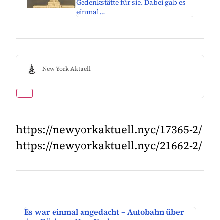
Gedenkstätte für sie. Dabei gab es
einmal…
New York Aktuell
https://newyorkaktuell.nyc/17365-2/
https://newyorkaktuell.nyc/21662-2/
Es war einmal angedacht – Autobahn über