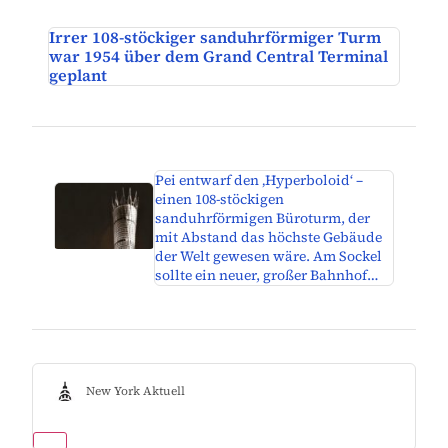
Irrer 108-stöckiger sanduhrförmiger Turm
war 1954 über dem Grand Central Terminal
geplant
Pei entwarf den ‚Hyperboloid‘ –
einen 108-stöckigen
sanduhrförmigen Büroturm, der
mit Abstand das höchste Gebäude
der Welt gewesen wäre. Am Sockel
sollte ein neuer, großer Bahnhof…
New York Aktuell