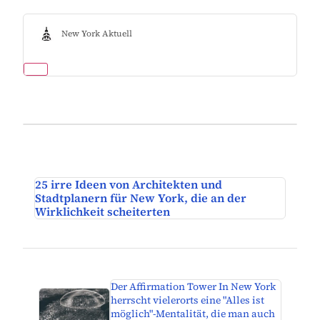
New York Aktuell
25 irre Ideen von Architekten und
Stadtplanern für New York, die an der
Wirklichkeit scheiterten
Der Affirmation Tower In New York
herrscht vielerorts eine "Alles ist
möglich"-Mentalität, die man auch