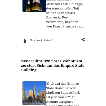
Missionar aus Chicago,
der einen großen Teil
seiner Karriere als
Pfarrer in Peru
verbrachte, bevor er
von Papst Franziskus…
New York Aktuell
Neuer ultraluxuriöser Wohnturm
zerstört Sicht auf das Empire State
Building
Blick auf das Empire
State Building vom
Madison Square Park
ist jetzt von 262 5th
Avenue versperrt –
George Etheredge for