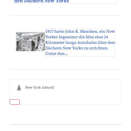
den Dächern New Yorks
1927 hatte John K. Hencken, ein New
Yorker Ingenieur die Idee eine 24
Kilometer lange Autobahn über den
Dächern New Yorks zu errichten.
Unter den…
New York Aktuell