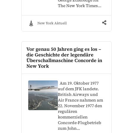
The New York Times…
New York Aktuell
Vor genau 50 Jahren ging es los –
die Geschichte der legendäre
Überschallmaschine Concorde in
New York
Am 19. Oktober 1977
auf dem JFK landete.
British Airways und
Air France nahmen am
22. November 1977 den
regulären
kommerziellen
Concorde-Flugbetrieb
zum John…