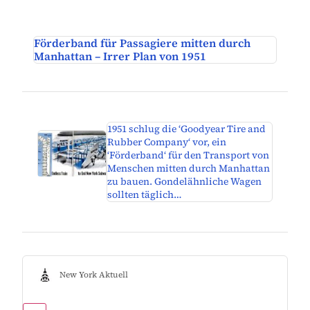
Förderband für Passagiere mitten durch
Manhattan – Irrer Plan von 1951
1951 schlug die ‘Goodyear Tire and
Rubber Company‘ vor, ein
‘Förderband‘ für den Transport von
Menschen mitten durch Manhattan
zu bauen. Gondelähnliche Wagen
sollten täglich…
New York Aktuell