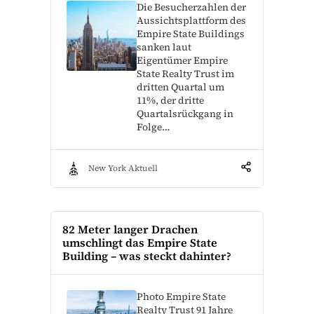
Die Besucherzahlen der
Aussichtsplattform des
Empire State Buildings
sanken laut
Eigentümer Empire
State Realty Trust im
dritten Quartal um
11%, der dritte
Quartalsrückgang in
Folge…
New York Aktuell
82 Meter langer Drachen
umschlingt das Empire State
Building – was steckt dahinter?
Photo Empire State
Realty Trust 91 Jahre