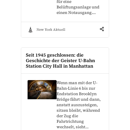
für eine
Belüftungsanlage und
einen Notausgang.…
New York Aktuell
Seit 1945 geschlossen: die
Geschichte der Geister U-Bahn
Station City Hall in Manhattan
Wenn man mit der U-
Bahn-Linie 6 bis zur
Endstation Brooklyn
Bridge fährt und dann,
anstatt auszusteigen,
sitzen bleibt, während
der Zug die
Fahrtrichtung
wechselt, sieht…