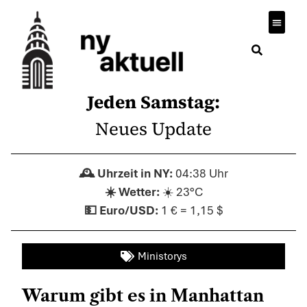
Jeden Samstag:
Neues Update
04:38 Uhr
☀️ 23°C
1 € = 1,15 $
Ministorys
Warum gibt es in Manhattan