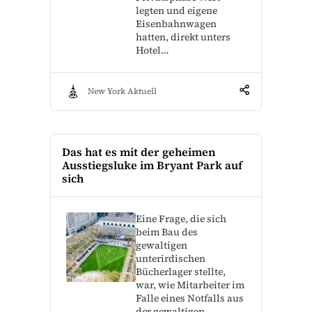
legten und eigene
Eisenbahnwagen
hatten, direkt unters
Hotel…
New York Aktuell
Das hat es mit der geheimen
Ausstiegsluke im Bryant Park auf
sich
Eine Frage, die sich
beim Bau des
gewaltigen
unterirdischen
Bücherlager stellte,
war, wie Mitarbeiter im
Falle eines Notfalls aus
der gewaltigen