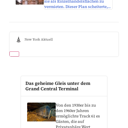
sie als Einzelhandelsflächen zu
vermieten. Dieser Plan scheiterte,…
New York Aktuell
Das geheime Gleis unter dem
Grand Central Terminal
Von den 1930er bis zu
den 1960er Jahren
ermöglichte Track 61 es
Gästen, die auf
Privatsphäre Wert