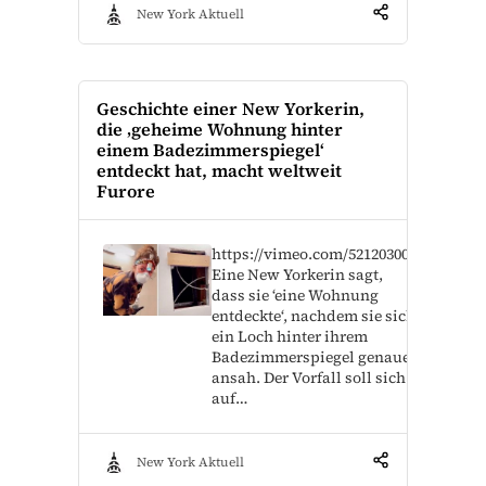
New York Aktuell
Geschichte einer New Yorkerin,
die ‚geheime Wohnung hinter
einem Badezimmerspiegel‘
entdeckt hat, macht weltweit
Furore
https://vimeo.com/521203006
Eine New Yorkerin sagt,
dass sie ‘eine Wohnung
entdeckte‘, nachdem sie sich
ein Loch hinter ihrem
Badezimmerspiegel genauer
ansah. Der Vorfall soll sich
auf…
New York Aktuell