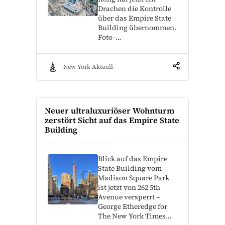
Drachen die Kontrolle
über das Empire State
Building übernommen.
Foto -…
New York Aktuell
Neuer ultraluxuriöser Wohnturm
zerstört Sicht auf das Empire State
Building
Blick auf das Empire
State Building vom
Madison Square Park
ist jetzt von 262 5th
Avenue versperrt –
George Etheredge for
The New York Times…