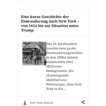
Eine kurze Geschichte der
Einwanderung nach New York –
von 1624 bis zur Situation unter
Trump
Das 19. Jahrhundert
brachte zwei große
Einwanderungswellen.
In den 1850er-Jahren
kamen etwa zwei
Millionen
Immigranten, die
überwiegende
Mehrheit aus
Westeuropa, über New
York in die…
New York Aktuell