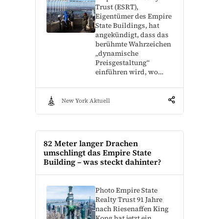
Trust (ESRT),
Eigentümer des Empire
State Buildings, hat
angekündigt, dass das
berühmte Wahrzeichen
„dynamische
Preisgestaltung“
einführen wird, wo…
New York Aktuell
82 Meter langer Drachen
umschlingt das Empire State
Building – was steckt dahinter?
Photo Empire State
Realty Trust 91 Jahre
nach Riesenaffen King
Kong hat jetzt ein