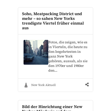
Soho, Meatpacking District und
mehr – so sahen New Yorks
trendigste Viertel früher einmal
aus
Fotos, die zeigen, wie es
in Vierteln, die heute zu
den begehrtesten in
ganz New York
gehören, aussah, als sie
den 1970er und 1980er
den…
New York Aktuell
Bild der Hinrichtung einer New