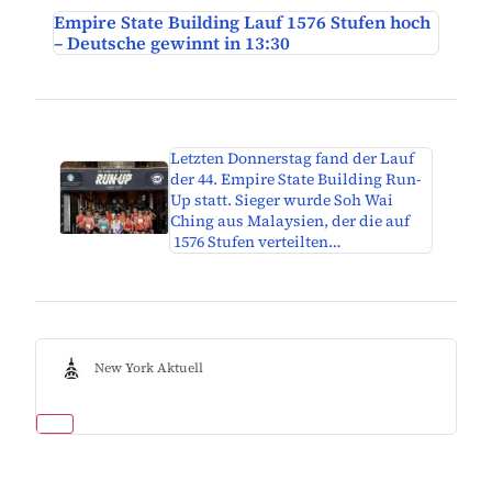
Empire State Building Lauf 1576 Stufen hoch
– Deutsche gewinnt in 13:30
Letzten Donnerstag fand der Lauf
der 44. Empire State Building Run-
Up statt. Sieger wurde Soh Wai
Ching aus Malaysien, der die auf
1576 Stufen verteilten…
New York Aktuell