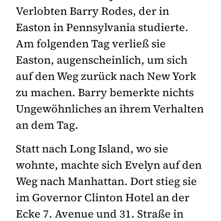
Verlobten Barry Rodes, der in
Easton in Pennsylvania studierte.
Am folgenden Tag verließ sie
Easton, augenscheinlich, um sich
auf den Weg zurück nach New York
zu machen. Barry bemerkte nichts
Ungewöhnliches an ihrem Verhalten
an dem Tag.
Statt nach Long Island, wo sie
wohnte, machte sich Evelyn auf den
Weg nach Manhattan. Dort stieg sie
im Governor Clinton Hotel an der
Ecke 7. Avenue und 31. Straße in