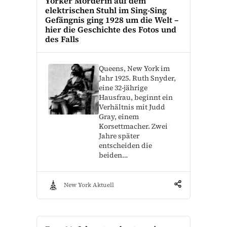
Yorker Mörderin auf dem
elektrischen Stuhl im Sing-Sing
Gefängnis ging 1928 um die Welt –
hier die Geschichte des Fotos und
des Falls
Queens, New York im
Jahr 1925. Ruth Snyder,
eine 32-jährige
Hausfrau, beginnt ein
Verhältnis mit Judd
Gray, einem
Korsettmacher. Zwei
Jahre später
entscheiden die
beiden…
New York Aktuell