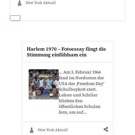
New York Aktuell
Harlem 1970 – Fotoessay fängt die
Stimmung einfühlsam ein
… Am 3. Februar 1964
fand im Nordosten der
USA der ‚Freedom Day‘
Schulboykott statt.
Lehrer und Schüler
blieben den
öffentlichen Schulen
fern, um auf…
New York Aktuell