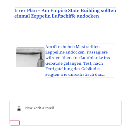
Irrer Plan – Am Empire State Building sollten
einmal Zeppelin Luftschiffe andocken
Am 61 m hohen Mast sollten
Zeppeline andocken. Passagiere
würden über eine Laufplanke ins
Gebäude gelangen. Test, nach
Fertigstellung des Gebäudes
zeigten wie unrealistisch das…
New York Aktuell