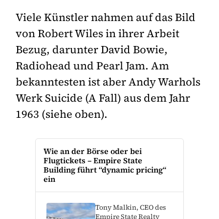
Viele Künstler nahmen auf das Bild
von Robert Wiles in ihrer Arbeit
Bezug, darunter David Bowie,
Radiohead und Pearl Jam. Am
bekanntesten ist aber Andy Warhols
Werk Suicide (A Fall) aus dem Jahr
1963 (siehe oben).
Wie an der Börse oder bei
Flugtickets – Empire State
Building führt “dynamic pricing“
ein
Tony Malkin, CEO des
Empire State Realty