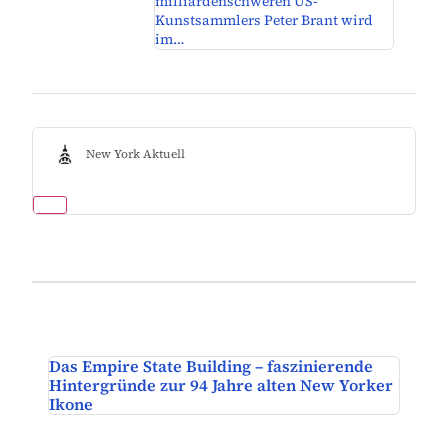
milliardenschweren US-
Kunstsammlers Peter Brant wird
im…
New York Aktuell
Das Empire State Building – faszinierende
Hintergründe zur 94 Jahre alten New Yorker
Ikone