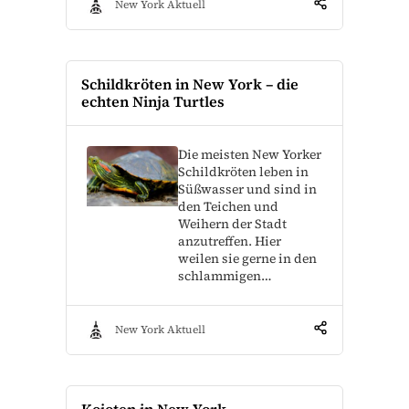
New York Aktuell
Schildkröten in New York – die
echten Ninja Turtles
Die meisten New Yorker
Schildkröten leben in
Süßwasser und sind in
den Teichen und
Weihern der Stadt
anzutreffen. Hier
weilen sie gerne in den
schlammigen…
New York Aktuell
Kojoten in New York