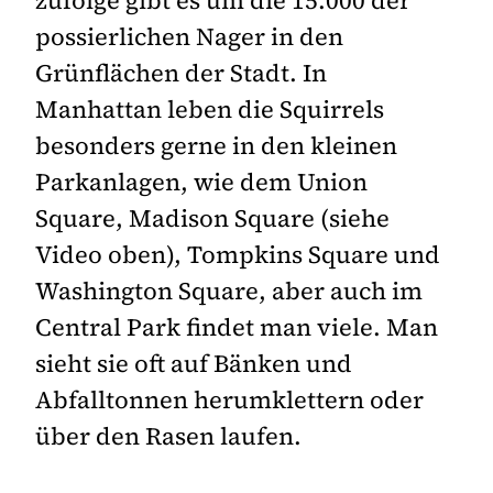
zufolge gibt es um die 15.000 der
possierlichen Nager in den
Grünflächen der Stadt. In
Manhattan leben die Squirrels
besonders gerne in den kleinen
Parkanlagen, wie dem Union
Square, Madison Square (siehe
Video oben), Tompkins Square und
Washington Square, aber auch im
Central Park findet man viele. Man
sieht sie oft auf Bänken und
Abfalltonnen herumklettern oder
über den Rasen laufen.