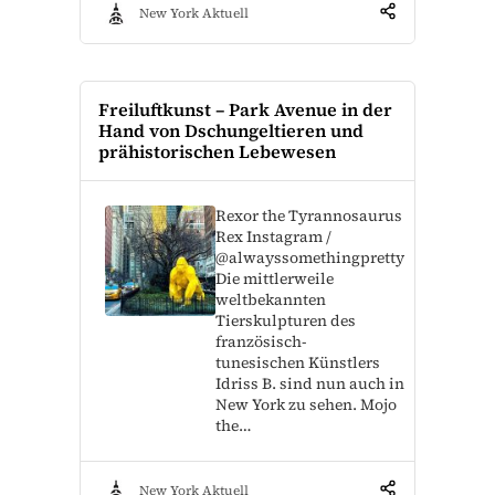
New York Aktuell
Freiluftkunst – Park Avenue in der
Hand von Dschungeltieren und
prähistorischen Lebewesen
Rexor the Tyrannosaurus
Rex Instagram /
@alwayssomethingpretty
Die mittlerweile
weltbekannten
Tierskulpturen des
französisch-
tunesischen Künstlers
Idriss B. sind nun auch in
New York zu sehen. Mojo
the…
New York Aktuell