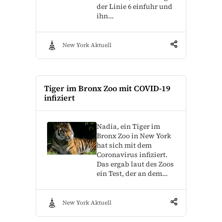
der Linie 6 einfuhr und
ihn…
New York Aktuell
Tiger im Bronx Zoo mit COVID-19
infiziert
Nadia, ein Tiger im
Bronx Zoo in New York
hat sich mit dem
Coronavirus infiziert.
Das ergab laut des Zoos
ein Test, der an dem…
New York Aktuell