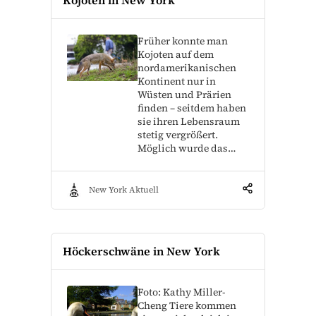
Früher konnte man
Kojoten auf dem
nordamerikanischen
Kontinent nur in
Wüsten und Prärien
finden – seitdem haben
sie ihren Lebensraum
stetig vergrößert.
Möglich wurde das…
New York Aktuell
Höckerschwäne in New York
Foto: Kathy Miller-
Cheng Tiere kommen