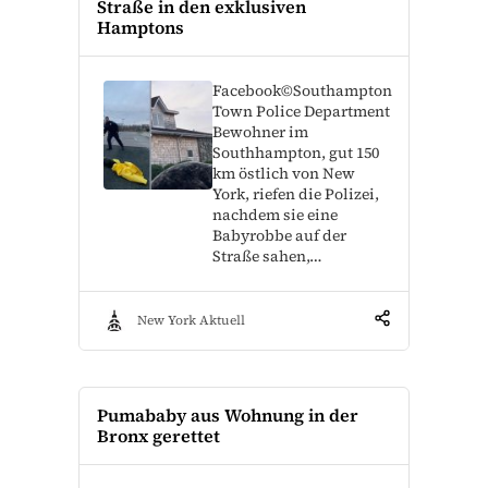
Straße in den exklusiven
Hamptons
Facebook©Southampton
Town Police Department
Bewohner im
Southhampton, gut 150
km östlich von New
York, riefen die Polizei,
nachdem sie eine
Babyrobbe auf der
Straße sahen,…
New York Aktuell
Pumababy aus Wohnung in der
Bronx gerettet