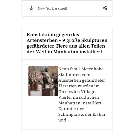
New York Aktuell
Kunstaktion gegen das
Artensterben – 9 große Skulpturen
gefährdeter Tiere aus allen Teilen
der Welt in Manhattan installiert
Neun fast 2 Meter hohe
Skulpturen vom
Aussterben gefährdeter
Tierarten wurden im
Greenwich Village
Viertel im südlichen
Manhattan installiert.
Darunter der
Schimpanse, der Eisbär
und…