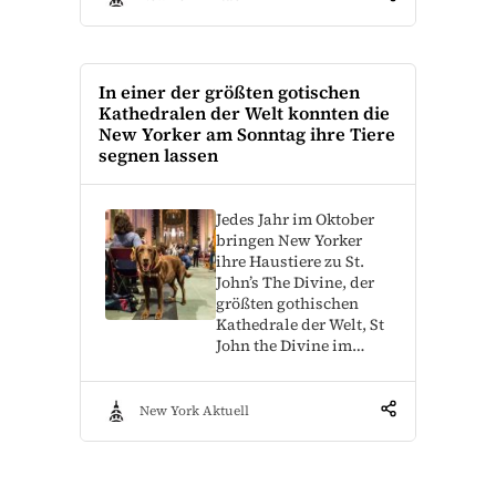
In einer der größten gotischen
Kathedralen der Welt konnten die
New Yorker am Sonntag ihre Tiere
segnen lassen
Jedes Jahr im Oktober
bringen New Yorker
ihre Haustiere zu St.
John’s The Divine, der
größten gothischen
Kathedrale der Welt, St
John the Divine im…
New York Aktuell