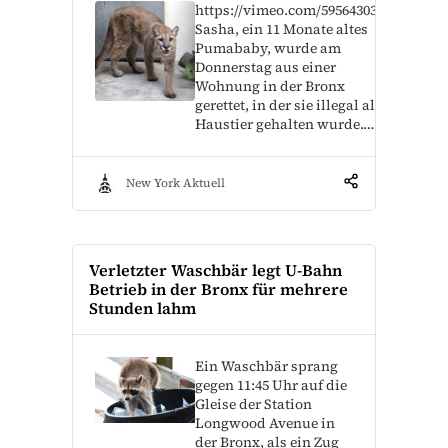
https://vimeo.com/595643030
Sasha, ein 11 Monate altes
Pumababy, wurde am
Donnerstag aus einer
Wohnung in der Bronx
gerettet, in der sie illegal als
Haustier gehalten wurde.…
New York Aktuell
Verletzter Waschbär legt U-Bahn
Betrieb in der Bronx für mehrere
Stunden lahm
Ein Waschbär sprang
gegen 11:45 Uhr auf die
Gleise der Station
Longwood Avenue in
der Bronx, als ein Zug