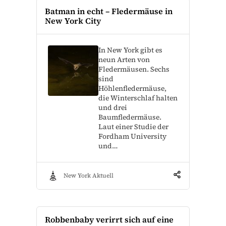
Batman in echt – Fledermäuse in
New York City
In New York gibt es
neun Arten von
Fledermäusen. Sechs
sind
Höhlenfledermäuse,
die Winterschlaf halten
und drei
Baumfledermäuse.
Laut einer Studie der
Fordham University
und…
New York Aktuell
Robbenbaby verirrt sich auf eine