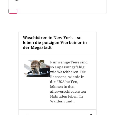
Waschbären in New York – so
leben die putzigen Vierbeiner in
der Megastadt
Nur wenige Tiere sind
so anpassungsfähig
wie Waschbären. Die
Raccoons, wie sie in
den USA heißen,
können in den
allerverschiedensten
Habitaten leben. In
Wäldern und…