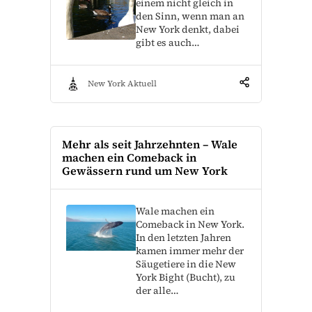
einem nicht gleich in
den Sinn, wenn man an
New York denkt, dabei
gibt es auch…
New York Aktuell
Mehr als seit Jahrzehnten – Wale
machen ein Comeback in
Gewässern rund um New York
Wale machen ein
Comeback in New York.
In den letzten Jahren
kamen immer mehr der
Säugetiere in die New
York Bight (Bucht), zu
der alle…