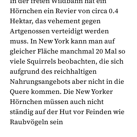
In der freien Wildbahn hat ein
Hörnchen ein Revier von circa 0.4
Hektar, das vehement gegen
Artgenossen verteidigt werden
muss. In New York kann man auf
gleicher Fläche manchmal 20 Mal so
viele Squirrels beobachten, die sich
aufgrund des reichhaltigen
Nahrungsangebots aber nicht in die
Quere kommen. Die New Yorker
Hörnchen müssen auch nicht
ständig auf der Hut vor Feinden wie
Raubvögeln sein