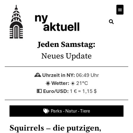
Jeden Samstag:
Neues Update
06:49 Uhr
☀️ 21°C
1 € = 1,15 $
Parks - Natur - Tiere
Squirrels – die putzigen,