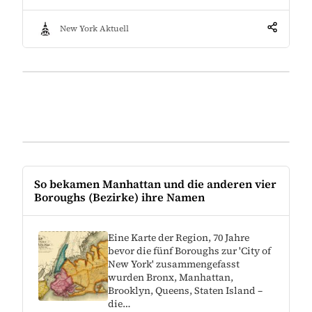
New York Aktuell
So bekamen Manhattan und die anderen vier
Boroughs (Bezirke) ihre Namen
Eine Karte der Region, 70 Jahre
bevor die fünf Boroughs zur 'City of
New York' zusammengefasst
wurden Bronx, Manhattan,
Brooklyn, Queens, Staten Island –
die…