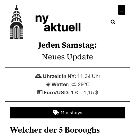
Jeden Samstag:
Neues Update
11:34 Uhr
⛅ 29°C
1 € = 1,15 $
Ministorys
Welcher der 5 Boroughs