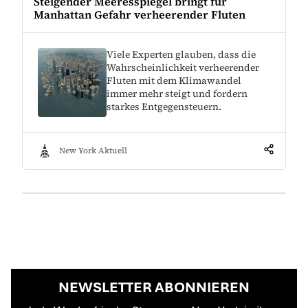
Steigender Meeresspiegel bringt für
Manhattan Gefahr verheerender Fluten
Viele Experten glauben, dass die
Wahrscheinlichkeit verheerender
Fluten mit dem Klimawandel
immer mehr steigt und fordern
starkes Entgegensteuern.
New York Aktuell
NEWSLETTER ABONNIEREN