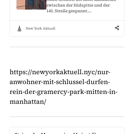
zwischen der Südspitze und der
145. Straße gespannt.…
New York Aktuell
https://newyorkaktuell.nyc/nur-
anwohner-mit-schlussel-durfen-
rein-der-gramercy-park-mitten-in-
manhattan/