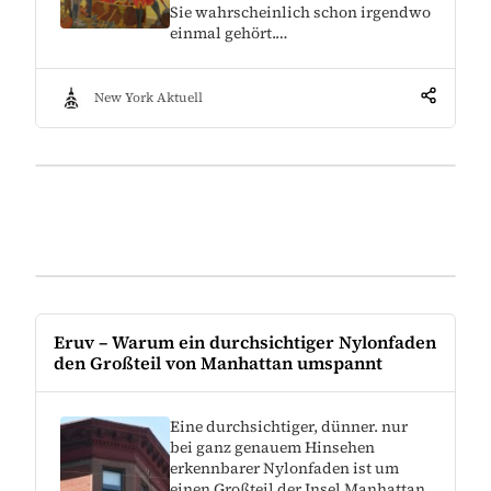
Sie wahrscheinlich schon irgendwo
einmal gehört.…
New York Aktuell
Eruv – Warum ein durchsichtiger Nylonfaden
den Großteil von Manhattan umspannt
Eine durchsichtiger, dünner. nur
bei ganz genauem Hinsehen
erkennbarer Nylonfaden ist um
einen Großteil der Insel Manhattan