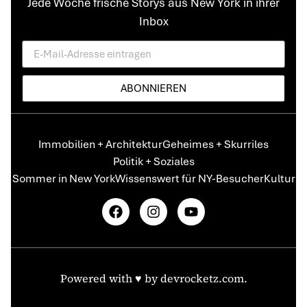
Jede Woche frische Storys aus New York in ihrer
Inbox
ABONNIEREN
Immobilien + Architektur
Geheimes + Skurriles
Politik + Soziales
Sommer in New York
Wissenswert für NY-Besucher
Kultur
Powered with ♥️ by
devrocketz.com
.