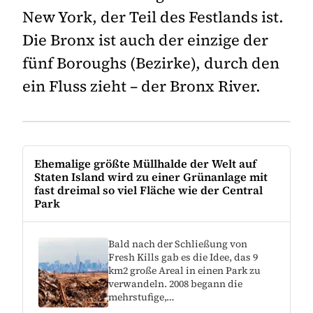
New York, der Teil des Festlands ist.
Die Bronx ist auch der einzige der
fünf Boroughs (Bezirke), durch den
ein Fluss zieht – der Bronx River.
Ehemalige größte Müllhalde der Welt auf
Staten Island wird zu einer Grünanlage mit
fast dreimal so viel Fläche wie der Central
Park
Bald nach der Schließung von
Fresh Kills gab es die Idee, das 9
km2 große Areal in einen Park zu
verwandeln. 2008 begann die
mehrstufige,…