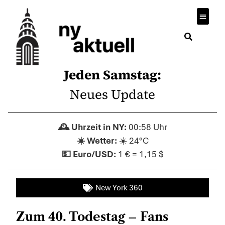
Jeden Samstag:
Neues Update
00:58 Uhr
☀️ 24°C
1 € = 1,15 $
New York 360
Zum 40. Todestag – Fans