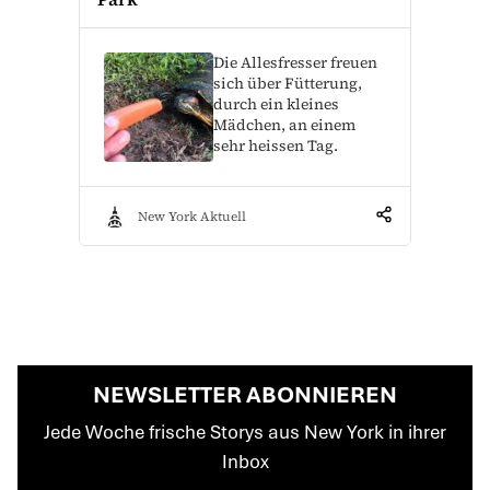
Die Allesfresser freuen
sich über Fütterung,
durch ein kleines
Mädchen, an einem
sehr heissen Tag.
New York Aktuell
NEWSLETTER ABONNIEREN
Jede Woche frische Storys aus New York in ihrer
Inbox