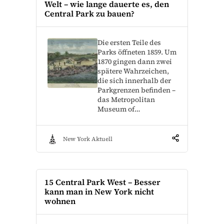
Welt – wie lange dauerte es, den
Central Park zu bauen?
Die ersten Teile des
Parks öffneten 1859. Um
1870 gingen dann zwei
spätere Wahrzeichen,
die sich innerhalb der
Parkgrenzen befinden –
das Metropolitan
Museum of…
New York Aktuell
15 Central Park West – Besser
kann man in New York nicht
wohnen