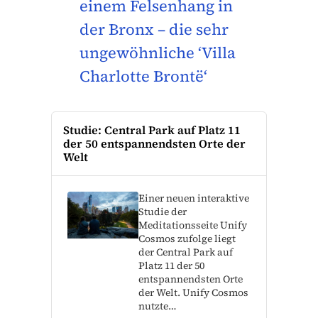
einem Felsenhang in
der Bronx – die sehr
ungewöhnliche ‘Villa
Charlotte Brontë‘
Studie: Central Park auf Platz 11
der 50 entspannendsten Orte der
Welt
Einer neuen interaktive
Studie der
Meditationsseite Unify
Cosmos zufolge liegt
der Central Park auf
Platz 11 der 50
entspannendsten Orte
der Welt. Unify Cosmos
nutzte…