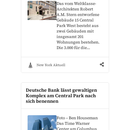
Das vom Weltklasse-
Architekten Robert
A.M. Stern entworfene
Gebäude 15 Central
Park West besteht aus
zwei Gebäuden mit
insgesamt 201
Wohnungen bestehen.
Die 3.000 für die…
New York Aktuell
Deutsche Bank lässt gewaltigen
Komplex am Central Park nach
sich benennen
Foto – Ben Houseman
Das Time Warner
Center am Columbus