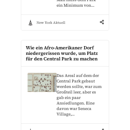
ein Minimum von…
New York Aktuell
Wie ein Afro-Amerikaner Dorf
niedergerissen wurde, um Platz
für den Central Park zu machen
Das Areal auf dem der
Central Park gebaut
werden sollte, war zum
Großteil leer, aber es
gab ein paar
Ansiedlungen. Eine
davon war Seneca
Village,…