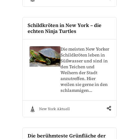
Schildkröten in New York – die
echten Ninja Turtles
Die meisten New Yorker
Schildkröten leben in
Süßwasser und sind in
den Teichen und
Weihern der Stadt
anzutreffen. Hier
weilen sie gerne in den
schlammigen…
New York Aktuell
Die berühmteste Grünfläche der