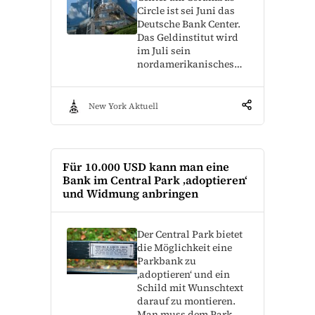
Circle ist sei Juni das
Deutsche Bank Center.
Das Geldinstitut wird
im Juli sein
nordamerikanisches…
New York Aktuell
Für 10.000 USD kann man eine
Bank im Central Park ‚adoptieren‘
und Widmung anbringen
Der Central Park bietet
die Möglichkeit eine
Parkbank zu
‚adoptieren‘ und ein
Schild mit Wunschtext
darauf zu montieren.
Man muss dem Park