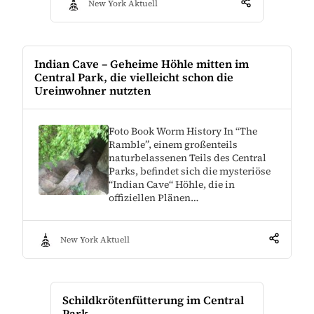
New York Aktuell
Indian Cave – Geheime Höhle mitten im
Central Park, die vielleicht schon die
Ureinwohner nutzten
Foto Book Worm History In “The
Ramble”, einem großenteils
naturbelassenen Teils des Central
Parks, befindet sich die mysteriöse
“Indian Cave“ Höhle, die in
offiziellen Plänen…
New York Aktuell
Schildkrötenfütterung im Central
Park