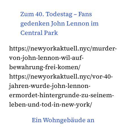
Zum 40. Todestag – Fans
gedenken John Lennon im
Central Park
https://newyorkaktuell.nyc/murder-
von-john-lennon-wil-auf-
bewahrung-frei-komen/
https://newyorkaktuell.nyc/vor-40-
jahren-wurde-john-lennon-
ermordet-hintergrunde-zu-seinem-
leben-und-tod-in-new-york/
Ein Wohngebäude an