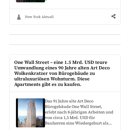
New York Aktuell
One Wall Street – eine 1.5 Mrd. USD teure
Umwandlung eines 90 Jahre alten Art Deco
Wolkenkratzer von Bürogebäude zu
ultraluxuriösen Wohnturm. Diese
Apartments gibt es zu kaufen.
Das 91 Jahre alte Art Deco
Bürogebäude One Wall Street,
erlebt nach 8-jährigen Arbeiten und
von circa 1,5 Mrd. USD für
Bauherren eine Wiedergeburt als…