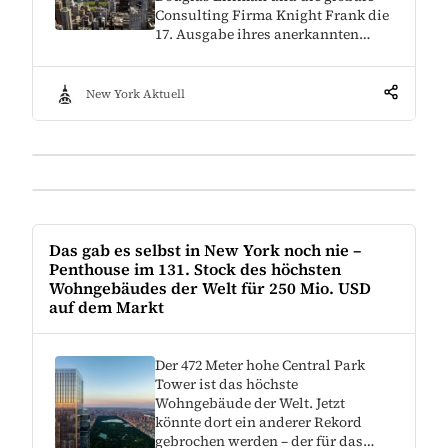
Consulting Firma Knight Frank die
17. Ausgabe ihres anerkannten…
New York Aktuell
Das gab es selbst in New York noch nie –
Penthouse im 131. Stock des höchsten
Wohngebäudes der Welt für 250 Mio. USD
auf dem Markt
Der 472 Meter hohe Central Park
Tower ist das höchste
Wohngebäude der Welt. Jetzt
könnte dort ein anderer Rekord
gebrochen werden – der für das…