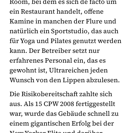
Room, bei dem es sich de facto um
ein Restaurant handelt, offene
Kamine in manchen der Flure und
natürlich ein Sportstudio, das auch
für Yoga und Pilates genutzt werden
kann. Der Betreiber setzt nur
erfahrenes Personal ein, das es
gewohnt ist, Ultrareichen jeden
Wunsch von den Lippen abzulesen.
Die Risikobereitschaft zahlte sich
aus. Als 15 CPW 2008 fertiggestellt
war, wurde das Gebäude schnell zu
einem gigantischen Erfolg bei der
New Yorker Elite und darüber