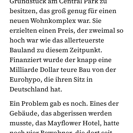
Grundstück am Central Park zu
besitzen, das groß genug für einen
neuen Wohnkomplex war. Sie
erzielten einen Preis, der zweimal so
hoch war wie das allerteuerste
Bauland zu diesem Zeitpunkt.
Finanziert wurde der knapp eine
Milliarde Dollar teure Bau von der
Eurohypo, die ihren Sitz in
Deutschland hat.
Ein Problem gab es noch. Eines der
Gebäude, das abgerissen werden
musste, das Mayflower Hotel, hatte
noch vier Bewohner, die dort seit