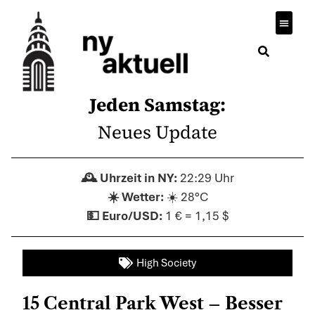
Jeden Samstag:
Neues Update
22:29 Uhr
☀️ 28°C
1 € = 1,15 $
High Society
15 Central Park West – Besser