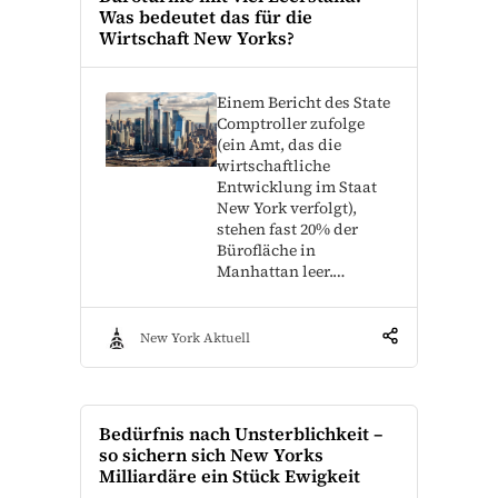
Was bedeutet das für die
Wirtschaft New Yorks?
Einem Bericht des State
Comptroller zufolge
(ein Amt, das die
wirtschaftliche
Entwicklung im Staat
New York verfolgt),
stehen fast 20% der
Bürofläche in
Manhattan leer.…
New York Aktuell
Bedürfnis nach Unsterblichkeit –
so sichern sich New Yorks
Milliardäre ein Stück Ewigkeit