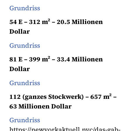
Grundriss
54 E – 312 m² – 20.5 Millionen
Dollar
Grundriss
81 E – 399 m² – 33.4 Millionen
Dollar
Grundriss
112 (ganzes Stockwerk) – 657 m² –
63 Millionen Dollar
Grundriss
https://newyorkaktuell.nyc/das-gab-