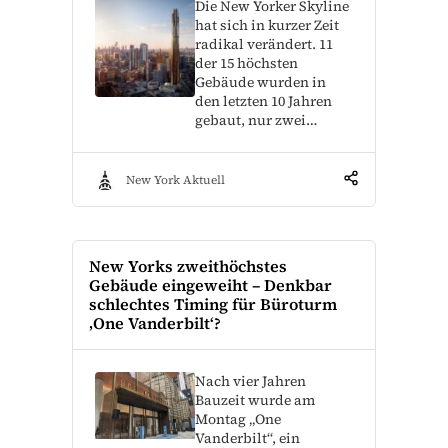
Die New Yorker Skyline
hat sich in kurzer Zeit
radikal verändert. 11
der 15 höchsten
Gebäude wurden in
den letzten 10 Jahren
gebaut, nur zwei…
New York Aktuell
New Yorks zweithöchstes
Gebäude eingeweiht – Denkbar
schlechtes Timing für Büroturm
‚One Vanderbilt‘?
Nach vier Jahren
Bauzeit wurde am
Montag „One
Vanderbilt“, ein