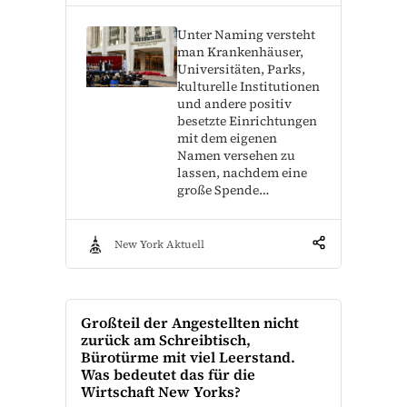
Unter Naming versteht
man Krankenhäuser,
Universitäten, Parks,
kulturelle Institutionen
und andere positiv
besetzte Einrichtungen
mit dem eigenen
Namen versehen zu
lassen, nachdem eine
große Spende…
New York Aktuell
Großteil der Angestellten nicht
zurück am Schreibtisch,
Bürotürme mit viel Leerstand.
Was bedeutet das für die
Wirtschaft New Yorks?