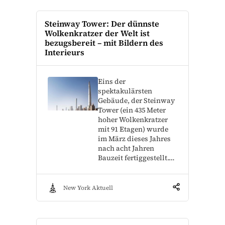
Steinway Tower: Der dünnste
Wolkenkratzer der Welt ist
bezugsbereit – mit Bildern des
Interieurs
Eins der
spektakulärsten
Gebäude, der Steinway
Tower (ein 435 Meter
hoher Wolkenkratzer
mit 91 Etagen) wurde
im März dieses Jahres
nach acht Jahren
Bauzeit fertiggestellt.…
New York Aktuell