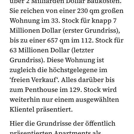
über 2 Milliarden Dollar Baukosten.
Sie reichen von einer 230 qm großen
Wohnung im 33. Stock für knapp 7
Millionen Dollar (erster Grundriss),
bis zu einer 657 qm im 112. Stock für
63 Millionen Dollar (letzter
Grundriss). Diese Wohnung ist
zugleich die höchstgelegene im
‘freien Verkauf‘. Alles darüber bis
zum Penthouse im 129. Stock wird
weiterhin nur einem ausgewählten
Klientel präsentiert.
Hier die Grundrisse der öffentlich
präsentierten Apartments als