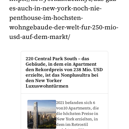
es-auch-in-new-york-noch-nie-
penthouse-im-hochsten-
wohngebaude-der-welt-fur-250-mio-
usd-auf-dem-markt/
220 Central Park South – das
Gebäude, in dem ein Apartment
den Rekordpreis von 238 Mio. USD
erzielte, ist das Nonplusultra bei
den New Yorker
Luxuswohntürmen
2021 befanden sich 6
von10 Apartments, die
die höchsten Preise in
New York erzielten, in
dem im Retrostil