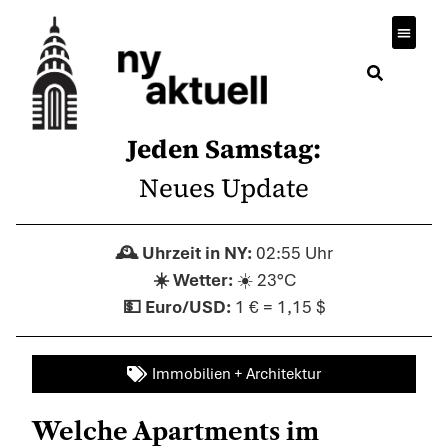
Jeden Samstag:
Neues Update
02:55 Uhr
☀️ 23°C
1 € = 1,15 $
Immobilien + Architektur
Welche Apartments im