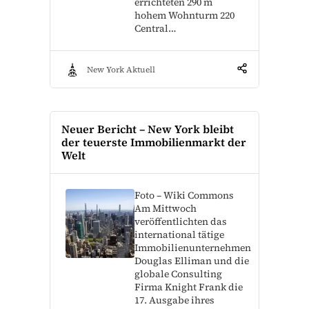
errichteten 290 m
hohem Wohnturm 220
Central…
New York Aktuell
Neuer Bericht – New York bleibt
der teuerste Immobilienmarkt der
Welt
Foto – Wiki Commons
Am Mittwoch
veröffentlichten das
international tätige
Immobilienunternehmen
Douglas Elliman und die
globale Consulting
Firma Knight Frank die
17. Ausgabe ihres