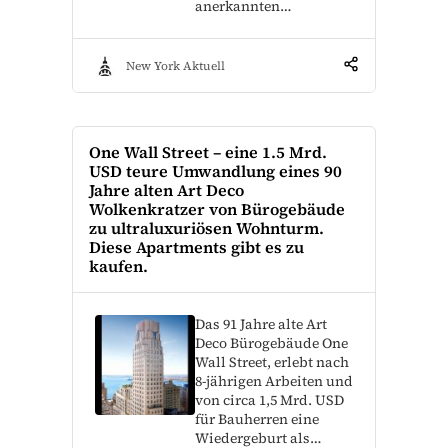
anerkannten…
New York Aktuell
One Wall Street – eine 1.5 Mrd.
USD teure Umwandlung eines 90
Jahre alten Art Deco
Wolkenkratzer von Bürogebäude
zu ultraluxuriösen Wohnturm.
Diese Apartments gibt es zu
kaufen.
Das 91 Jahre alte Art
Deco Bürogebäude One
Wall Street, erlebt nach
8-jährigen Arbeiten und
von circa 1,5 Mrd. USD
für Bauherren eine
Wiedergeburt als…