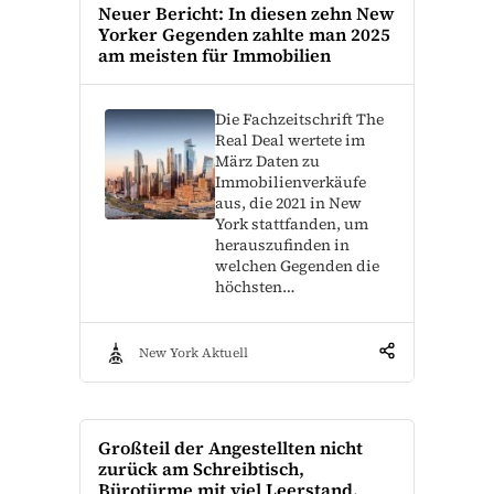
Neuer Bericht: In diesen zehn New
Yorker Gegenden zahlte man 2025
am meisten für Immobilien
Die Fachzeitschrift The
Real Deal wertete im
März Daten zu
Immobilienverkäufe
aus, die 2021 in New
York stattfanden, um
herauszufinden in
welchen Gegenden die
höchsten…
New York Aktuell
Großteil der Angestellten nicht
zurück am Schreibtisch,
Bürotürme mit viel Leerstand.