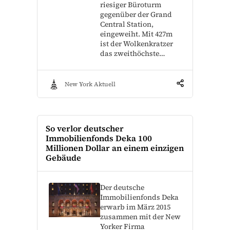
riesiger Büroturm
gegenüber der Grand
Central Station,
eingeweiht. Mit 427m
ist der Wolkenkratzer
das zweithöchste…
New York Aktuell
So verlor deutscher
Immobilienfonds Deka 100
Millionen Dollar an einem einzigen
Gebäude
Der deutsche
Immobilienfonds Deka
erwarb im März 2015
zusammen mit der New
Yorker Firma