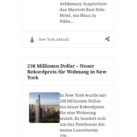
Ashkenazy Acquisition
das Marriott East Side
Hotel, ein Haus in
Nähe…
New York Aktuell
238 Millionen Dollar – Neuer
Rekordpreis für Wohnung in New
York
In New York wurde mit
238 Millionen Dollar
ein neuer Rekordpreis
für eine Wohnung
erzielt. Es handelt sich
um das Penthouse des
neuen Luxusturms
220…