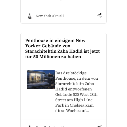
New York Aktuell
Penthouse in einzigem New
Yorker Gebäude von
Starachitektin Zaha Hadid ist jetzt
für 50 Millionen zu haben
Das dreistöckige
Penthouse, in dem von
Stararchitektin Zaha
Hadid entworfenen
Gebäude 520 West 28th
Street am High Line
Park in Chelsea kam
diese Woche auf…