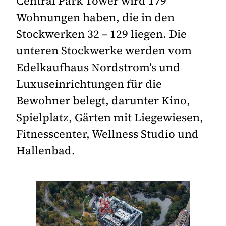
Central Park Tower wird 179
Wohnungen haben, die in den
Stockwerken 32 – 129 liegen. Die
unteren Stockwerke werden vom
Edelkaufhaus Nordstrom’s und
Luxuseinrichtungen für die
Bewohner belegt, darunter Kino,
Spielplatz, Gärten mit Liegewiesen,
Fitnesscenter, Wellness Studio und
Hallenbad.