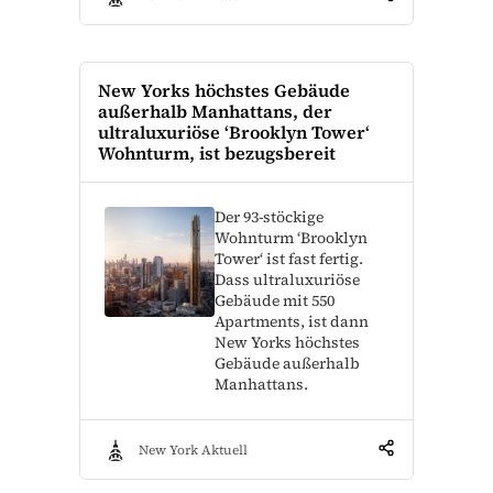
New Yorks höchstes Gebäude
außerhalb Manhattans, der
ultraluxuriöse ‘Brooklyn Tower‘
Wohnturm, ist bezugsbereit
Der 93-stöckige
Wohnturm ‘Brooklyn
Tower‘ ist fast fertig.
Dass ultraluxuriöse
Gebäude mit 550
Apartments, ist dann
New Yorks höchstes
Gebäude außerhalb
Manhattans.
New York Aktuell