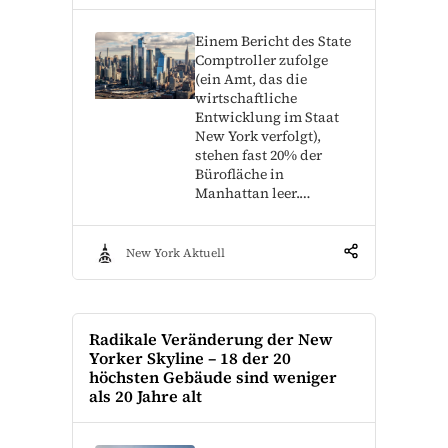
Einem Bericht des State
Comptroller zufolge
(ein Amt, das die
wirtschaftliche
Entwicklung im Staat
New York verfolgt),
stehen fast 20% der
Bürofläche in
Manhattan leer.…
New York Aktuell
Radikale Veränderung der New
Yorker Skyline – 18 der 20
höchsten Gebäude sind weniger
als 20 Jahre alt