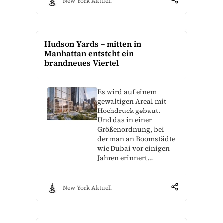
New York Aktuell
Hudson Yards – mitten in
Manhattan entsteht ein
brandneues Viertel
Es wird auf einem
gewaltigen Areal mit
Hochdruck gebaut.
Und das in einer
Größenordnung, bei
der man an Boomstädte
wie Dubai vor einigen
Jahren erinnert…
New York Aktuell