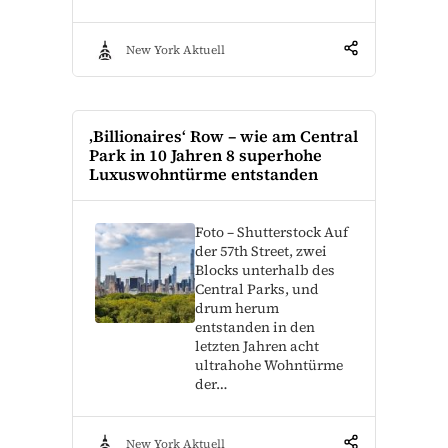
New York Aktuell
‚Billionaires‘ Row – wie am Central
Park in 10 Jahren 8 superhohe
Luxuswohntürme entstanden
Foto – Shutterstock Auf
der 57th Street, zwei
Blocks unterhalb des
Central Parks, und
drum herum
entstanden in den
letzten Jahren acht
ultrahohe Wohntürme
der…
New York Aktuell