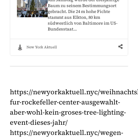
Baum zu seinem Bestimmungsort
gebracht. Die 24 m hohe Fichte
stammt aus Elkton, 80 km
südwestlich von Baltimore im US-
Bundesstaat…
New York Aktuell
https://newyorkaktuell.nyc/weihnacht
fur-rockefeller-center-ausgewahlt-
aber-wohl-kein-groses-tree-lighting-
event-dieses-jahr/
https://newyorkaktuell.nyc/wegen-