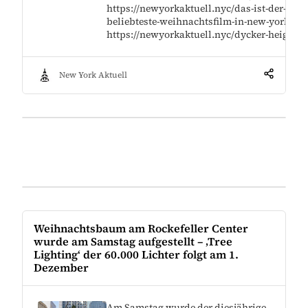
https://newyorkaktuell.nyc/das-ist-der-
beliebteste-weihnachtsfilm-in-new-york/
https://newyorkaktuell.nyc/dycker-heights
New York Aktuell
Weihnachtsbaum am Rockefeller Center
wurde am Samstag aufgestellt – ‚Tree
Lighting‘ der 60.000 Lichter folgt am 1.
Dezember
Am Samstag wurde der diesjährige