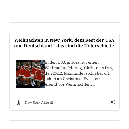
Weihnachten in New York, dem Rest der USA
und Deutschland – das sind die Unterschiede
In den USA gibt es nur einen
Weihnachtsfeiertag, Christmas Day,
den 25.12. Man findet sich aber oft
schon an Christmas Eve, dem
Abend vor Weihnachten,…
New York Aktuell