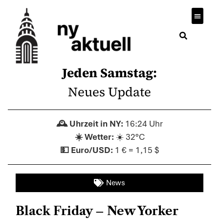
Jeden Samstag:
Neues Update
16:24 Uhr
☀️ 32°C
1 € = 1,15 $
News
Black Friday – New Yorker