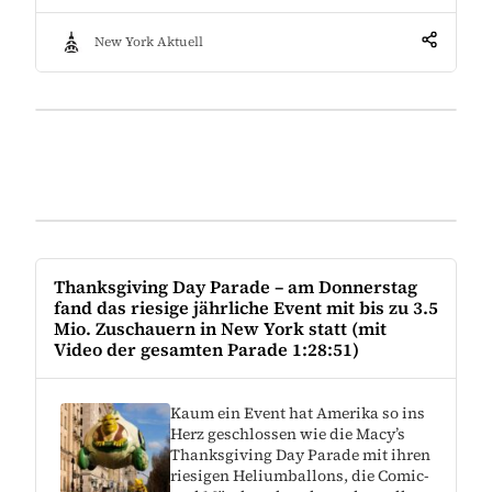
New York Aktuell
Thanksgiving Day Parade – am Donnerstag
fand das riesige jährliche Event mit bis zu 3.5
Mio. Zuschauern in New York statt (mit
Video der gesamten Parade 1:28:51)
Kaum ein Event hat Amerika so ins
Herz geschlossen wie die Macy’s
Thanksgiving Day Parade mit ihren
riesigen Heliumballons, die Comic-