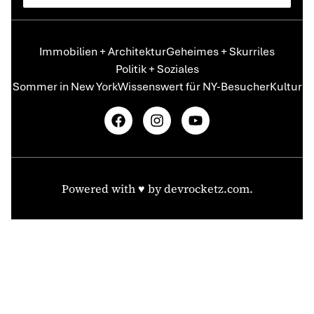
Immobilien + Architektur
Geheimes + Skurriles
Politik + Soziales
Sommer in New York
Wissenswert für NY-Besucher
Kultur
Powered with ♥️ by
devrocketz.com
.