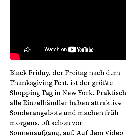
Black Friday, der Freitag nach dem
Thanksgiving Fest, ist der größte
Shopping Tag in New York. Praktisch
alle Einzelhändler haben attraktive
Sonderangebote und machen früh
morgens, oft schon vor
Sonnenaufgang, auf. Auf dem Video