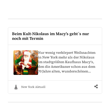
Beim Kult-Nikolaus im Macy’s geht´s nur
noch mit Termin
Nur wenig verkörpert Weihnachten
in New York mehr als der Nikolaus
im stadtgrößten Kaufhaus Macy‘s,
den die Amerikaner schon aus dem
70 Jahre alten, wunderschönen…
New York Aktuell