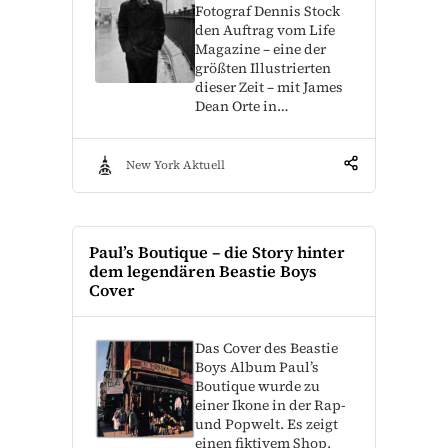
Fotograf Dennis Stock
den Auftrag vom Life
Magazine – eine der
größten Illustrierten
dieser Zeit – mit James
Dean Orte in…
New York Aktuell
Paul’s Boutique – die Story hinter
dem legendären Beastie Boys
Cover
Das Cover des Beastie
Boys Album Paul’s
Boutique wurde zu
einer Ikone in der Rap-
und Popwelt. Es zeigt
einen fiktivem Shop,