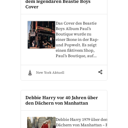
dem legendären Beastie Boys
Cover
Das Cover des Beastie
Boys Album Paul’s
Boutique wurde zu
einer Ikone in der Rap-
und Popwelt. Es zeigt
einen fiktivem Shop,
Paul’s Boutique, auf…
New York Aktuell
Debbie Harry vor 40 Jahren über
den Dächern von Manhattan
Debbie Harry 1979 über den
Dächern von Manhattan – Foto –