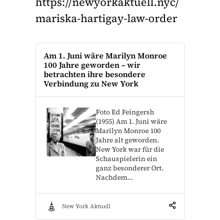
https://newyorkaktuell.nyc/
mariska-hartigay-law-order
Am 1. Juni wäre Marilyn Monroe
100 Jahre geworden – wir
betrachten ihre besondere
Verbindung zu New York
Foto Ed Feingersh
(1955) Am 1. Juni wäre
Marilyn Monroe 100
Jahre alt geworden.
New York war für die
Schauspielerin ein
ganz besonderer Ort.
Nachdem…
New York Aktuell