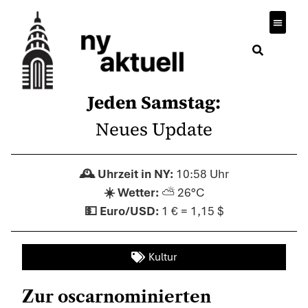
Wirtsch
Jeden Samstag:
Neues Update
10:58 Uhr
⛅ 26°C
1 € = 1,15 $
Kultur
Zur oscarnominierten