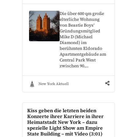
Die über 600 qm große
elterliche Wohnung
von Beastie Boys‘
Gründungsmitglied
Mike D (Michael
Diamond) im
berühmten Eldorado
Apartmentgebäude am
Central Park West
zwischen 90.…
New York Aktuell
Kiss geben die letzten beiden
Konzerte ihrer Karriere in ihrer
Heimatstadt New York – dazu
spezielle Light Show am Empire
State Building – mit Video (3:01)