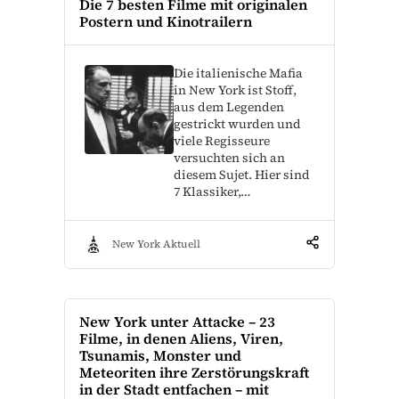
Die 7 besten Filme mit originalen
Postern und Kinotrailern
Die italienische Mafia
in New York ist Stoff,
aus dem Legenden
gestrickt wurden und
viele Regisseure
versuchten sich an
diesem Sujet. Hier sind
7 Klassiker,…
New York Aktuell
New York unter Attacke – 23
Filme, in denen Aliens, Viren,
Tsunamis, Monster und
Meteoriten ihre Zerstörungskraft
in der Stadt entfachen – mit