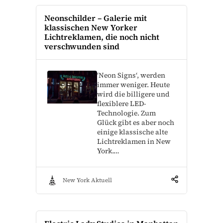
Neonschilder – Galerie mit
klassischen New Yorker
Lichtreklamen, die noch nicht
verschwunden sind
‘Neon Signs‘, werden
immer weniger. Heute
wird die billigere und
flexiblere LED-
Technologie. Zum
Glück gibt es aber noch
einige klassische alte
Lichtreklamen in New
York.…
New York Aktuell