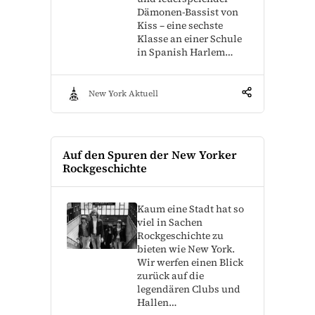
Dämonen-Bassist von
Kiss – eine sechste
Klasse an einer Schule
in Spanish Harlem…
New York Aktuell
Auf den Spuren der New Yorker
Rockgeschichte
Kaum eine Stadt hat so
viel in Sachen
Rockgeschichte zu
bieten wie New York.
Wir werfen einen Blick
zurück auf die
legendären Clubs und
Hallen…