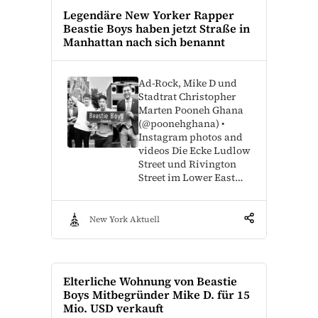
Legendäre New Yorker Rapper
Beastie Boys haben jetzt Straße in
Manhattan nach sich benannt
Ad-Rock, Mike D und
Stadtrat Christopher
Marten Pooneh Ghana
(@poonehghana) •
Instagram photos and
videos Die Ecke Ludlow
Street und Rivington
Street im Lower East…
New York Aktuell
Elterliche Wohnung von Beastie
Boys Mitbegründer Mike D. für 15
Mio. USD verkauft