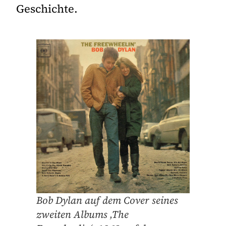
Geschichte.
Bob Dylan auf dem Cover seines
zweiten Albums ‚The