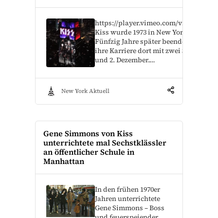
https://player.vimeo.com/video/89027
Kiss wurde 1973 in New York gegründe
Fünfzig Jahre später beenden die Roc
ihre Karriere dort mit zwei Shows am 
und 2. Dezember.…
New York Aktuell
Gene Simmons von Kiss
unterrichtete mal Sechstklässler
an öffentlicher Schule in
Manhattan
In den frühen 1970er
Jahren unterrichtete
Gene Simmons – Boss
und feuerspeiender