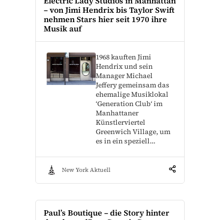
Electric Lady Studios in Manhattan
– von Jimi Hendrix bis Taylor Swift
nehmen Stars hier seit 1970 ihre
Musik auf
1968 kauften Jimi
Hendrix und sein
Manager Michael
Jeffery gemeinsam das
ehemalige Musiklokal
‘Generation Club‘ im
Manhattaner
Künstlerviertel
Greenwich Village, um
es in ein speziell…
New York Aktuell
Paul’s Boutique – die Story hinter