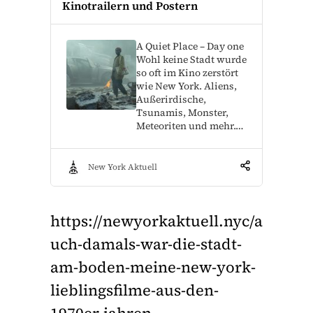
Kinotrailern und Postern
A Quiet Place – Day one
Wohl keine Stadt wurde
so oft im Kino zerstört
wie New York. Aliens,
Außerirdische,
Tsunamis, Monster,
Meteoriten und mehr.…
New York Aktuell
https://newyorkaktuell.nyc/a
uch-damals-war-die-stadt-
am-boden-meine-new-york-
lieblingsfilme-aus-den-
1970er-jahren