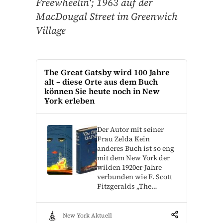
Freewheelin‘; 1963 auf der
MacDougal Street im Greenwich
Village
The Great Gatsby wird 100 Jahre
alt – diese Orte aus dem Buch
können Sie heute noch in New
York erleben
Der Autor mit seiner
Frau Zelda Kein
anderes Buch ist so eng
mit dem New York der
wilden 1920er-Jahre
verbunden wie F. Scott
Fitzgeralds „The…
New York Aktuell