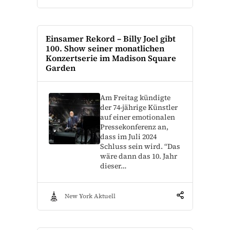
Einsamer Rekord – Billy Joel gibt
100. Show seiner monatlichen
Konzertserie im Madison Square
Garden
Am Freitag kündigte
der 74-jährige Künstler
auf einer emotionalen
Pressekonferenz an,
dass im Juli 2024
Schluss sein wird. “Das
wäre dann das 10. Jahr
dieser…
New York Aktuell