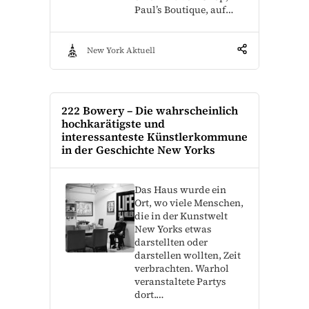
Paul’s Boutique, auf…
New York Aktuell
222 Bowery – Die wahrscheinlich
hochkarätigste und
interessanteste Künstlerkommune
in der Geschichte New Yorks
Das Haus wurde ein
Ort, wo viele Menschen,
die in der Kunstwelt
New Yorks etwas
darstellten oder
darstellen wollten, Zeit
verbrachten. Warhol
veranstaltete Partys
dort.…