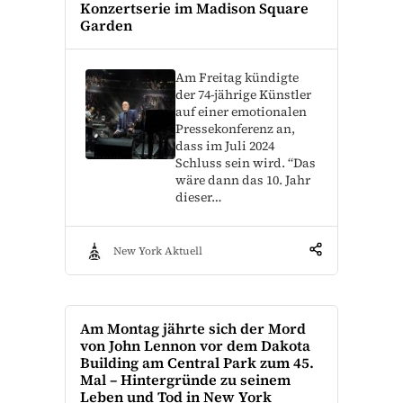
Konzertserie im Madison Square
Garden
Am Freitag kündigte
der 74-jährige Künstler
auf einer emotionalen
Pressekonferenz an,
dass im Juli 2024
Schluss sein wird. “Das
wäre dann das 10. Jahr
dieser…
New York Aktuell
Am Montag jährte sich der Mord
von John Lennon vor dem Dakota
Building am Central Park zum 45.
Mal – Hintergründe zu seinem
Leben und Tod in New York