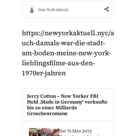
New York Aktuell
https://newyorkaktuell.nyc/a
uch-damals-war-die-stadt-
am-boden-meine-new-york-
lieblingsfilme-aus-den-
1970er-jahren
Jerry Cotton – New Yorker FBI
Held ‚Made in Germany‘ verkaufte
bis zu einer Milliarde
Groschenromane
Der ‘G-Man Jerry