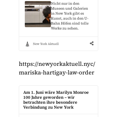
Nicht nur in den
Museen und Galerien
in New York gibt es
Kunst, auch in den U-
Bahn Höfen sind tolle
Werke zu sehen.
New York Aktuell
https://newyorkaktuell.nyc/
mariska-hartigay-law-order
Am 1. Juni wäre Marilyn Monroe
100 Jahre geworden – wir
betrachten ihre besondere
Verbindung zu New York