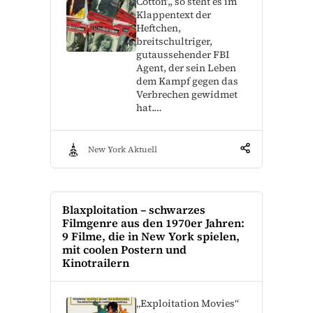
Cotton‘,, so steht es im
Klappentext der
Heftchen,
breitschultriger,
gutaussehender FBI
Agent, der sein Leben
dem Kampf gegen das
Verbrechen gewidmet
hat.…
New York Aktuell
Blaxploitation – schwarzes
Filmgenre aus den 1970er Jahren:
9 Filme, die in New York spielen,
mit coolen Postern und
Kinotrailern
„Exploitation Movies“