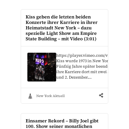
Kiss geben die letzten beiden
Konzerte ihrer Karriere in ihrer
Heimatstadt New York – dazu
spezielle Light Show am Empire
State Building – mit Video (3:01)
https://player.vimeo.com/video/89027
Kiss wurde 1973 in New York gegründe
Fünfzig Jahre später beenden die Roc
ihre Karriere dort mit zwei Shows am 
und 2. Dezember.…
New York Aktuell
Einsamer Rekord – Billy Joel gibt
100. Show seiner monatlichen