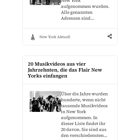
New York
aufgenommen wurden.
Alle genannten
Adressen sind…
New York Aktuell
20 Musikvideos aus vier
Jahrzehnten, die das Flair New
Yorks einfangen
Über die Jahre wurden
hunderte, wenn nicht
tausende Musikvideos
in New York
aufgenommen. In
dieser Liste findet ihr
20 davon. Sie sind aus
den verschiedensten…