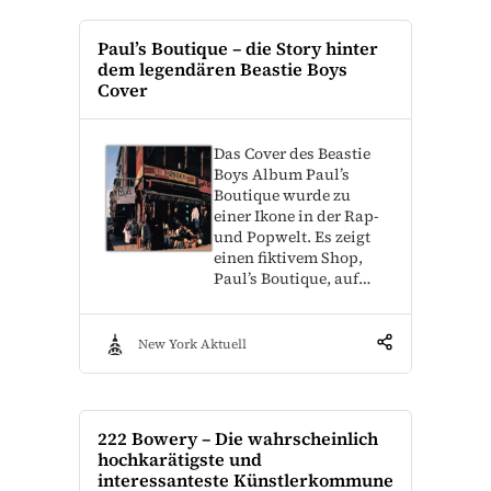
Paul’s Boutique – die Story hinter
dem legendären Beastie Boys
Cover
Das Cover des Beastie
Boys Album Paul’s
Boutique wurde zu
einer Ikone in der Rap-
und Popwelt. Es zeigt
einen fiktivem Shop,
Paul’s Boutique, auf…
New York Aktuell
222 Bowery – Die wahrscheinlich
hochkarätigste und
interessanteste Künstlerkommune