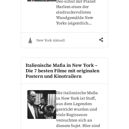
Deo schuf mit Planet
Harlem eines der
eindrucksvollsten
Wandgemälde New
Yorks (eigentlich…
New York Aktuell
Italienische Mafia in New York –
Die 7 besten Filme mit originalen
Postern und Kinotrailern
Die italienische Mafia
in New York ist Stoff,
aus dem Legenden
gestrickt wurden und
viele Regisseure
versuchten sich an
diesem Sujet. Hier sind