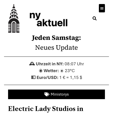
Jeden Samstag:
Neues Update
08:07 Uhr
☀️ 23°C
1 € = 1,15 $
Ministorys
Electric Lady Studios in