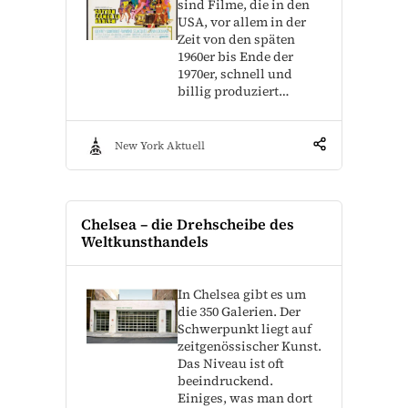
sind Filme, die in den
USA, vor allem in der
Zeit von den späten
1960er bis Ende der
1970er, schnell und
billig produziert…
New York Aktuell
Chelsea – die Drehscheibe des
Weltkunsthandels
In Chelsea gibt es um
die 350 Galerien. Der
Schwerpunkt liegt auf
zeitgenössischer Kunst.
Das Niveau ist oft
beeindruckend.
Einiges, was man dort