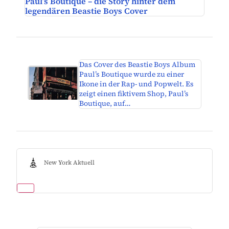
Paul’s Boutique – die Story hinter dem
legendären Beastie Boys Cover
Das Cover des Beastie Boys Album
Paul’s Boutique wurde zu einer
Ikone in der Rap- und Popwelt. Es
zeigt einen fiktivem Shop, Paul’s
Boutique, auf…
New York Aktuell