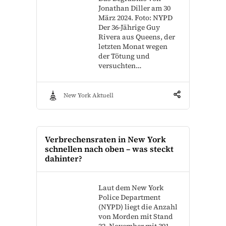
Jonathan Diller am 30
März 2024. Foto: NYPD
Der 36-Jährige Guy
Rivera aus Queens, der
letzten Monat wegen
der Tötung und
versuchten…
New York Aktuell
Verbrechensraten in New York
schnellen nach oben – was steckt
dahinter?
Laut dem New York
Police Department
(NYPD) liegt die Anzahl
von Morden mit Stand
22. November mit 391