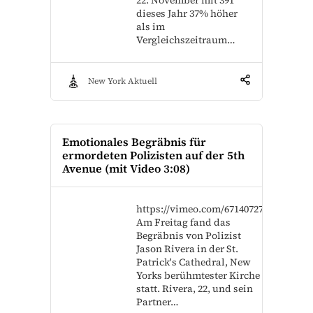
dieses Jahr 37% höher
als im
Vergleichszeitraum…
New York Aktuell
Emotionales Begräbnis für
ermordeten Polizisten auf der 5th
Avenue (mit Video 3:08)
https://vimeo.com/671407273
Am Freitag fand das
Begräbnis von Polizist
Jason Rivera in der St.
Patrick's Cathedral, New
Yorks berühmtester Kirche
statt. Rivera, 22, und sein
Partner…