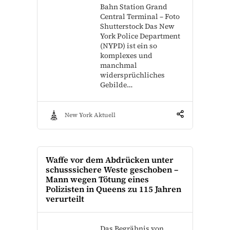
Bahn Station Grand
Central Terminal – Foto
Shutterstock Das New
York Police Department
(NYPD) ist ein so
komplexes und
manchmal
widersprüchliches
Gebilde…
New York Aktuell
Waffe vor dem Abdrücken unter
schusssichere Weste geschoben –
Mann wegen Tötung eines
Polizisten in Queens zu 115 Jahren
verurteilt
Das Begräbnis von