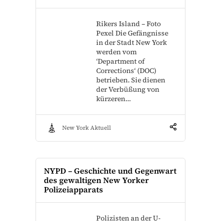
Rikers Island – Foto
Pexel Die Gefängnisse
in der Stadt New York
werden vom
‘Department of
Corrections‘ (DOC)
betrieben. Sie dienen
der Verbüßung von
kürzeren…
New York Aktuell
NYPD – Geschichte und Gegenwart
des gewaltigen New Yorker
Polizeiapparats
Polizisten an der U-