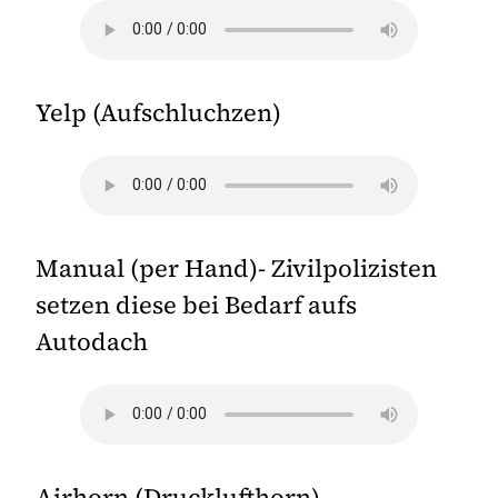
Yelp (Aufschluchzen)
Manual (per Hand)- Zivilpolizisten
setzen diese bei Bedarf aufs
Autodach
Airhorn (Drucklufthorn)