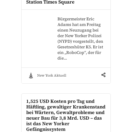
Station Times Square
Bürgermeister Eric
Adams hat am Freitag
einen Neuzugang bei
der New Yorker Polizei
(NYPD) vorgestellt, den
Gesetzeshüter K5. Er ist
ein „RoboCop“, der für
die…
New York Aktuell
1,525 USD Kosten pro Tag und
Häftling, gewaltiger Krankenstand
bei Wärtern, Gewaltprobleme und
neuer Bau für 3,8 Mrd. USD – das
ist das New Yorker
Gefängnissystem