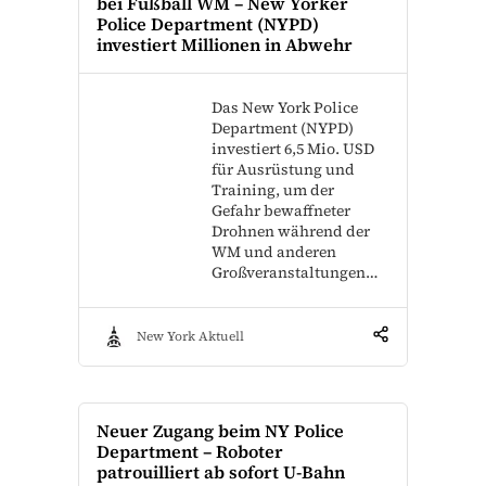
bei Fußball WM – New Yorker
Police Department (NYPD)
investiert Millionen in Abwehr
Das New York Police
Department (NYPD)
investiert 6,5 Mio. USD
für Ausrüstung und
Training, um der
Gefahr bewaffneter
Drohnen während der
WM und anderen
Großveranstaltungen…
New York Aktuell
Neuer Zugang beim NY Police
Department – Roboter
patrouilliert ab sofort U-Bahn