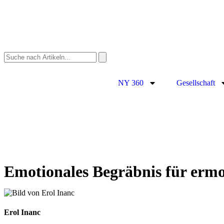
NY 360
Gesellschaft
Emotionales Begräbnis für ermor
Erol Inanc