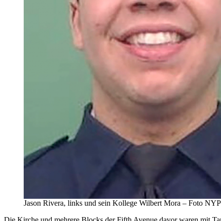
Jason Rivera, links und sein Kollege Wilbert Mora – Foto NY
Die Kirche und mehrere Blocks der Fifth Avenue davor waren mit Ta