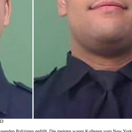
PD
usenden Polizisten gefüllt. Die meisten waren Kollegen vom New York