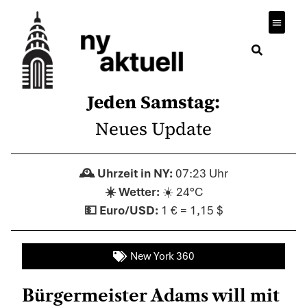
Jeden Samstag:
Neues Update
07:23 Uhr
☀️ 24°C
1 € = 1,15 $
New York 360
Bürgermeister Adams will mit