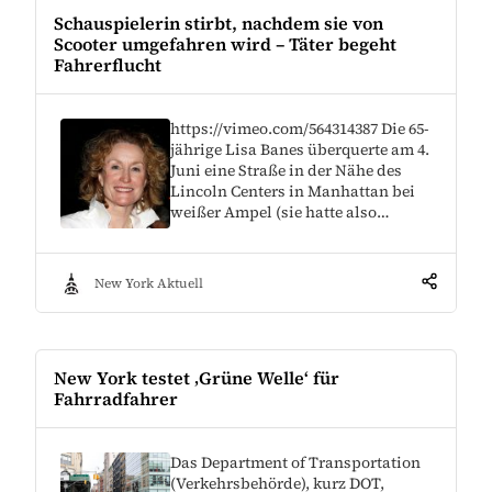
Schauspielerin stirbt, nachdem sie von
Scooter umgefahren wird – Täter begeht
Fahrerflucht
https://vimeo.com/564314387 Die 65-
jährige Lisa Banes überquerte am 4.
Juni eine Straße in der Nähe des
Lincoln Centers in Manhattan bei
weißer Ampel (sie hatte also…
New York Aktuell
New York testet ‚Grüne Welle‘ für
Fahrradfahrer
Das Department of Transportation
(Verkehrsbehörde), kurz DOT,