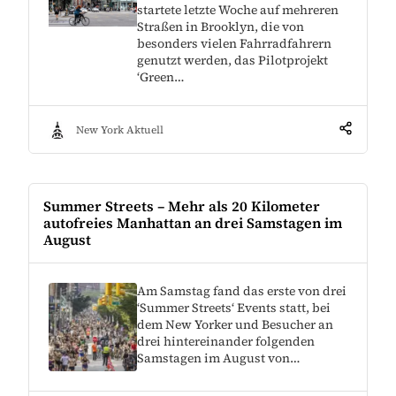
startete letzte Woche auf mehreren
Straßen in Brooklyn, die von
besonders vielen Fahrradfahrern
genutzt werden, das Pilotprojekt
‘Green…
New York Aktuell
Summer Streets – Mehr als 20 Kilometer
autofreies Manhattan an drei Samstagen im
August
Am Samstag fand das erste von drei
‘Summer Streets‘ Events statt, bei
dem New Yorker und Besucher an
drei hintereinander folgenden
Samstagen im August von…