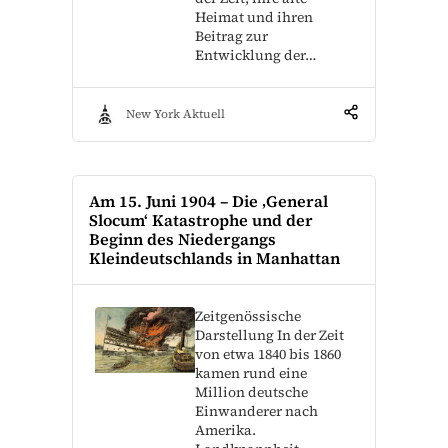
Heimat und ihren
Beitrag zur
Entwicklung der…
New York Aktuell
Am 15. Juni 1904 – Die ‚General
Slocum‘ Katastrophe und der
Beginn des Niedergangs
Kleindeutschlands in Manhattan
Zeitgenössische
Darstellung In der Zeit
von etwa 1840 bis 1860
kamen rund eine
Million deutsche
Einwanderer nach
Amerika.