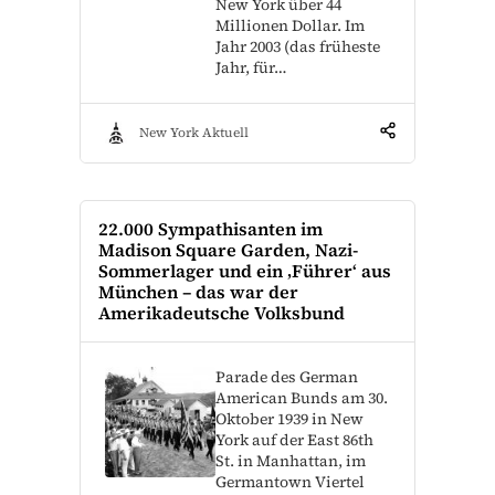
New York über 44
Millionen Dollar. Im
Jahr 2003 (das früheste
Jahr, für…
New York Aktuell
22.000 Sympathisanten im
Madison Square Garden, Nazi-
Sommerlager und ein ‚Führer‘ aus
München – das war der
Amerikadeutsche Volksbund
Parade des German
American Bunds am 30.
Oktober 1939 in New
York auf der East 86th
St. in Manhattan, im
Germantown Viertel