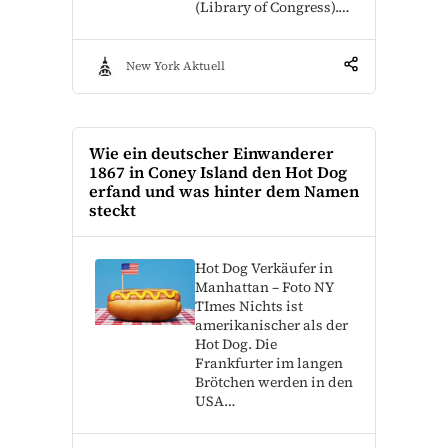
(Library of Congress).…
New York Aktuell
Wie ein deutscher Einwanderer
1867 in Coney Island den Hot Dog
erfand und was hinter dem Namen
steckt
Hot Dog Verkäufer in
Manhattan – Foto NY
TImes Nichts ist
amerikanischer als der
Hot Dog. Die
Frankfurter im langen
Brötchen werden in den
USA…