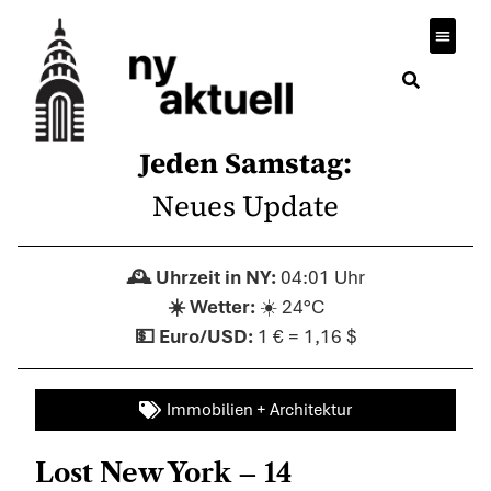
Jeden Samstag:
Neues Update
04:01 Uhr
☀️ 24°C
1 € = 1,16 $
Immobilien + Architektur
Lost New York – 14