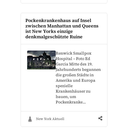
Pockenkrankenhaus auf Insel
zwischen Manhattan und Queens
ist New Yorks einzige
denkmalgeschützte Ruine
Renwick Smallpox
Hospital – Foto Ed
Garcia Mitte des 19.
Jahrhunderts begannen
die großen Städte in
Amerika und Europa
spezielle
Krankenhäuser zu
bauen, um
Pockenkranke…
New York Aktuell