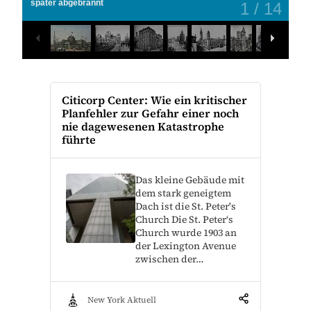
heutige Grand Central Statio errichtet
2
/
14
Citicorp Center: Wie ein kritischer
Planfehler zur Gefahr einer noch
nie dagewesenen Katastrophe
führte
Das kleine Gebäude mit
dem stark geneigtem
Dach ist die St. Peter's
Church Die St. Peter‘s
Church wurde 1903 an
der Lexington Avenue
zwischen der…
New York Aktuell