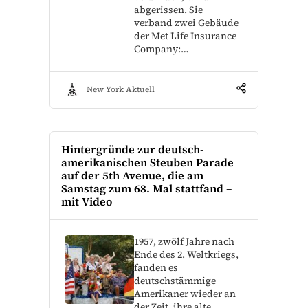
abgerissen. Sie
verband zwei Gebäude
der Met Life Insurance
Company:…
New York Aktuell
Hintergründe zur deutsch-
amerikanischen Steuben Parade
auf der 5th Avenue, die am
Samstag zum 68. Mal stattfand –
mit Video
1957, zwölf Jahre nach
Ende des 2. Weltkriegs,
fanden es
deutschstämmige
Amerikaner wieder an
der Zeit, ihre alte