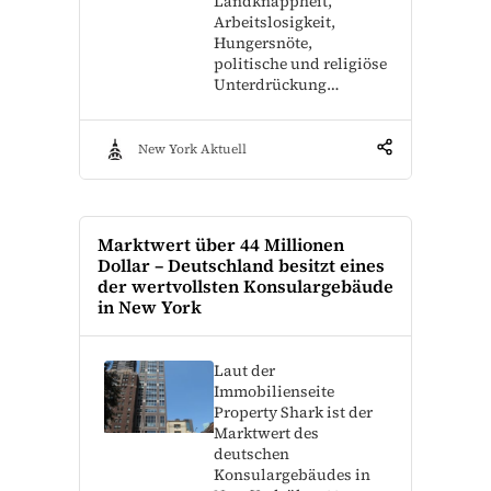
Landknappheit,
Arbeitslosigkeit,
Hungersnöte,
politische und religiöse
Unterdrückung…
New York Aktuell
Marktwert über 44 Millionen
Dollar – Deutschland besitzt eines
der wertvollsten Konsulargebäude
in New York
Laut der
Immobilienseite
Property Shark ist der
Marktwert des
deutschen
Konsulargebäudes in