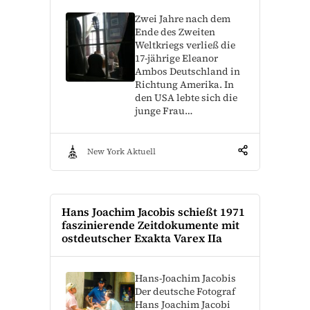
Zwei Jahre nach dem
Ende des Zweiten
Weltkriegs verließ die
17-jährige Eleanor
Ambos Deutschland in
Richtung Amerika. In
den USA lebte sich die
junge Frau…
New York Aktuell
Hans Joachim Jacobis schießt 1971
faszinierende Zeitdokumente mit
ostdeutscher Exakta Varex IIa
Hans-Joachim Jacobis
Der deutsche Fotograf
Hans Joachim Jacobi