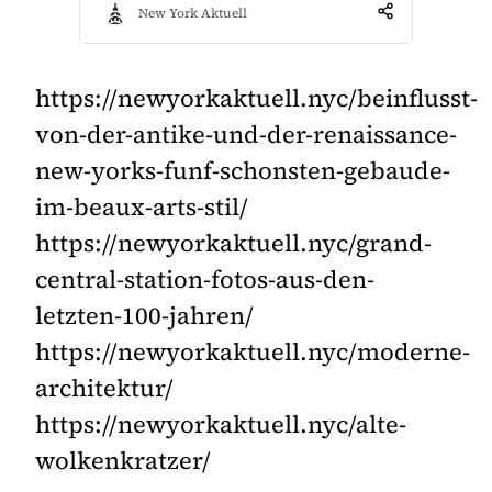
New York Aktuell
https://newyorkaktuell.nyc/beinflusst-
von-der-antike-und-der-renaissance-
new-yorks-funf-schonsten-gebaude-
im-beaux-arts-stil/
https://newyorkaktuell.nyc/grand-
central-station-fotos-aus-den-
letzten-100-jahren/
https://newyorkaktuell.nyc/moderne-
architektur/
https://newyorkaktuell.nyc/alte-
wolkenkratzer/