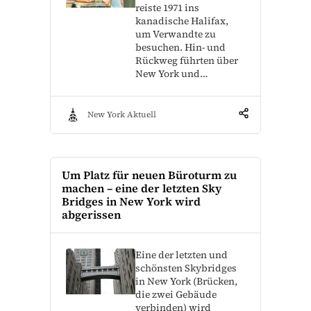
reiste 1971 ins
kanadische Halifax,
um Verwandte zu
besuchen. Hin- und
Rückweg führten über
New York und…
New York Aktuell
Um Platz für neuen Büroturm zu
machen – eine der letzten Sky
Bridges in New York wird
abgerissen
Eine der letzten und
schönsten Skybridges
in New York (Brücken,
die zwei Gebäude
verbinden) wird