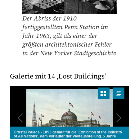
Der Abriss der 1910
fertiggestellten Penn Station im
Jahr 1963, gilt als einer der
größten architektonischer Fehler
in der New Yorker Stadtgeschichte
Galerie mit 14 ‚Lost Buildings‘
Grand Central Depot 1871 - an seiner Stelle wurde 1913 die