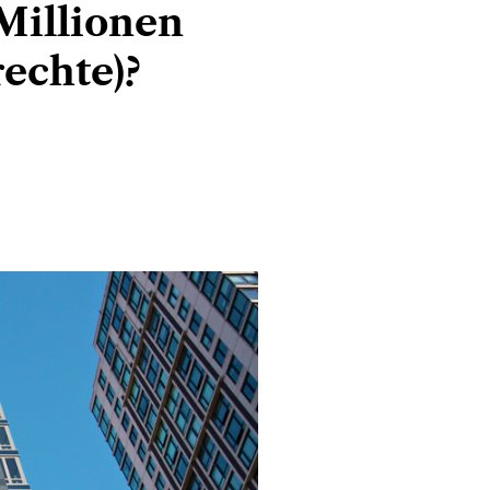
 Millionen
rechte)?