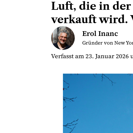
Luft, die in d
verkauft wird. 
Erol Inanc
Gründer von New Yor
Verfasst am
23. Januar 2026