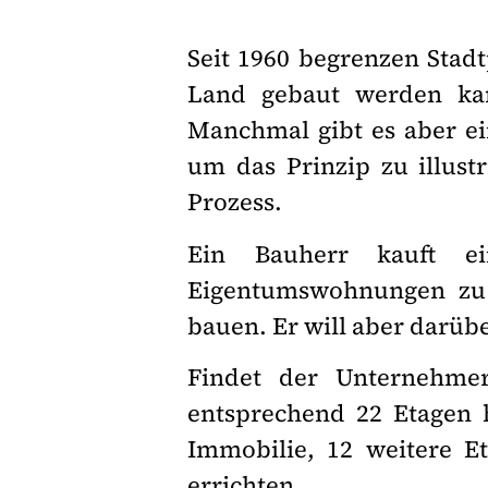
Seit 1960 begrenzen Stad
Land gebaut werden ka
Manchmal gibt es aber ei
um das Prinzip zu illustr
Prozess.
Ein Bauherr kauft 
Eigentumswohnungen zu 
bauen. Er will aber darü
Findet der Unternehmer
entsprechend 22 Etagen h
Immobilie, 12 weitere E
errichten.