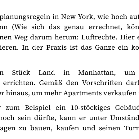
tplanungsregeln in New York, wie hoch a
nn (Wie sich das genau errechnet, kö
nen Weg darum herum: Luftrechte. Hier ei
ieren. In der Praxis ist das Ganze ein k
ein Stück Land in Manhattan, um
errichten. Gemäß den Vorschriften darf
ber hinaus, um mehr Apartments verkaufen
 zum Beispiel ein 10-stöckiges Gebäud
och sein dürfte, kann er unter Umstände
tagen zu bauen, kaufen und seinen Turm