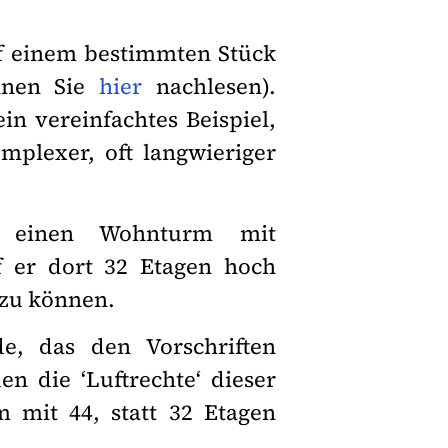
uf einem bestimmten Stück
nnen Sie
hier
nachlesen).
n vereinfachtes Beispiel,
omplexer, oft langwieriger
 einen Wohnturm mit
 er dort 32 Etagen hoch
 zu können.
e, das den Vorschriften
n die ‘Luftrechte‘ dieser
 mit 44, statt 32 Etagen