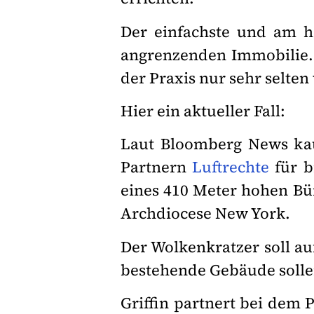
Der einfachste und am hä
angrenzenden Immobilie. E
der Praxis nur sehr selte
Hier ein aktueller Fall:
Laut Bloomberg News kau
Partnern
Luftrechte
für b
eines 410 Meter hohen Bür
Archdiocese New York.
Der Wolkenkratzer soll au
bestehende Gebäude solle
Griffin partnert bei dem