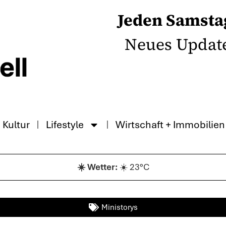
Jeden Samsta
Neues Updat
Kultur
Lifestyle
Wirtschaft + Immobilien
☀️ 23°C
Ministorys