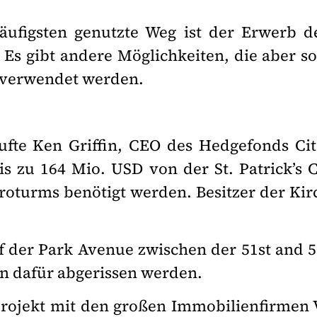
ufigsten genutzte Weg ist der Erwerb de
s gibt andere Möglichkeiten, die aber so
n verwendet werden.
fte Ken Griffin, CEO des Hedgefonds Ci
is zu 164 Mio. USD von der St. Patrick’s 
oturms benötigt werden. Besitzer der Kir
f der Park Avenue zwischen der 51st and 5
n dafür abgerissen werden.
 Projekt mit den großen Immobilienfirmen 