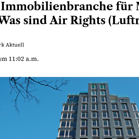
er Immobilienbranche für
Was sind Air Rights (Luft
k Aktuell
um
11:02 a.m.