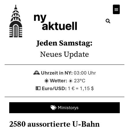
Jeden Samstag:
Neues Update
03:00 Uhr
☀️ 23°C
1 € = 1,15 $
Ministorys
2580 aussortierte U-Bahn