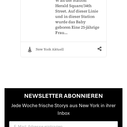
W an der Station
Herald Square/34th
Street. Auf dieser Linie
und in dieser Station
wurde das Baby
geboren Eine 25-jährige
Frau…
New York Aktuell
NEWSLETTER ABONNIEREN
Jede Woche frische Storys aus New York in ihrer
Inbox