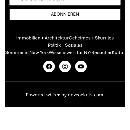
ABONNIEREN
Immobilien + Architektur
Geheimes + Skurriles
Politik + Soziales
Sommer in New York
Wissenswert für NY-Besucher
Kultur
Powered with ♥️ by
devrocketz.com
.